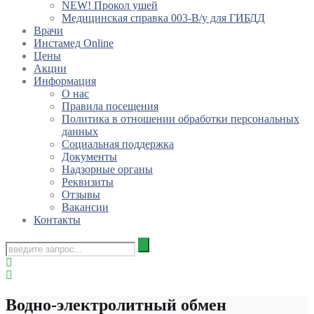
NEW! Прокол ушей
Медицинская справка 003-В/у для ГИБДД
Врачи
Инстамед Online
Цены
Акции
Информация
О нас
Правила посещения
Политика в отношении обработки персональных
данных
Социальная поддержка
Документы
Надзорные органы
Реквизиты
Отзывы
Вакансии
Контакты
Водно-электролитный обмен