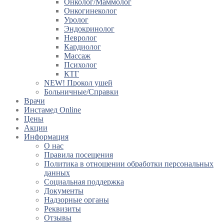
Онколог/Маммолог
Онкогинеколог
Уролог
Эндокринолог
Невролог
Кардиолог
Массаж
Психолог
КТГ
NEW! Прокол ушей
Больничные/Справки
Врачи
Инстамед Online
Цены
Акции
Информация
О нас
Правила посещения
Политика в отношении обработки персональных
данных
Социальная поддержка
Документы
Надзорные органы
Реквизиты
Отзывы