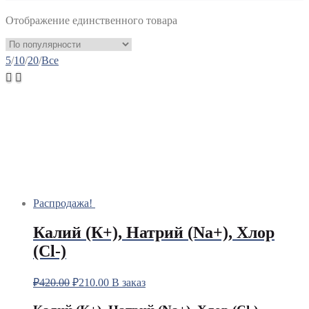
Отображение единственного товара
5
/
10
/
20
/
Все
Распродажа!
Калий (К+), Натрий (Na+), Хлор
(Сl-)
₽
420.00
₽
210.00
В заказ