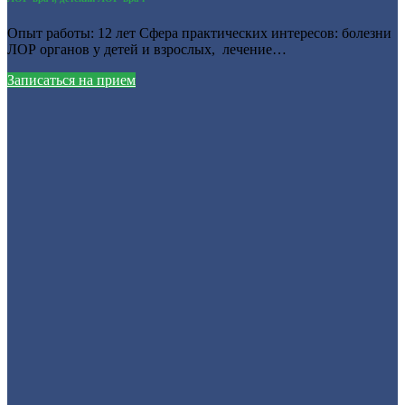
Опыт работы: 12 лет Сфера практических интересов: болезни
ЛОР органов у детей и взрослых, лечение…
Записаться на прием