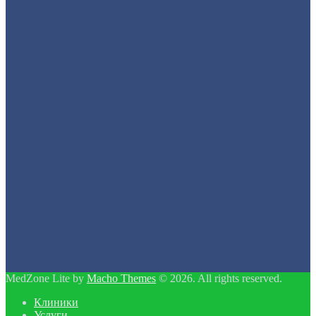
MedZone Lite by
Macho Themes
© 2026. All rights reserved.
Клиники
Услуги