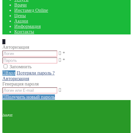
Врачи
Инстамед Online
Цены
Акции
Информация
Контакты
Авторизация
*
*
Запомнить
Вход
Потеряли пароль ?
Авторизация
Генерация пароля
Получить новый пароль
Аккаунт