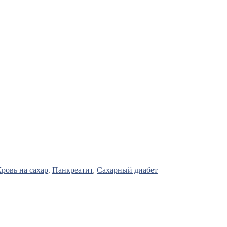
ровь на сахар
,
Панкреатит
,
Сахарный диабет