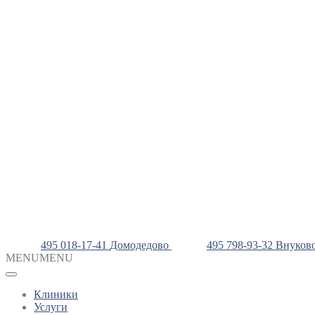
495 018-17-41
Домодедово
495 798-93-32
Внуков
MENU
MENU
Клиники
Услуги