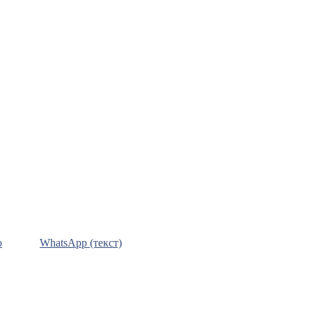
о
WhatsApp (текст)