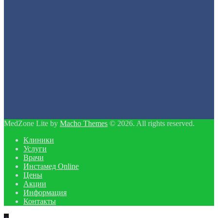
MedZone Lite by
Macho Themes
© 2026. All rights reserved.
Клиники
Услуги
Врачи
Инстамед Online
Цены
Акции
Информация
Контакты