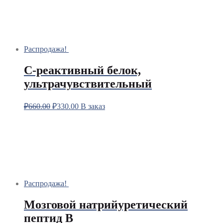
Распродажа!
С-реактивный белок,
ультрачувствительный
₽
660.00
₽
330.00
В заказ
Распродажа!
Мозговой натрийуретический
пептид B