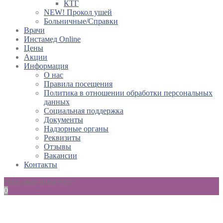
КТГ
NEW! Прокол ушей
Больничные/Справки
Врачи
Инстамед Online
Цены
Акции
Информация
О нас
Правила посещения
Политика в отношении обработки персональных
данных
Социальная поддержка
Документы
Надзорные органы
Реквизиты
Отзывы
Вакансии
Контакты
Ваш заказ пока пуст
0