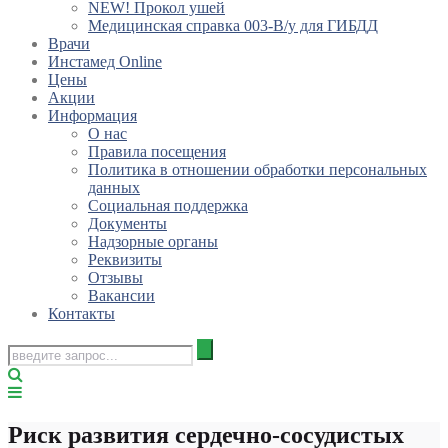
NEW! Прокол ушей
Медицинская справка 003-В/у для ГИБДД
Врачи
Инстамед Online
Цены
Акции
Информация
О нас
Правила посещения
Политика в отношении обработки персональных
данных
Социальная поддержка
Документы
Надзорные органы
Реквизиты
Отзывы
Вакансии
Контакты
Риск развития сердечно-сосудистых