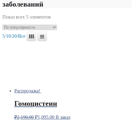
заболеваний
Показ всех 5 элементов
5
/
10
/
20
/
Все
Распродажа!
Гомоцистеин
₽
2,190.00
₽
1,095.00
В заказ