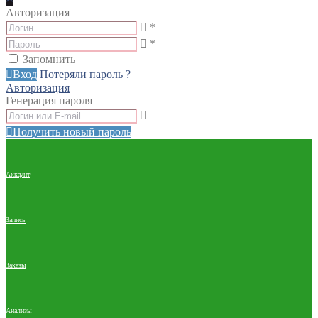
Авторизация
*
*
Запомнить
Вход
Потеряли пароль ?
Авторизация
Генерация пароля
Получить новый пароль
Аккаунт
Запись
Заказы
Анализы