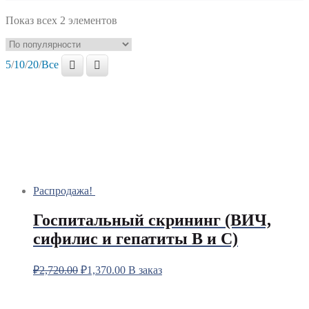
Показ всех 2 элементов
5
/
10
/
20
/
Все
Распродажа!
Госпитальный скрининг (ВИЧ,
сифилис и гепатиты В и С)
₽
2,720.00
₽
1,370.00
В заказ