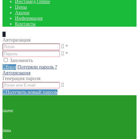
Инстамед Online
Цены
Акции
Информация
Контакты
Авторизация
*
*
Запомнить
Вход
Потеряли пароль ?
Авторизация
Генерация пароля
Получить новый пароль
Аккаунт
Запись