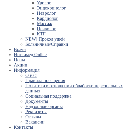
Уролог
Эндокринолог
Невролог
Кардиолог
Массаж
Психолог
КТГ
NEW! Прокол ушей
Больничные/Справки
Врачи
Инстамед Online
Цены
Акции
Информация
О нас
Правила посещения
Политика в отношении обработки персональных
данных
Социальная поддержка
Документы
Надзорные органы
Реквизиты
Отзывы
Вакансии
Контакты