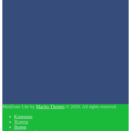
MedZone Lite by
Macho Themes
© 2026. All rights reserved.
Клиники
Услуги
Врачи