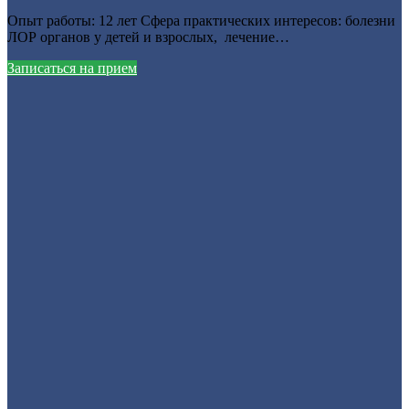
Опыт работы: 12 лет Сфера практических интересов: болезни
ЛОР органов у детей и взрослых, лечение…
Записаться на прием