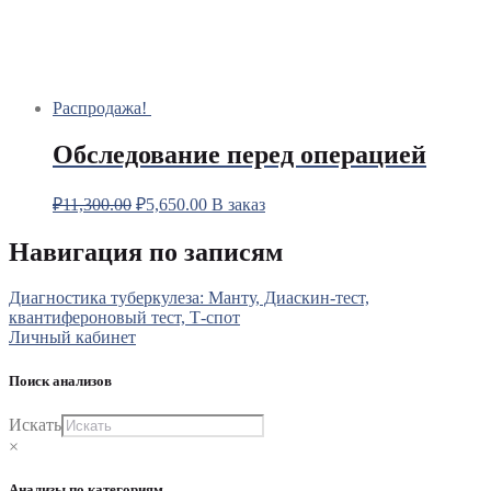
Распродажа!
Обследование перед операцией
₽
11,300.00
₽
5,650.00
В заказ
Навигация по записям
Диагностика туберкулеза: Манту, Диаскин-тест,
квантифероновый тест, Т-спот
Личный кабинет
Поиск анализов
Искать
×
Анализы по категориям