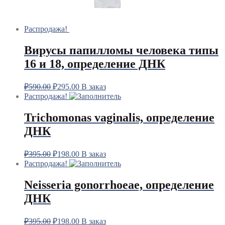
Распродажа!
Вирусы папилломы человека типы
16 и 18, определение ДНК
₽
590.00
₽
295.00
В заказ
Распродажа!
Trichomonas vaginalis, определение
ДНК
₽
395.00
₽
198.00
В заказ
Распродажа!
Neisseria gonorrhoeae, определение
ДНК
₽
395.00
₽
198.00
В заказ