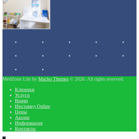
MedZone Lite by
Macho Themes
© 2026. All rights reserved.
Клиники
Услуги
Врачи
Инстамед Online
Цены
Акции
Информация
Контакты