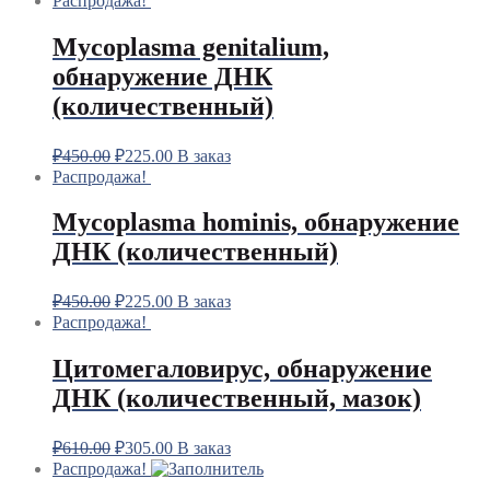
Распродажа!
Mycoplasma genitalium,
обнаружение ДНК
(количественный)
₽
450.00
₽
225.00
В заказ
Распродажа!
Mycoplasma hominis, обнаружение
ДНК (количественный)
₽
450.00
₽
225.00
В заказ
Распродажа!
Цитомегаловирус, обнаружение
ДНК (количественный, мазок)
₽
610.00
₽
305.00
В заказ
Распродажа!