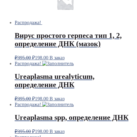
Распродажа!
Вирус простого герпеса тип 1, 2,
определение ДНК (мазок)
₽
395.00
₽
198.00
В заказ
Распродажа!
Ureaplasma urealyticum,
определение ДНК
₽
395.00
₽
198.00
В заказ
Распродажа!
Ureaplasma spp, определение ДНК
₽
395.00
₽
198.00
В заказ