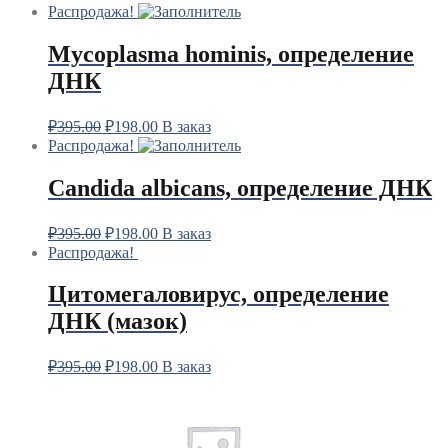
Распродажа!
Mycoplasma hominis, определение
ДНК
₽
395.00
₽
198.00
В заказ
Распродажа!
Candida albicans, определение ДНК
₽
395.00
₽
198.00
В заказ
Распродажа!
Цитомегаловирус, определение
ДНК (мазок)
₽
395.00
₽
198.00
В заказ