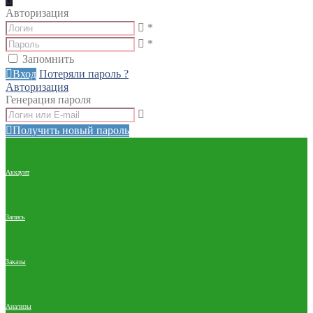
Авторизация
*
*
Запомнить
Вход
Потеряли пароль ?
Авторизация
Генерация пароля
Получить новый пароль
Аккаунт
Запись
Заказы
Анализы