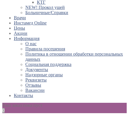
КТГ
NEW! Прокол ушей
Больничные/Справки
Врачи
Инстамед Online
Цены
Акции
Информация
О нас
Правила посещения
Политика в отношении обработки персональных
данных
Социальная поддержка
Документы
Надзорные органы
Реквизиты
Отзывы
Вакансии
Контакты
Ваш заказ пока пуст
0