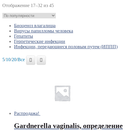
Отображение 17–32 из 45
Биоценоз влагалища
Вирусы папилломы человека
Гепатиты
Герпетические инфекции
Инфекции, передающиеся половым путем (ИППП)
5
/
10
/
20
/
Все
Распродажа!
Gardnerella vaginalis, определение