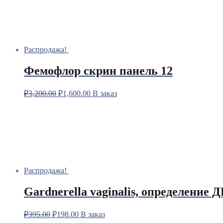
Распродажа!
Фемофлор скрин панель 12
₽
3,200.00
₽
1,600.00
В заказ
Распродажа!
Gardnerella vaginalis, определение 
₽
395.00
₽
198.00
В заказ