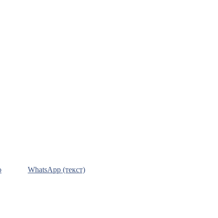
о
WhatsApp (текст)