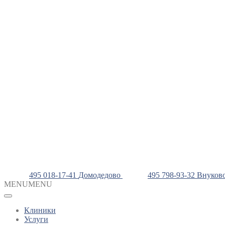
495 018-17-41
Домодедово
495 798-93-32
Внуков
MENU
MENU
Клиники
Услуги