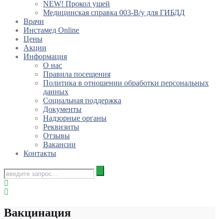
NEW! Прокол ушей
Медицинская справка 003-В/у для ГИБДД
Врачи
Инстамед Online
Цены
Акции
Информация
О нас
Правила посещения
Политика в отношении обработки персональных
данных
Социальная поддержка
Документы
Надзорные органы
Реквизиты
Отзывы
Вакансии
Контакты
Вакцинация