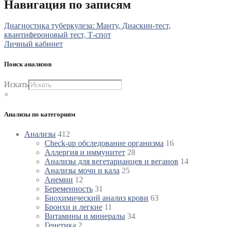
Навигация по записям
Диагностика туберкулеза: Манту, Диаскин-тест,
квантифероновый тест, Т-спот
Личный кабинет
Поиск анализов
Искать
×
Анализы по категориям
Анализы
412
Check-up обследование организма
16
Аллергия и иммунитет
28
Анализы для вегетарианцев и веганов
14
Анализы мочи и кала
25
Анемии
12
Беременность
31
Биохимический анализ крови
63
Бронхи и легкие
11
Витамины и минералы
34
Генетика
2