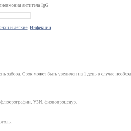
пневмония антитела IgG
онхи и легкие
,
Инфекции
ень забора. Срок может быть увеличен на 1 день в случае необхо
, флюорографии, УЗИ, физиопроцедур.
оголь.