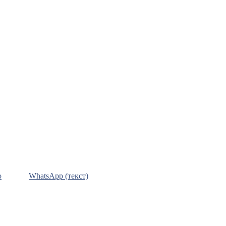
о
WhatsApp (текст)