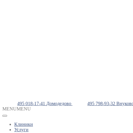
495 018-17-41
Домодедово
495 798-93-32
Внуков
MENU
MENU
Клиники
Услуги