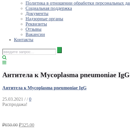
Политика в отношении обработки персональных д
Социальная поддержка
Документы
Надзорные органы
Реквизиты
Отзывы
Вакансии
Контакты
Антитела к Mycoplasma pneumoniae IgG
Антитела к Mycoplasma pneumoniae IgG
25.03.2021
/ /
0
Распродажа!
₽
650.00
₽
325.00