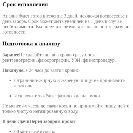
Срок исполнения
Анализ будет готов в течение 3 дней, исключая воскресенье и
день забора. Срок может быть увеличен на 1 день в случае
необходимости. Вы получите результаты на эл. почту сразу по
готовности.
Подготовка к анализу
Заранее
Не сдавайте анализ крови сразу после
рентгенографии, флюорографии, УЗИ, физиопроцедур.
Накануне
За 24 часа до взятия крови:
Ограничьте жирную и жареную пищу, не принимайте
алкоголь.
Исключите тяжёлые физические нагрузки.
Не менее 4х часов до сдачи крови не принимайте пищу, пейте
только чистую негазированную воду.
В день сдачи
Перед забором крови
60 минут не курить,