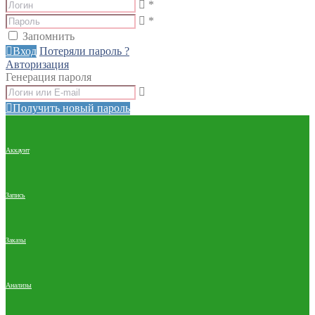
*
*
Запомнить
Вход
Потеряли пароль ?
Авторизация
Генерация пароля
Получить новый пароль
Аккаунт
Запись
Заказы
Анализы