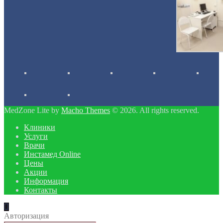
MedZone Lite by
Macho Themes
© 2026. All rights reserved.
Клиники
Услуги
Врачи
Инстамед Online
Цены
Акции
Информация
Контакты
Авторизация