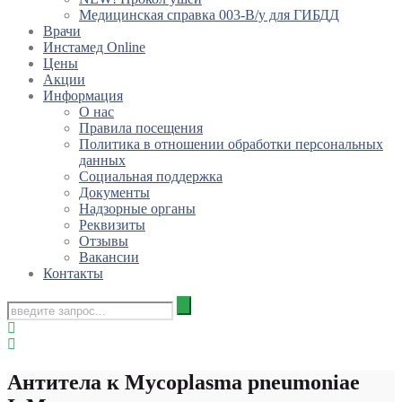
Медицинская справка 003-В/у для ГИБДД
Врачи
Инстамед Online
Цены
Акции
Информация
О нас
Правила посещения
Политика в отношении обработки персональных
данных
Социальная поддержка
Документы
Надзорные органы
Реквизиты
Отзывы
Вакансии
Контакты
Антитела к Mycoplasma pneumoniae