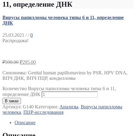
11, определение ДНК
Вирусы папилломы человека типы 6 и 11, определение
ДНК
25.03.2021
/ /
0
Распродажа!
₽
590.00
₽
295.00
Синонимы
:
Genital human papillomavirus by PSR, HPV DNA,
ВПЧ ДНК, ВПЧ ПЦР, кондилломы
Количество Вирусы папилломы человека типы 6 и 11,
определение ДНК
В заказ
Артикул:
G140
Категории:
Анализы
,
Вирусы папилломы
человека
,
ПЦР-исследования
Описание
Описание