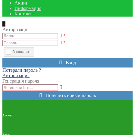
Акции
Информация
Контакты
Авторизация
*
*
Запомнить
Вход
Потеряли пароль ?
Авторизация
Генерация пароля
Получить новый пароль
Аккаунт
Запись