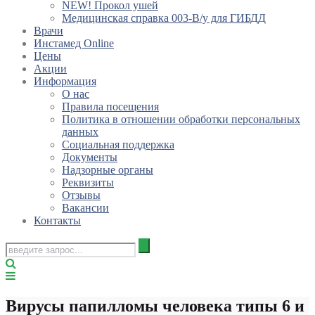
NEW! Прокол ушей
Медицинская справка 003-В/у для ГИБДД
Врачи
Инстамед Online
Цены
Акции
Информация
О нас
Правила посещения
Политика в отношении обработки персональных
данных
Социальная поддержка
Документы
Надзорные органы
Реквизиты
Отзывы
Вакансии
Контакты
Вирусы папилломы человека типы 6 и