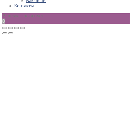
Вакансии
Контакты
Ваш заказ пока пуст
0