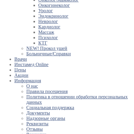
Онкогинеколог
Уролог
Эндокринолог
Невролог
Кардиолог
Массаж
Психолог
КТГ
NEW! Прокол ушей
Больничные/Справки
Врачи
Инстамед Online
Цены
Акции
Информация
О нас
Правила посещения
Политика в отношении обработки персональных
данных
Социальная поддержка
Документы
Надзорные органы
Реквизиты
Отзывы