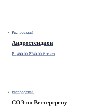
Распродажа!
Андростендион
₽
1,480.00
₽
740.00
В заказ
Распродажа!
СОЭ по Вестергрену