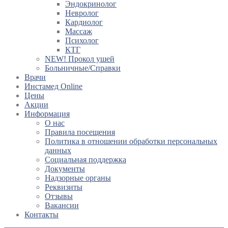
Эндокринолог
Невролог
Кардиолог
Массаж
Психолог
КТГ
NEW! Прокол ушей
Больничные/Справки
Врачи
Инстамед Online
Цены
Акции
Информация
О нас
Правила посещения
Политика в отношении обработки персональных
данных
Социальная поддержка
Документы
Надзорные органы
Реквизиты
Отзывы
Вакансии
Контакты