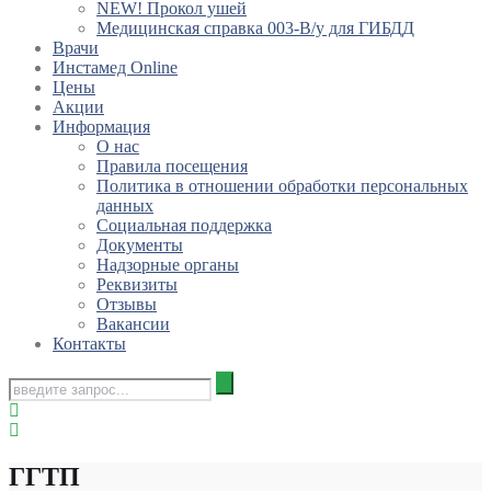
NEW! Прокол ушей
Медицинская справка 003-В/у для ГИБДД
Врачи
Инстамед Online
Цены
Акции
Информация
О нас
Правила посещения
Политика в отношении обработки персональных
данных
Социальная поддержка
Документы
Надзорные органы
Реквизиты
Отзывы
Вакансии
Контакты
ГГТП