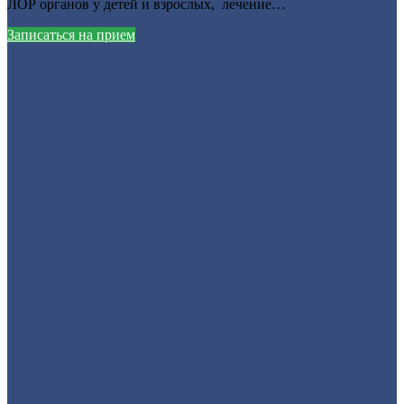
ЛОР органов у детей и взрослых, лечение…
Записаться на прием