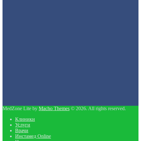
MedZone Lite by
Macho Themes
© 2026. All rights reserved.
Клиники
Услуги
Врачи
Инстамед Online