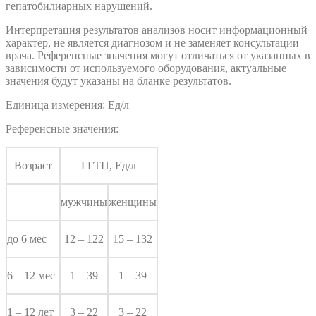
гепатобилиарных нарушений.
Интерпретация результатов анализов носит информационный
характер, не является диагнозом и не заменяет консультации
врача. Референсные значения могут отличаться от указанных в
зависимости от используемого оборудования, актуальные
значения будут указаны на бланке результатов.
Единица измерения: Ед/л
Референсные значения:
Возраст
ГГТП, Ед/л
мужчины
женщины
до 6 мес
12 – 122
15 – 132
6 – 12 мес
1 – 39
1 – 39
1 – 12 лет
3 – 22
3 – 22