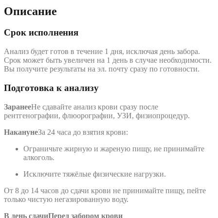
Описание
Срок исполнения
Анализ будет готов в течение 1 дня, исключая день забора.
Срок может быть увеличен на 1 день в случае необходимости.
Вы получите результаты на эл. почту сразу по готовности.
Подготовка к анализу
Заранее
Не сдавайте анализ крови сразу после
рентгенографии, флюорографии, УЗИ, физиопроцедур.
Накануне
За 24 часа до взятия крови:
Ограничьте жирную и жареную пищу, не принимайте
алкоголь.
Исключите тяжёлые физические нагрузки.
От 8 до 14 часов до сдачи крови не принимайте пищу, пейте
только чистую негазированную воду.
В день сдачи
Перед забором крови