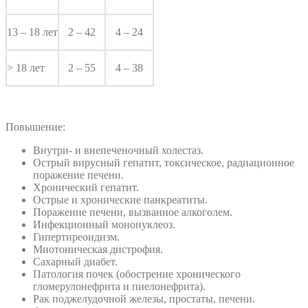
13 – 18 лет
2 – 42
4 – 24
> 18 лет
2 – 55
4 – 38
Повышение:
Внутри- и внепеченочный холестаз.
Острый вирусный гепатит, токсическое, радиационное
поражение печени.
Хронический гепатит.
Острые и хронические панкреатиты.
Поражение печени, вызванное алкоголем.
Инфекционный мононуклеоз.
Гипертиреоидизм.
Миотоническая дистрофия.
Сахарный диабет.
Патология почек (обострение хронического
гломерулонефрита и пиелонефрита).
Рак поджелудочной железы, простаты, печени.