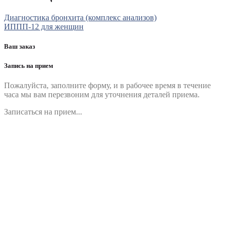
Диагностика бронхита (комплекс анализов)
ИППП-12 для женщин
Ваш заказ
Запись на прием
Пожалуйста, заполните форму, и в рабочее время в течение
часа мы вам перезвоним для уточнения деталей приема.
Записаться на прием...
Номер телефона
*
Выберите клинику
Комментарий