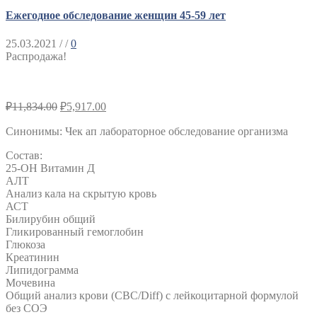
Ежегодное обследование женщин 45-59 лет
25.03.2021
/ /
0
Распродажа!
₽
11,834.00
₽
5,917.00
Синонимы
:
Чек ап лабораторное обследование организма
Состав:
25-ОН Витамин Д
АЛТ
Анализ кала на скрытую кровь
АСТ
Билирубин общий
Гликированный гемоглобин
Глюкоза
Креатинин
Липидограмма
Мочевина
Общий анализ крови (CBC/Diff) с лейкоцитарной формулой
без СОЭ