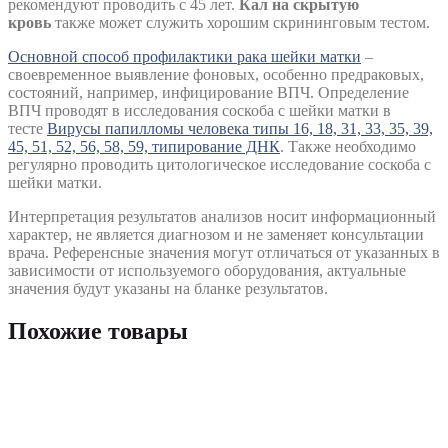
рекомендуют проводить с 45 лет.
Кал на скрытую
кровь
также может служить хорошим скрининговым тестом.
Основной способ профилактики рака шейки матки
–
своевременное выявление фоновых, особенно предраковых,
состояний, например, инфицирование ВПЧ. Определение
ВПЧ проводят в исследования соскоба с шейки матки в
тесте
Вирусы папилломы человека типы 16, 18, 31, 33, 35, 39,
45, 51, 52, 56, 58, 59, типирование ДНК
. Также необходимо
регулярно проводить цитологическое исследование соскоба с
шейки матки.
Интерпретация результатов анализов носит информационный
характер, не является диагнозом и не заменяет консультации
врача. Референсные значения могут отличаться от указанных в
зависимости от используемого оборудования, актуальные
значения будут указаны на бланке результатов.
Похожие товары