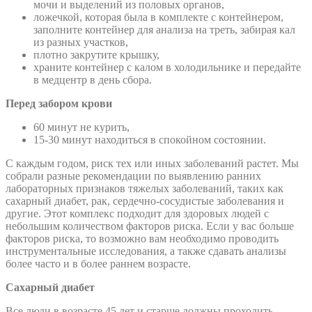
мочи и выделений из половых органов,
ложечкой, которая была в комплекте с контейнером,
заполните контейнер для анализа на треть, забирая кал
из разных участков,
плотно закрутите крышку,
храните контейнер с калом в холодильнике и передайте
в медцентр в день сбора.
Перед забором крови
60 минут не курить,
15-30 минут находиться в спокойном состоянии.
С каждым годом, риск тех или иных заболеваний растет. Мы
собрали разные рекомендации по выявлению ранних
лабораторных признаков тяжелых заболеваний, таких как
сахарный диабет, рак, сердечно-сосудистые заболевания и
другие. Этот комплекс подходит для здоровых людей с
небольшим количеством факторов риска. Если у вас больше
факторов риска, то возможно вам необходимо проводить
инструментальные исследования, а также сдавать анализы
более часто и в более раннем возрасте.
Сахарный диабет
Все люди в возрасте 45 лет и старше должны проходить