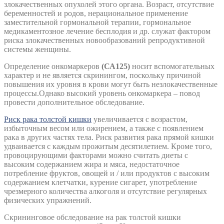
злокачественных опухолей этого органа. Возраст, отсутствие
беременностей и родов, нерациональное применение
заместительной гормональной терапии, гормональное
медикаментозное лечение бесплодия и др. служат фактором
риска злокачественных новообразований репродуктивной
системы женщины.
Определение онкомаркеров
(СА125)
носит вспомогательных
характер и не является скринингом, поскольку причиной
повышения их уровня в крови могут быть незлокачественные
процессы.Однако высокий уровень онкомаркера – повод
провести дополнительное обследование.
Риск рака толстой кишки
увеличивается с возрастом,
избыточным весом или ожирением, а также с появлением
рака в других частях тела. Риск развития рака прямой кишки
удваивается с каждым прожитым десятилетием. Кроме того,
провоцирующими факторами можно считать диеты с
высоким содержанием жира и мяса, недостаточное
потребление фруктов, овощей и / или продуктов с высоким
содержанием клетчатки, курение сигарет, употребление
чрезмерного количества алкоголя и отсутствие регулярных
физических упражнений.
Скрининговое обследование на рак толстой кишки