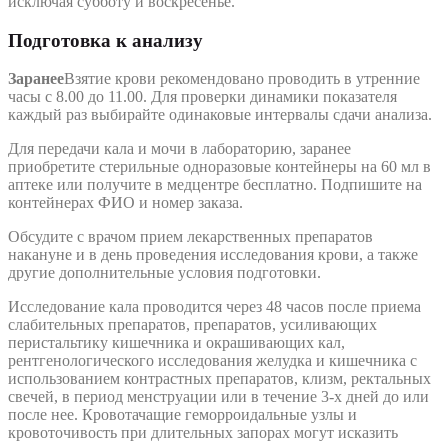
исключая субботу и воскресенье.
Подготовка к анализу
Заранее
Взятие крови рекомендовано проводить в утренние
часы с 8.00 до 11.00. Для проверки динамики показателя
каждый раз выбирайте одинаковые интервалы сдачи анализа.
Для передачи кала и мочи в лабораторию, заранее
приобретите стерильные одноразовые контейнеры на 60 мл в
аптеке или получите в медцентре бесплатно. Подпишите на
контейнерах ФИО и номер заказа.
Обсудите с врачом прием лекарственных препаратов
накануне и в день проведения исследования крови, а также
другие дополнительные условия подготовки.
Исследование кала проводится через 48 часов после приема
слабительных препаратов, препаратов, усиливающих
перистальтику кишечника и окрашивающих кал,
рентгенологического исследования желудка и кишечника с
использованием контрастных препаратов, клизм, ректальных
свечей, в период менструации или в течение 3-х дней до или
после нее. Кровотачащие геморроидальные узлы и
кровоточивость при длительных запорах могут исказить