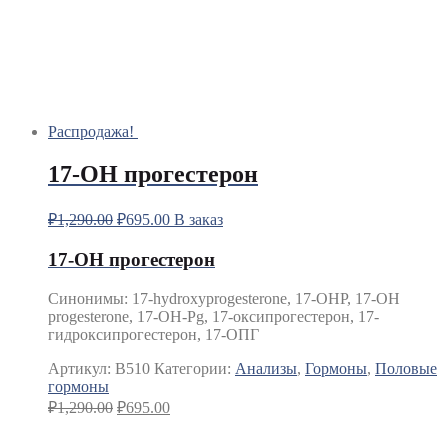
Распродажа!
17-OH прогестерон
₽
1,290.00
₽
695.00
В заказ
17-OH прогестерон
Синонимы
:
17-hydroxyprogesterone, 17-OHP, 17-OH
progesterone, 17-OH-Pg, 17-оксипрогестерон, 17-
гидроксипрогестерон, 17-ОПГ
Артикул:
B510
Категории:
Анализы
,
Гормоны
,
Половые
гормоны
₽
1,290.00
₽
695.00