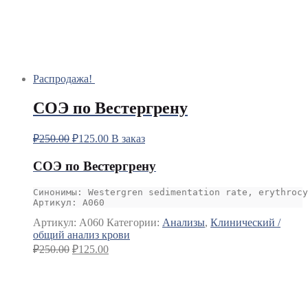
Распродажа!
СОЭ по Вестергрену
₽
250.00
₽
125.00
В заказ
СОЭ по Вестергрену
Синонимы: Westergren sedimentation rate, erythrocy
Артикул: A060
Артикул:
A060
Категории:
Анализы
,
Клинический /
общий анализ крови
₽
250.00
₽
125.00