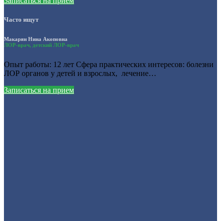
Записаться на прием
Часто ищут
Макарян Нина Акоповна
ЛОР-врач, детский ЛОР-врач
Опыт работы: 12 лет Сфера практических интересов: болезни
ЛОР органов у детей и взрослых, лечение…
Записаться на прием