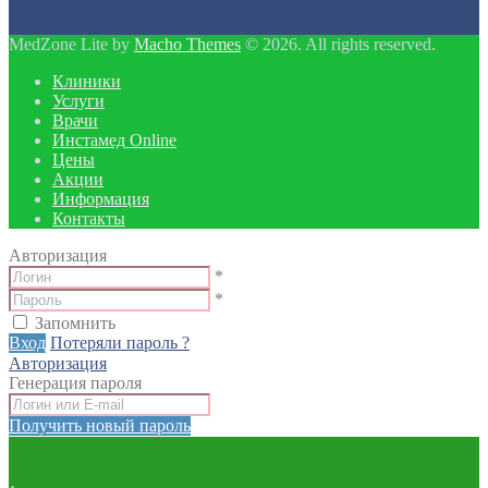
MedZone Lite by
Macho Themes
© 2026. All rights reserved.
Клиники
Услуги
Врачи
Инстамед Online
Цены
Акции
Информация
Контакты
Авторизация
*
*
Запомнить
Вход
Потеряли пароль ?
Авторизация
Генерация пароля
Получить новый пароль