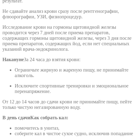
результат.
Не сдавайте анализ крови сразу после рентгенографии,
флюорографии, УЗИ, физиопроцедур.
Исследование крови на гормоны щитовидной железы
проводится через 7 дней после приема препаратов,
содержащих гормоны щитовидной железы, через 3 дня после
приема препаратов, содержащих йод, если нет специальных
указаний врача-эндокринолога.
Накануне
За 24 часа до взятия крови:
Ограничьте жирную и жареную пищу, не принимайте
алкоголь.
Исключите спортивные тренировки и эмоциональное
перенапряжение.
От 12 до 14 часов до сдачи крови не принимайте пищу, пейте
только чистую негазированную воду.
В день сдачи
Как собрать кал:
помочитесь в унитаз,
соберите кал в чистое сухое судно, исключив попадание