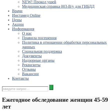
NEW! Прокол ушей
Медицинская справка 003-В/у для ГИБДД
Врачи
Инстамед Online
Цены
Акции
Информация
О нас
Правила посещения
Политика в отношении обработки персональных
данных
Социальная поддержка
Документы
Надзорные органы
Реквизиты
Отзывы
Вакансии
Контакты
Ежегодное обследование женщин 45-59
лет