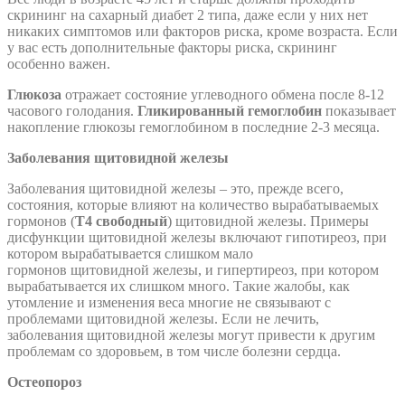
скрининг на сахарный диабет 2 типа, даже если у них нет
никаких симптомов или факторов риска, кроме возраста. Если
у вас есть дополнительные факторы риска, скрининг
особенно важен.
Глюкоза
отражает состояние углеводного обмена после 8-12
часового голодания.
Гликированный гемоглобин
показывает
накопление глюкозы гемоглобином в последние 2-3 месяца.
Заболевания щитовидной железы
Заболевания щитовидной железы – это, прежде всего,
состояния, которые влияют на количество вырабатываемых
гормонов (
Т4 свободный
) щитовидной железы. Примеры
дисфункции щитовидной железы включают гипотиреоз, при
котором вырабатывается слишком мало
гормонов щитовидной железы, и гипертиреоз, при котором
вырабатывается их слишком много. Такие жалобы, как
утомление и изменения веса многие не связывают с
проблемами щитовидной железы. Если не лечить,
заболевания щитовидной железы могут привести к другим
проблемам со здоровьем, в том числе болезни сердца.
Остеопороз