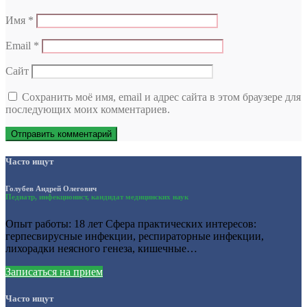
Имя
*
Email
*
Сайт
Сохранить моё имя, email и адрес сайта в этом браузере для
последующих моих комментариев.
Часто ищут
Голубев Андрей Олегович
Педиатр, инфекционист, кандидат медицинских наук
Опыт работы: 18 лет Сфера практических интересов:
герпесвирусные инфекции, респираторные инфекции,
лихорадки неясного генеза, кишечные…
Записаться на прием
Часто ищут