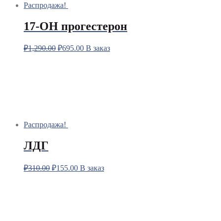
Распродажа!
17-OH прогестерон
₽
1,290.00
₽
695.00
В заказ
Распродажа!
ЛДГ
₽
310.00
₽
155.00
В заказ