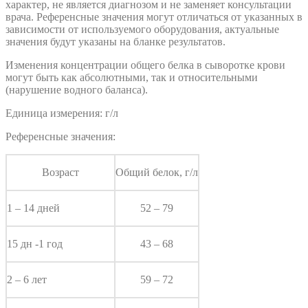
характер, не является диагнозом и не заменяет консультации
врача. Референсные значения могут отличаться от указанных в
зависимости от используемого оборудования, актуальные
значения будут указаны на бланке результатов.
Изменения концентрации общего белка в сыворотке крови
могут быть как абсолютными, так и относительными
(нарушение водного баланса).
Единица измерения: г/л
Референсные значения:
Возраст
Общий белок, г/л
1 – 14 дней
52 – 79
15 дн -1 год
43 – 68
2 – 6 лет
59 – 72