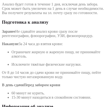
Анализ будет готов в течение 1 дня, исключая день забора.
Срок может быть увеличен на 1 день в случае необходимости.
Вы получите результаты на эл. почту сразу по готовности.
Подготовка к анализу
Заранее
Не сдавайте анализ крови сразу после
рентгенографии, флюорографии, УЗИ, физиопроцедур.
Накануне
За 24 часа до взятия крови:
Ограничьте жирную и жареную пищу, не принимайте
алкоголь.
Исключите тяжёлые физические нагрузки.
От 8 до 14 часов до сдачи крови не принимайте пищу, пейте
только чистую негазированную воду.
В день сдачи
Перед забором крови
60 минут не курить,
15-30 минут находиться в спокойном состоянии.
Информация об анализе