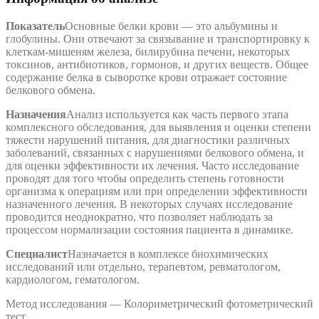
Показатель
Основные белки крови — это альбумины и
глобулины. Они отвечают за связывание и транспортировку к
клеткам-мишеням железа, билирубина печени, некоторых
токсинов, антибиотиков, гормонов, и других веществ. Общее
содержание белка в сыворотке крови отражает состояние
белкового обмена.
Назначения
Анализ используется как часть первого этапа
комплексного обследования, для выявления и оценки степени
тяжести нарушений питания, для диагностики различных
заболеваний, связанных с нарушениями белкового обмена, и
для оценки эффективности их лечения. Часто исследование
проводят для того чтобы определить степень готовности
организма к операциям или при определении эффективности
назначенного лечения. В некоторых случаях исследование
проводится неоднократно, что позволяет наблюдать за
процессом нормализации состояния пациента в динамике.
Специалист
Назначается в комплексе биохимических
исследований или отдельно, терапевтом, ревматологом,
кардиологом, гематологом.
Метод исследования — Колориметрический фотометрический
тест