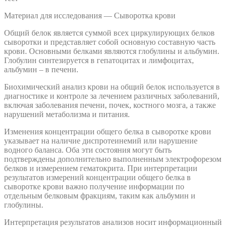
Материал для исследования — Сыворотка крови
Общий белок является суммой всех циркулирующих белков
сыворотки и представляет собой основную составную часть
крови. Основными белками являются глобулины и альбумин.
Глобулин синтезируется в гепатоцитах и лимфоцитах,
альбумин – в печени.
Биохимический анализ крови на общий белок используется в
диагностике и контроле за лечением различных заболеваний,
включая заболевания печени, почек, костного мозга, а также
нарушений метаболизма и питания.
Изменения концентрации общего белка в сыворотке крови
указывает на наличие диспротеинемий или нарушение
водного баланса. Оба эти состояния могут быть
подтверждены дополнительно выполненным электрофорезом
белков и измерением гематокрита. При интерпретации
результатов измерений концентрации общего белка в
сыворотке крови важно получение информации по
отдельным белковым фракциям, таким как альбумин и
глобулины.
Интерпретация результатов анализов носит информационный