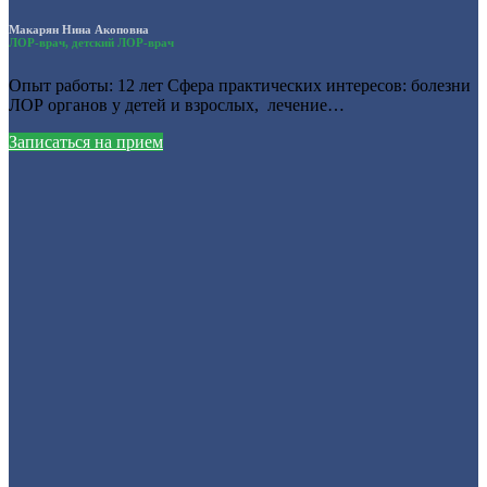
Макарян Нина Акоповна
ЛОР-врач, детский ЛОР-врач
Опыт работы: 12 лет Сфера практических интересов: болезни
ЛОР органов у детей и взрослых, лечение…
Записаться на прием