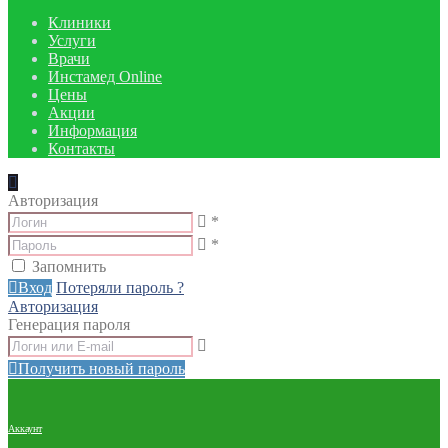
Клиники
Услуги
Врачи
Инстамед Online
Цены
Акции
Информация
Контакты
Авторизация
*
*
Запомнить
Вход
Потеряли пароль ?
Авторизация
Генерация пароля
Получить новый пароль
Аккаунт