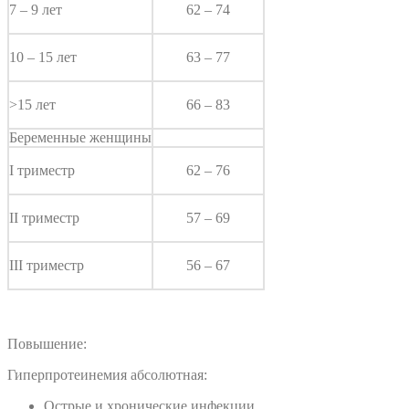
7 – 9 лет
62 – 74
10 – 15 лет
63 – 77
>15 лет
66 – 83
Беременные женщины
I триместр
62 – 76
II триместр
57 – 69
III триместр
56 – 67
Повышение:
Гиперпротеинемия абсолютная:
Острые и хронические инфекции.