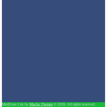
MedZone Lite by
Macho Themes
© 2026. All rights reserved.