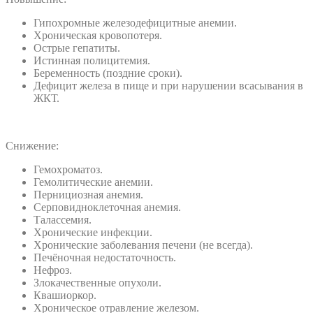
Гипохромные железодефицитные анемии.
Хроническая кровопотеря.
Острые гепатиты.
Истинная полицитемия.
Беременность (поздние сроки).
Дефицит железа в пище и при нарушении всасывания в
ЖКТ.
Снижение:
Гемохроматоз.
Гемолитические анемии.
Пернициозная анемия.
Серповидноклеточная анемия.
Талассемия.
Хронические инфекции.
Хронические заболевания печени (не всегда).
Печёночная недостаточность.
Нефроз.
Злокачественные опухоли.
Квашиоркор.
Хроническое отравление железом.