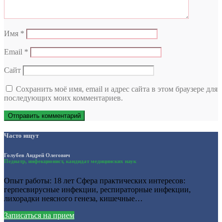
Имя
*
Email
*
Сайт
Сохранить моё имя, email и адрес сайта в этом браузере для
последующих моих комментариев.
Часто ищут
Голубев Андрей Олегович
Педиатр, инфекционист, кандидат медицинских наук
Опыт работы: 18 лет Сфера практических интересов:
герпесвирусные инфекции, респираторные инфекции,
лихорадки неясного генеза, кишечные…
Записаться на прием