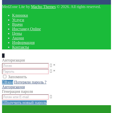
MedZone Lite by
Macho Themes
© 2026. All rights reserved.
Клиники
Услуги
Врачи
Инстамед Online
Цены
Акции
Информация
Контакты
Авторизация
*
*
Запомнить
Вход
Потеряли пароль ?
Авторизация
Генерация пароля
Получить новый пароль