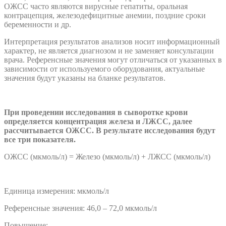
ОЖСС часто являются вирусные гепатиты, оральная
контрацепция, железодефицитные анемии, поздние сроки
беременности и др.
Интерпретация результатов анализов носит информационный
характер, не является диагнозом и не заменяет консультации
врача. Референсные значения могут отличаться от указанных в
зависимости от используемого оборудования, актуальные
значения будут указаны на бланке результатов.
При проведении исследования в сыворотке крови
определяется концентрация железа и ЛЖСС, далее
рассчитывается ОЖСС. В результате исследования будут
все три показателя.
ОЖСС (мкмоль/л) = Железо (мкмоль/л) + ЛЖСС (мкмоль/л)
Единица измерения: мкмоль/л
Референсные значения: 46,0 – 72,0 мкмоль/л
Повышение: