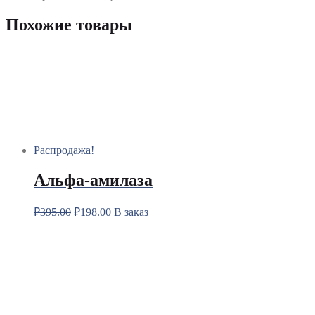
Похожие товары
Распродажа!
Альфа-амилаза
₽
395.00
₽
198.00
В заказ