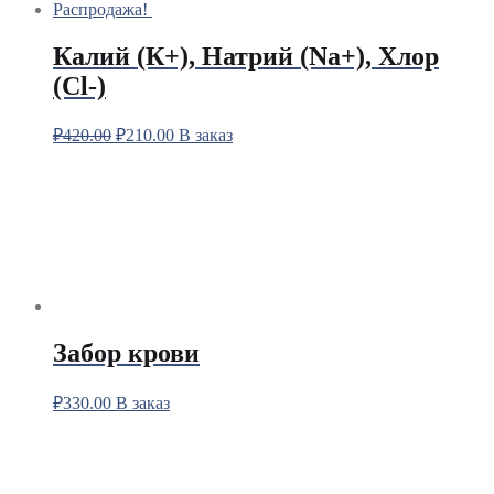
Распродажа!
Калий (К+), Натрий (Na+), Хлор
(Сl-)
₽
420.00
₽
210.00
В заказ
Забор крови
₽
330.00
В заказ