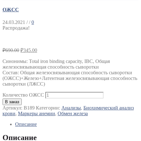
ОЖСС
24.03.2021
/ /
0
Распродажа!
₽
690.00
₽
345.00
Синонимы
:
Total iron binding capacity, IBC, Общая
железосвязывающая способность сыворотки
Состав: Общая железосвязывающая способность сыворотки
(ОЖСС)+Железо+Латентная железосвязывающая способность
сыворотки (ЛЖСС)
Количество ОЖСС
В заказ
Артикул:
B189
Категории:
Анализы
,
Биохимический анализ
крови
,
Маркеры анемии
,
Обмен железа
Описание
Описание