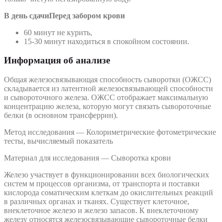
В день сдачи
Перед забором крови
60 минут не курить,
15-30 минут находиться в спокойном состоянии.
Информация об анализе
Общая железосвязывающая способность сыворотки (ОЖСС)
складывается из латентной железосвязывающей способности
и сывороточного железа. ОЖСС отображает максимальную
концентрацию железа, которую могут связать сывороточные
белки (в основном трансферрин).
Метод исследования — Колориметрические фотометрические
тесты, вычисляемый показатель
Материал для исследования — Сыворотка крови
Железо участвует в функционировании всех биологических
систем м процессов организма, от транспорта и поставки
кислорода соматическим клеткам до окислительных реакций
в различных органах и тканях. Существует клеточное,
внеклеточное железо и железо запасов. К внеклеточному
железу относятся железосвязывающие сывороточные белки