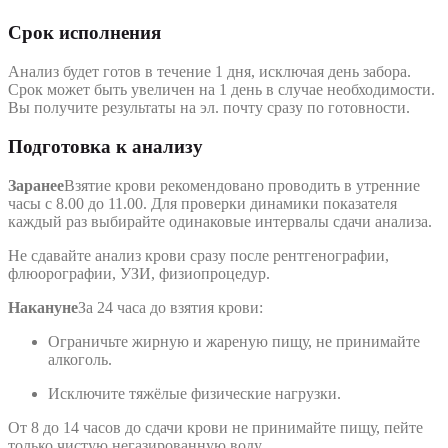
Срок исполнения
Анализ будет готов в течение 1 дня, исключая день забора.
Срок может быть увеличен на 1 день в случае необходимости.
Вы получите результаты на эл. почту сразу по готовности.
Подготовка к анализу
Заранее
Взятие крови рекомендовано проводить в утренние
часы с 8.00 до 11.00. Для проверки динамики показателя
каждый раз выбирайте одинаковые интервалы сдачи анализа.
Не сдавайте анализ крови сразу после рентгенографии,
флюорографии, УЗИ, физиопроцедур.
Накануне
За 24 часа до взятия крови:
Ограничьте жирную и жареную пищу, не принимайте
алкоголь.
Исключите тяжёлые физические нагрузки.
От 8 до 14 часов до сдачи крови не принимайте пищу, пейте
только чистую негазированную воду.