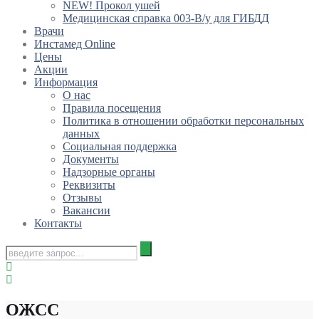
NEW! Прокол ушей
Медицинская справка 003-В/у для ГИБДД
Врачи
Инстамед Online
Цены
Акции
Информация
О нас
Правила посещения
Политика в отношении обработки персональных
данных
Социальная поддержка
Документы
Надзорные органы
Реквизиты
Отзывы
Вакансии
Контакты
ОЖСС