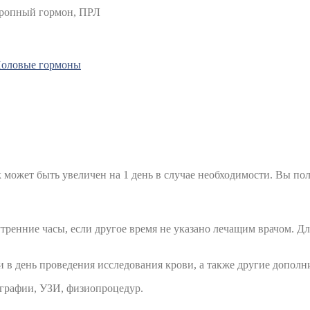
отропный гормон, ПРЛ
оловые гормоны
к может быть увеличен на 1 день в случае необходимости. Вы пол
тренние часы, если другое время не указано лечащим врачом. Д
 в день проведения исследования крови, а также другие дополн
ографии, УЗИ, физиопроцедур.