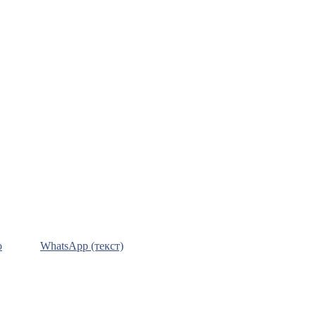
о
WhatsApp (текст)