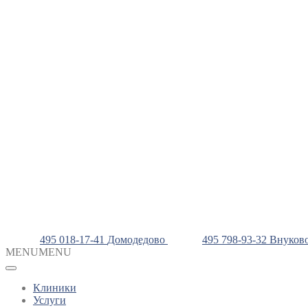
495 018-17-41
Домодедово
495 798-93-32
Внуков
MENU
MENU
Клиники
Услуги