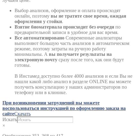
лучшей цене:
Выбор анализов, оформление и оплата происходят
онлайн, поэтому
вы не тратите свое время, ожидая
оформления у стойки
.
Взятие биоматериала происходит без очереди
по
предварительной записи в удобное для вас время.
Все автоматизировано
Современные анализаторы
выполняют большую часть анализов в автоматическом
режиме, поэтому затраты на ручную работу
минимальны. А
вы
получаете результаты на
электронную почту
сразу после того, как они будут
готовы.
В Инстамед доступно более 4000 анализов и если Вы не
нашли какой либо анализ в разделе ONLINE вы можете
получить консультацию у наших администраторов по
телефону или в клинике.
При возникновении затруднений вы можете
воспользоваться инструкцией по оформлению заказа на
сайте
Скачать
Искать
×
Отображение 353–368 из 417