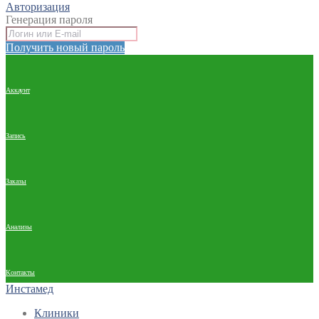
Авторизация
Генерация пароля
Получить новый пароль
Аккаунт
Запись
Заказы
Анализы
Контакты
Инстамед
Клиники