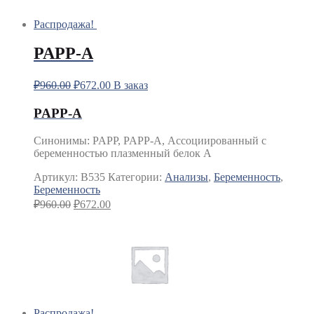
Распродажа!
PAPP-A
₽
960.00
₽
672.00
В заказ
PAPP-A
Синонимы
:
PAPP, PAPP-A, Ассоциированный с
беременностью плазменный белок А
Артикул:
B535
Категории:
Анализы
,
Беременность
,
Беременность
₽
960.00
₽
672.00
Распродажа!