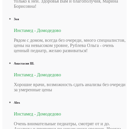
только к ней. Здоровья Вам и благополучия, Марина
Борисовна!
Зоя
Инстамед - Домодедово
Рядом с домом, всегда без очереди, много специалистов,
цены на невысоком уровне, Рублева Ольга - очень
ценный педиатр, желаю развиваться!
Анастасия Ш.
Инстамед - Домодедово
Хорошие врачи, возможность сдать анализы без очереди
за умеренные цены
Alex
Инстамед - Домодедово
Очень внимательные педиатры, смотрят от и до.
Анализы и прививки по ценам ниже средних. Иногда