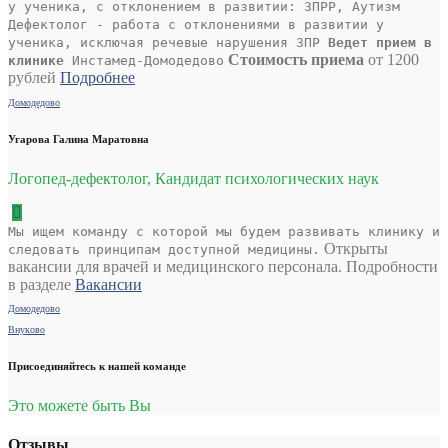
у ученика, с отклонением в развитии: ЗПРР, Аутизм
Дефектолог - работа с отклонениями в развитии у
ученика, исключая речевые нарушения ЗПР
Ведет прием в
Стоимость приема
от 1200
клинике
Инстамед-Домодедово
рублей
Подробнее
Домодедово
Угарова Галина Маратовна
Логопед-дефектолог, Кандидат психологических наук
Мы ищем команду с которой мы будем развивать клинику и
Открыты
следовать принципам доступной медицины.
вакансии для врачей и медицинского персонала. Подробности
в разделе
Вакансии
Домодедово
Внуково
Присоединяйтесь к нашей команде
Это можете быть Вы
Отзывы