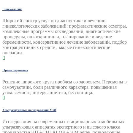
Гинекология
Широкий спектр услуг по диагностике и лечению
гинекологических заболеваний: профилактические осмотры,
комплексные программы обследований, диагностические
процедуры, онкоскрининги, планирование и ведение
беременности, консервативное лечение заболеваний, подбор
контрацептивных средств, малые гинекологические
операции.
Прием терапевта
Решение широкого круга проблем со здоровьем. Перемены в
самочувствии, боли различного характера, повышенная
утомляемость, потеря аппетита, бессонница.
Ультразвуковые исследования УЗИ
Исследования на современных стационарных и мобильных
ультразвуковых аппаратах экспертного и высокого класса
производства HITACHI-ALOKA и Mindray, позволяющие