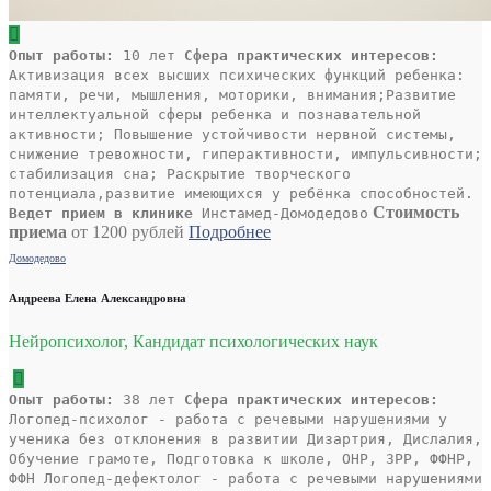
Опыт работы:
10 лет
Сфера практических интересов:
Активизация всех высших психических функций ребенка:
памяти, речи, мышления, моторики, внимания;Развитие
интеллектуальной сферы ребенка и познавательной
активности; Повышение устойчивости нервной системы,
снижение тревожности, гиперактивности, импульсивности;
стабилизация сна; Раскрытие творческого
потенциала,развитие имеющихся у ребёнка способностей.
Стоимость
Ведет прием в клинике
Инстамед-Домодедово
приема
от 1200 рублей
Подробнее
Домодедово
Андреева Елена Александровна
Нейропсихолог, Кандидат психологических наук
Опыт работы:
38 лет
Сфера практических интересов:
Логопед-психолог - работа с речевыми нарушениями у
ученика без отклонения в развитии Дизартрия, Дислалия,
Обучение грамоте, Подготовка к школе, ОНР, ЗРР, ФФНР,
ФФН Логопед-дефектолог - работа с речевыми нарушениями