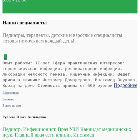
Наши специалисты
Педиатры, терапевты, детские и взрослые специалисты
готовы помочь вам каждый день!
Опыт работы:
17 лет
Сфера практических интересов:
герпесвирусные инфекции, респираторные инфекции,
лихорадки неясного генеза, кишечные инфекции.
Ведет
прием в клинике
Инстамед-Домодедово, Инстамед-Внуково,
Подробнее
Выезд на дом.
Стоимость приема
от 600 рублей
Домодедово
Внуково
Вызов на дом
Рублева Ольга Васильевна
Педиатр, Инфекционист, Врач УЗИ Кандидат медицинских
наук, Главный врач сети клиник Инстамед