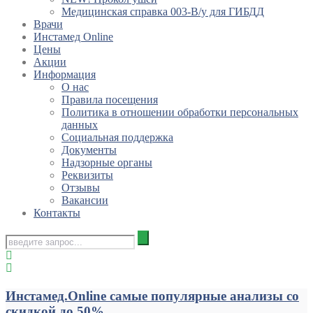
Медицинская справка 003-В/у для ГИБДД
Врачи
Инстамед Online
Цены
Акции
Информация
О нас
Правила посещения
Политика в отношении обработки персональных
данных
Социальная поддержка
Документы
Надзорные органы
Реквизиты
Отзывы
Вакансии
Контакты
Инстамед.Online самые популярные анализы со
скидкой до 50%