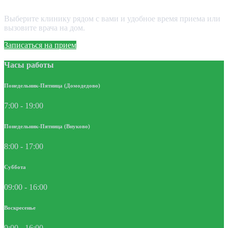
Выберите клинику рядом с вами и удобное время приема или
вызовите врача на дом.
Записаться на прием
Часы работы
Понедельник-Пятница (Домодедово)
7:00 - 19:00
Понедельник-Пятница (Внуково)
8:00 - 17:00
Суббота
09:00 - 16:00
Воскресенье
9:00 - 16:00