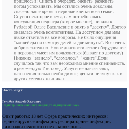
пришлось!!! Сидеть в очередях, одевать, раздевать,
потом успокаивать. Мы остались очень довольны,
спасено наше время и нервные клетки всей семьи.
Спустя некоторое время, нам потребовалась
консультация педиатра (второе мнение), попали к
Рублёвой Ольге Васильевне и опять в "десятку". Доктор
оказалась очень компетентная. На доступном для мам
языке ответила на все вопросы. Не было ощущения
"конвейера по осмотру детей за две минуты". Все очень
доброжелательно. Новое диагностическое оборудование
и персонал умеет им пользоваться (бывает по другому)
Никаких "зависло", "сломалось", "ждите".Если
случилось так что вам необходимо мнение специалиста,
я рекомендую Инстамед. Услуги не навязывают,
назначения только необходимые, деньги не тянут как в
других сетевых клиниках.
Часто ищут
Голубев Андрей Олегович
Педиатр, инфекционист, кандидат медицинских наук
Опыт работы: 18 лет Сфера практических интересов:
герпесвирусные инфекции, респираторные инфекции,
лихорадки неясного генеза, кишечные…