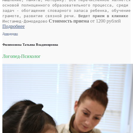
основой полноценного образовательного процесса, среди
задач - обогащение словарного запаса ребенка, обучение
грамоте, развитие связной речи.
Ведет прием в клинике
Стоимость приема
от 1200 рублей
Инстамед-Домодедово
Подробнее
Домодедово
Филимонова Татьяна Владимировна
Логопед-Психолог