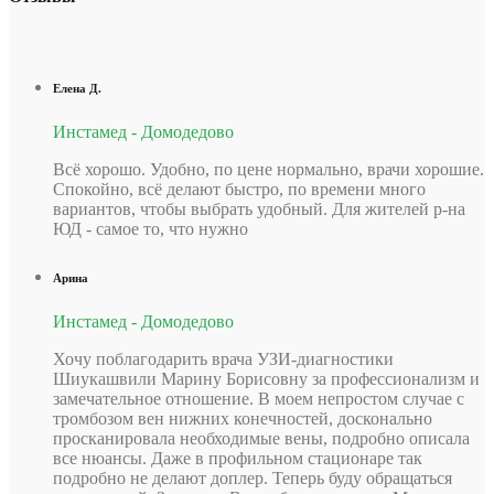
Елена Д.
Инстамед - Домодедово
Всё хорошо. Удобно, по цене нормально, врачи хорошие.
Спокойно, всё делают быстро, по времени много
вариантов, чтобы выбрать удобный. Для жителей р-на
ЮД - самое то, что нужно
Арина
Инстамед - Домодедово
Хочу поблагодарить врача УЗИ-диагностики
Шиукашвили Марину Борисовну за профессионализм и
замечательное отношение. В моем непростом случае с
тромбозом вен нижних конечностей, досконально
просканировала необходимые вены, подробно описала
все нюансы. Даже в профильном стационаре так
подробно не делают доплер. Теперь буду обращаться