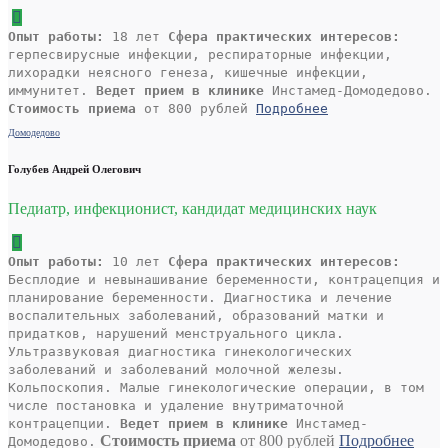
Опыт работы:
18 лет
Сфера практических интересов:
герпесвирусные инфекции, респираторные инфекции,
лихорадки неясного генеза, кишечные инфекции,
иммунитет.
Ведет прием в клинике
Инстамед-Домодедово.
Стоимость приема
от 800 рублей
Подробнее
Домодедово
Голубев Андрей Олегович
Педиатр, инфекционист, кандидат медицинских наук
Опыт работы:
10 лет
Сфера практических интересов:
Бесплодие и невынашивание беременности, контрацепция и
планирование беременности. Диагностика и лечение
воспалительных заболеваний, образований матки и
придатков, нарушений менструального цикла.
Ультразвуковая диагностика гинекологических
заболеваний и заболеваний молочной железы.
Кольпоскопия. Малые гинекологические операции, в том
числе постановка и удаление внутриматочной
контрацепции.
Ведет прием в клинике
Инстамед-
Стоимость приема
от 800 рублей
Подробнее
Домодедово.