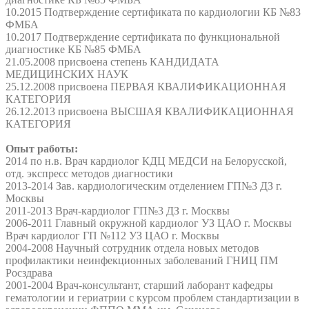
10.2015 Подтверждение сертификата по кардиологии КБ №83
ФМБА
10.2017 Подтверждение сертификата по функциональной
диагностике КБ №85 ФМБА
21.05.2008 присвоена степень КАНДИДАТА
МЕДИЦИНСКИХ НАУК
25.12.2008 присвоена ПЕРВАЯ КВАЛИФИКАЦИОННАЯ
КАТЕГОРИЯ
26.12.2013 присвоена ВЫСШАЯ КВАЛИФИКАЦИОННАЯ
КАТЕГОРИЯ
Опыт работы:
2014 по н.в. Врач кардиолог КДЦ МЕДСИ на Белорусской,
отд. экспресс методов диагностики
2013-2014 Зав. кардиологическим отделением ГП№3 ДЗ г.
Москвы
2011-2013 Врач-кардиолог ГП№3 ДЗ г. Москвы
2006-2011 Главный окружной кардиолог УЗ ЦАО г. Москвы
Врач кардиолог ГП №112 УЗ ЦАО г. Москвы
2004-2008 Научный сотрудник отдела новых методов
профилактики неинфекционных заболеваний ГНИЦ ПМ
Росздрава
2001-2004 Врач-консультант, старший лаборант кафедры
гематологии и гериатрии с курсом проблем стандартизации в