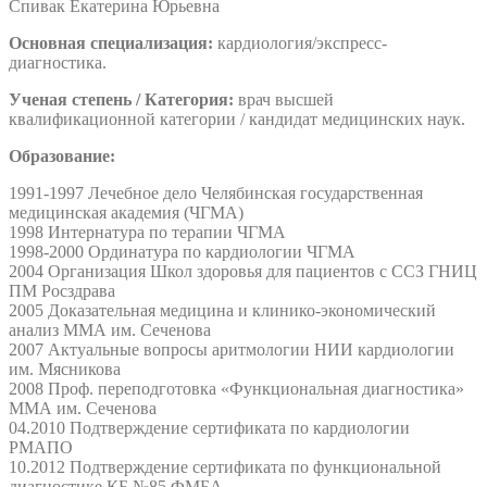
Спивак Екатерина Юрьевна
Основная специализация:
кардиология/экспресс-
диагностика.
Ученая степень / Категория:
врач высшей
квалификационной категории / кандидат медицинских наук.
Образование:
1991-1997 Лечебное дело Челябинская государственная
медицинская академия (ЧГМА)
1998 Интернатура по терапии ЧГМА
1998-2000 Ординатура по кардиологии ЧГМА
2004 Организация Школ здоровья для пациентов с ССЗ ГНИЦ
ПМ Росздрава
2005 Доказательная медицина и клинико-экономический
анализ ММА им. Сеченова
2007 Актуальные вопросы аритмологии НИИ кардиологии
им. Мясникова
2008 Проф. переподготовка «Функциональная диагностика»
ММА им. Сеченова
04.2010 Подтверждение сертификата по кардиологии
РМАПО
10.2012 Подтверждение сертификата по функциональной
диагностике КБ №85 ФМБА