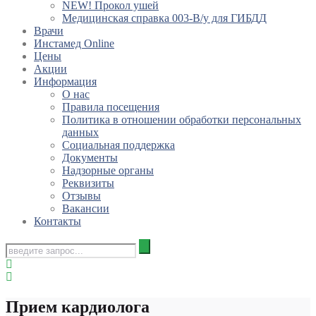
NEW! Прокол ушей
Медицинская справка 003-В/у для ГИБДД
Врачи
Инстамед Online
Цены
Акции
Информация
О нас
Правила посещения
Политика в отношении обработки персональных
данных
Социальная поддержка
Документы
Надзорные органы
Реквизиты
Отзывы
Вакансии
Контакты
Прием кардиолога