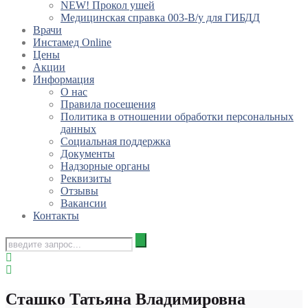
NEW! Прокол ушей
Медицинская справка 003-В/у для ГИБДД
Врачи
Инстамед Online
Цены
Акции
Информация
О нас
Правила посещения
Политика в отношении обработки персональных
данных
Социальная поддержка
Документы
Надзорные органы
Реквизиты
Отзывы
Вакансии
Контакты
Сташко Татьяна Владимировна