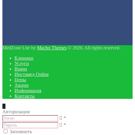
MedZone Lite by
Macho Themes
© 2026. All rights reserved.
Клиники
Услуги
Врачи
Инстамед Online
Цены
Акции
Информация
Контакты
Авторизация
*
*
Запомнить