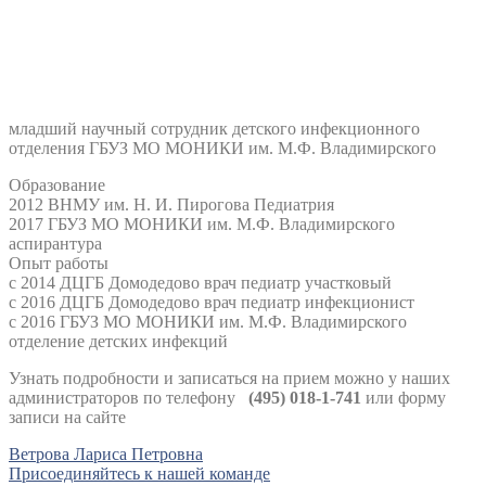
младший научный сотрудник детского инфекционного
отделения ГБУЗ МО МОНИКИ им. М.Ф. Владимирского
Образование
2012 ВНМУ им. Н. И. Пирогова Педиатрия
2017 ГБУЗ МО МОНИКИ им. М.Ф. Владимирского
аспирантура
Опыт работы
с 2014 ДЦГБ Домодедово врач педиатр участковый
с 2016 ДЦГБ Домодедово врач педиатр инфекционист
с 2016 ГБУЗ МО МОНИКИ им. М.Ф. Владимирского
отделение детских инфекций
Узнать подробности и записаться на прием можно у наших
администраторов по телефону
(495) 018-1-741
или форму
записи на сайте
Навигация
Ветрова Лариса Петровна
Присоединяйтесь к нашей команде