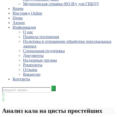
Медицинская справка 003-В/у для ГИБДД
Врачи
Инстамед Online
Цены
Акции
Информация
О нас
Правила посещения
Политика в отношении обработки персональных
данных
Социальная поддержка
Документы
Надзорные органы
Реквизиты
Отзывы
Вакансии
Контакты
Анализ кала на цисты простейших