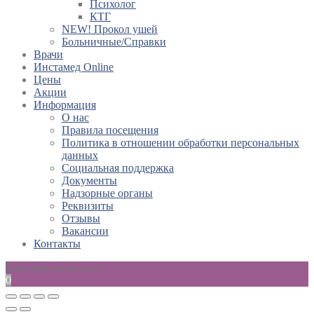
Психолог
КТГ
NEW! Прокол ушей
Больничные/Справки
Врачи
Инстамед Online
Цены
Акции
Информация
О нас
Правила посещения
Политика в отношении обработки персональных
данных
Социальная поддержка
Документы
Надзорные органы
Реквизиты
Отзывы
Вакансии
Контакты
Ваш заказ пока пуст
0