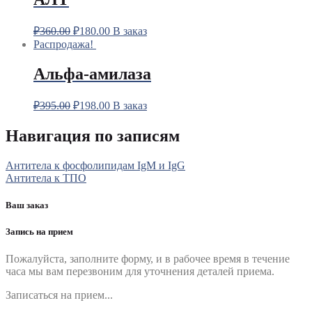
₽
360.00
₽
180.00
В заказ
Распродажа!
Альфа-амилаза
₽
395.00
₽
198.00
В заказ
Навигация по записям
Антитела к фосфолипидам IgM и IgG
Антитела к ТПО
Ваш заказ
Запись на прием
Пожалуйста, заполните форму, и в рабочее время в течение
часа мы вам перезвоним для уточнения деталей приема.
Записаться на прием...
Номер телефона
*