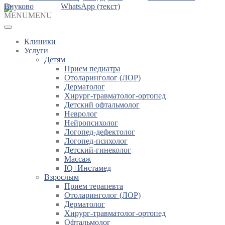
Внуково
WhatsApp (текст)
MENU
MENU
Клиники
Услуги
Детям
Прием педиатра
Отоларинголог (ЛОР)
Дерматолог
Хирург-травматолог-ортопед
Детский офтальмолог
Невролог
Нейропсихолог
Логопед-дефектолог
Логопед-психолог
Детский-гинеколог
Массаж
IQ+Инстамед
Взрослым
Прием терапевта
Отоларинголог (ЛОР)
Дерматолог
Хирург-травматолог-ортопед
Офтальмолог