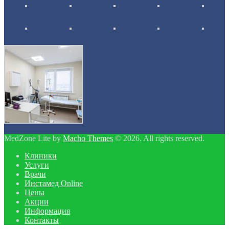
MedZone Lite by
Macho Themes
© 2026. All rights reserved.
Клиники
Услуги
Врачи
Инстамед Online
Цены
Акции
Информация
Контакты