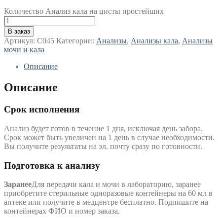
Количество Анализ кала на цисты простейших
В заказ
Артикул:
C045
Категории:
Анализы
,
Анализы кала
,
Анализы
мочи и кала
Описание
Описание
Срок исполнения
Анализ будет готов в течение 1 дня, исключая день забора.
Срок может быть увеличен на 1 день в случае необходимости.
Вы получите результаты на эл. почту сразу по готовности.
Подготовка к анализу
Заранее
Для передачи кала и мочи в лабораторию, заранее
приобретите стерильные одноразовые контейнеры на 60 мл в
аптеке или получите в медцентре бесплатно. Подпишите на
контейнерах ФИО и номер заказа.