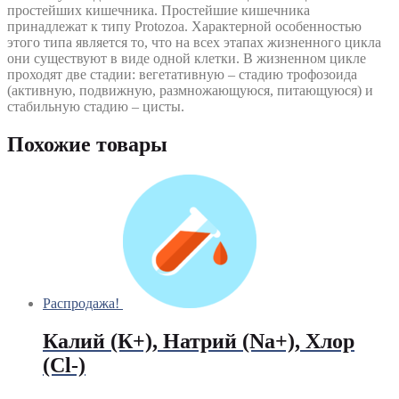
простейших кишечника. Простейшие кишечника
принадлежат к типу Protozoa. Характерной особенностью
этого типа является то, что на всех этапах жизненного цикла
они существуют в виде одной клетки. В жизненном цикле
проходят две стадии: вегетативную – стадию трофозоида
(активную, подвижную, размножающуюся, питающуюся) и
стабильную стадию – цисты.
Похожие товары
Распродажа!
Калий (К+), Натрий (Na+), Хлор
(Сl-)