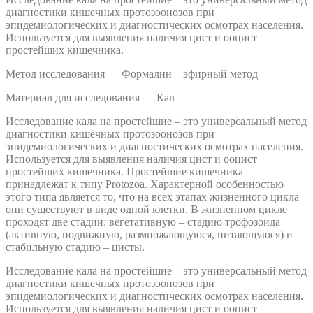
диагностики кишечных протозоонозов при
эпидемиологических и диагностических осмотрах населения.
Используется для выявления наличия цист и ооцист
простейших кишечника.
Метод исследования — Формалин – эфирный метод
Материал для исследования — Кал
Исследование кала на простейшие – это универсальный метод
диагностики кишечных протозоонозов при
эпидемиологических и диагностических осмотрах населения.
Используется для выявления наличия цист и ооцист
простейших кишечника. Простейшие кишечника
принадлежат к типу Protozoa. Характерной особенностью
этого типа является то, что на всех этапах жизненного цикла
они существуют в виде одной клетки. В жизненном цикле
проходят две стадии: вегетативную – стадию трофозоида
(активную, подвижную, размножающуюся, питающуюся) и
стабильную стадию – цисты.
Исследование кала на простейшие – это универсальный метод
диагностики кишечных протозоонозов при
эпидемиологических и диагностических осмотрах населения.
Используется для выявления наличия цист и ооцист