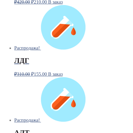
₽
420.00
₽
210.00
В заказ
Распродажа!
ЛДГ
₽
310.00
₽
155.00
В заказ
Распродажа!
АЛТ