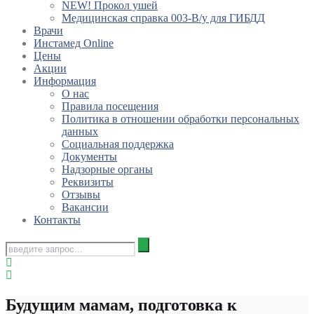
NEW! Прокол ушей
Медицинская справка 003-В/у для ГИБДД
Врачи
Инстамед Online
Цены
Акции
Информация
О нас
Правила посещения
Политика в отношении обработки персональных
данных
Социальная поддержка
Документы
Надзорные органы
Реквизиты
Отзывы
Вакансии
Контакты
Будущим мамам, подготовка к