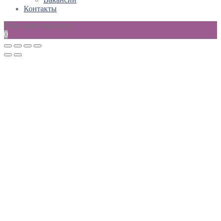
Контакты
Ваш заказ пока пуст
0