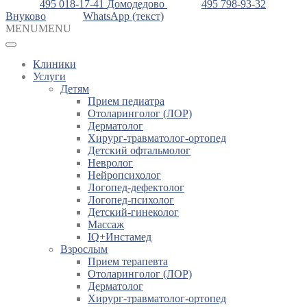
495 018-17-41
Домодедово
495 798-93-32
Внуково
WhatsApp (текст)
MENU
MENU
Клиники
Услуги
Детям
Прием педиатра
Отоларинголог (ЛОР)
Дерматолог
Хирург-травматолог-ортопед
Детский офтальмолог
Невролог
Нейропсихолог
Логопед-дефектолог
Логопед-психолог
Детский-гинеколог
Массаж
IQ+Инстамед
Взрослым
Прием терапевта
Отоларинголог (ЛОР)
Дерматолог
Хирург-травматолог-ортопед