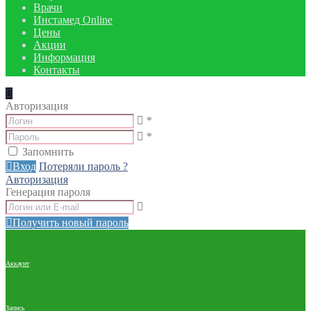
Врачи
Инстамед Online
Цены
Акции
Информация
Контакты
Авторизация
*
*
Запомнить
Вход
Потеряли пароль ?
Авторизация
Генерация пароля
Получить новый пароль
Аккаунт
Запись