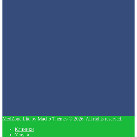
MedZone Lite by
Macho Themes
© 2026. All rights reserved.
Клиники
Услуги