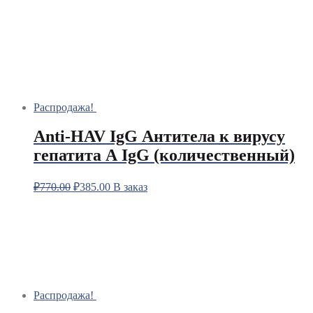
Распродажа!
Anti-HAV IgG Антитела к вирусу
гепатита А IgG (количественный)
₽
770.00
₽
385.00
В заказ
Распродажа!