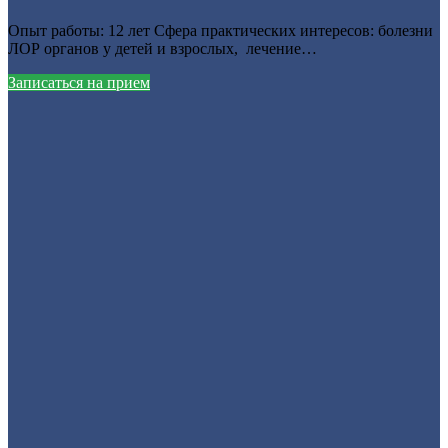
Опыт работы: 12 лет Сфера практических интересов: болезни
ЛОР органов у детей и взрослых, лечение…
Записаться на прием