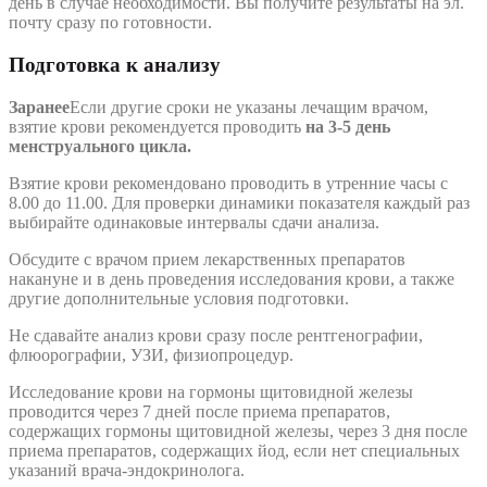
день в случае необходимости. Вы получите результаты на эл.
почту сразу по готовности.
Подготовка к анализу
Заранее
Если другие сроки не указаны лечащим врачом,
взятие крови рекомендуется проводить
на 3-5 день
менструального цикла.
Взятие крови рекомендовано проводить в утренние часы с
8.00 до 11.00. Для проверки динамики показателя каждый раз
выбирайте одинаковые интервалы сдачи анализа.
Обсудите с врачом прием лекарственных препаратов
накануне и в день проведения исследования крови, а также
другие дополнительные условия подготовки.
Не сдавайте анализ крови сразу после рентгенографии,
флюорографии, УЗИ, физиопроцедур.
Исследование крови на гормоны щитовидной железы
проводится через 7 дней после приема препаратов,
содержащих гормоны щитовидной железы, через 3 дня после
приема препаратов, содержащих йод, если нет специальных
указаний врача-эндокринолога.