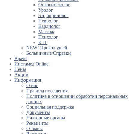
Онкогинеколог
Уролог
Эндокринолог
Невролог
Кардиолог
Массаж
Психолог
КТГ
NEW! Прокол ушей
Больничные/Справки
Врачи
Инстамед Online
Цены
Акции
Информация
О нас
Правила посещения
Политика в отношении обработки персональных
данных
Социальная поддержка
Документы
Надзорные органы
Реквизиты
Отзывы
Вакансии