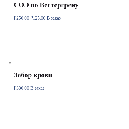
СОЭ по Вестергрену
₽
250.00
₽
125.00
В заказ
Забор крови
₽
330.00
В заказ