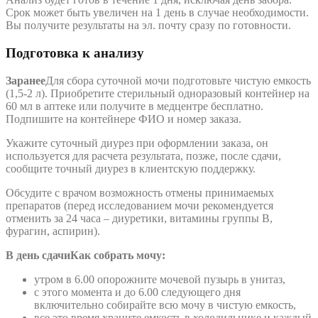
Срок может быть увеличен на 1 день в случае необходимости.
Вы получите результаты на эл. почту сразу по готовности.
Подготовка к анализу
Заранее
Для сбора суточной мочи подготовьте чистую емкость
(1,5-2 л). Приобретите стерильный одноразовый контейнер на
60 мл в аптеке или получите в медцентре бесплатно.
Подпишите на контейнере ФИО и номер заказа.
Укажите суточный диурез при оформлении заказа, он
используется для расчета результата, позже, после сдачи,
сообщите точный диурез в клиентскую поддержку.
Обсудите с врачом возможность отмены принимаемых
препаратов (перед исследованием мочи рекомендуется
отменить за 24 часа – диуретики, витамины группы В,
фурагин, аспирин).
В день сдачи
Как собрать мочу:
утром в 6.00 опорожните мочевой пузырь в унитаз,
с этого момента и до 6.00 следующего дня
включительно собирайте всю мочу в чистую емкость,
все это время храните емкость в холодильнике и каждый