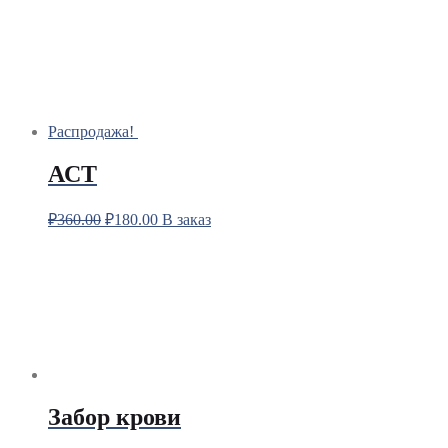
Распродажа!
АСТ
₽
360.00
₽
180.00
В заказ
Забор крови