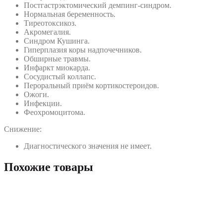
Постгастрэктомический демпинг-синдром.
Нормальная беременность.
Тиреотоксикоз.
Акромегалия.
Синдром Кушинга.
Гиперплазия коры надпочечников.
Обширные травмы.
Инфаркт миокарда.
Сосудистый коллапс.
Пероральный приём кортикостероидов.
Ожоги.
Инфекции.
Феохромоцитома.
Снижение:
Диагностического значения не имеет.
Похожие товары