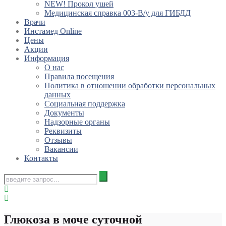
NEW! Прокол ушей
Медицинская справка 003-В/у для ГИБДД
Врачи
Инстамед Online
Цены
Акции
Информация
О нас
Правила посещения
Политика в отношении обработки персональных
данных
Социальная поддержка
Документы
Надзорные органы
Реквизиты
Отзывы
Вакансии
Контакты
Глюкоза в моче суточной