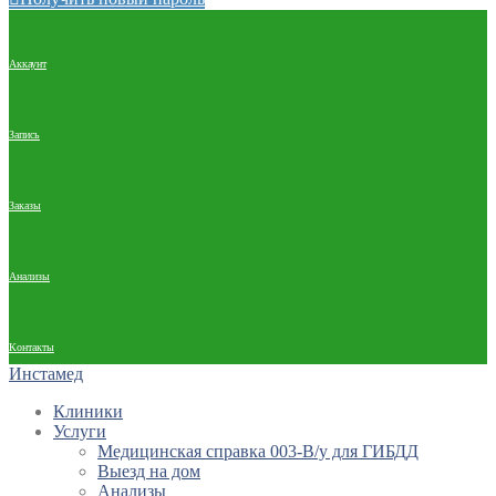
Аккаунт
Запись
Заказы
Анализы
Контакты
Инстамед
Клиники
Услуги
Медицинская справка 003-В/у для ГИБДД
Выезд на дом
Анализы