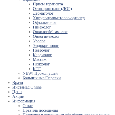
Прием терапевта
Отоларинголог (ЛОР)
Дерматолог
Хирург-травматолог-ортопед
Офтальмолог
Гинеколог
Онколог/Маммолог
Онкогинеколог
Уролог
Эндокринолог
Невролог
Кардиолог
Массаж
Психолог
КТГ
NEW! Прокол ушей
Больничные/Справки
Врачи
Инстамед Online
Цены
Акции
Информация
О нас
Правила посещения
Политика в отношении обработки персональных