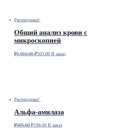
Распродажа!
Общий анализ крови с
микроскопией
₽
1,010.00
₽
505.00
В заказ
Распродажа!
Альфа-амилаза
₽
395.00
₽
198.00
В заказ