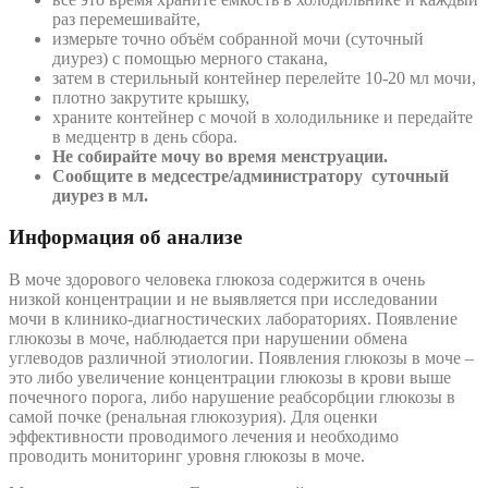
раз перемешивайте,
измерьте точно объём собранной мочи (суточный
диурез) с помощью мерного стакана,
затем в стерильный контейнер перелейте 10-20 мл мочи,
плотно закрутите крышку,
храните контейнер с мочой в холодильнике и передайте
в медцентр в день сбора.
Не собирайте мочу во время менструации.
Сообщите в медсестре/администратору суточный
диурез в мл.
Информация об анализе
В моче здорового человека глюкоза содержится в очень
низкой концентрации и не выявляется при исследовании
мочи в клинико-диагностических лабораториях. Появление
глюкозы в моче, наблюдается при нарушении обмена
углеводов различной этиологии. Появления глюкозы в моче –
это либо увеличение концентрации глюкозы в крови выше
почечного порога, либо нарушение реабсорбции глюкозы в
самой почке (ренальная глюкозурия). Для оценки
эффективности проводимого лечения и необходимо
проводить мониторинг уровня глюкозы в моче.