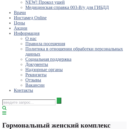
NEW! Прокол ушей
Медицинская справка 003-В/у для ГИБДД
Врачи
Инстамед Online
Цены
Акции
Информация
О нас
Правила посещения
Политика в отношении обработки персональных
данных
Социальная поддержка
Документы
Надзорные органы
Реквизиты
Отзывы
Вакансии
Контакты
Гормональный женский комплекс