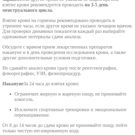
взятие крови рекомендуется проводить
на 3-5 день
менструального цикла.
Взятие крови на гормоны рекомендовано проводить в
утренние часы, если другое время не указано лечащим врачом.
Для проверки динамики показателя каждый раз выбирайте
одинаковые интервалы сдачи анализа.
Обсудите с врачом прием лекарственных препаратов
накануне и в день проведения исследования крови, а также
другие дополнительные условия подготовки.
Не сдавайте анализ крови сразу после рентгенографии,
флюорографии, УЗИ, физиопроцедур.
Накануне
За 24 часа до взятия крови:
Ограничьте жирную и жареную пищу, не принимайте
алкоголь.
Исключите спортивные тренировки и эмоциональное
перенапряжение.
От 8 до 14 часов до сдачи крови не принимайте пищу, пейте
только чистую негазированную воду.