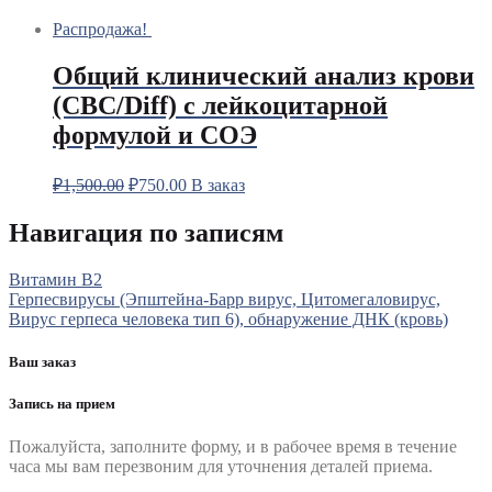
Распродажа!
Общий клинический анализ крови
(CBC/Diff) с лейкоцитарной
формулой и СОЭ
₽
1,500.00
₽
750.00
В заказ
Навигация по записям
Витамин В2
Герпесвирусы (Эпштейна-Барр вирус, Цитомегаловирус,
Вирус герпеса человека тип 6), обнаружение ДНК (кровь)
Ваш заказ
Запись на прием
Пожалуйста, заполните форму, и в рабочее время в течение
часа мы вам перезвоним для уточнения деталей приема.