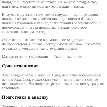
подряд или отсутствие менструации 3-4 раза в год), в пред
или менопаузальный (климактерический) период.
В случае отсутствия симптомов нарушения менструального
цикла, этот комплекс рекомендован для оценки баланса
половых гормонов в период планирования беременности, в
пременопаузу и перед профилактическим осмотром
гинеколога один раз в год.
Обратите внимание, что в комплекс не входит анализ
на прогестерон, в случае необходимости его можно заказать
отдельно, с учетом дня менструального цикла.
Материал для исследования — Сыворотка крови
Срок исполнения
Анализ будет готов в течение 1 дня, исключая воскресенье и
день забора. Срок может быть увеличен на 1 день в случае
необходимости. Вы получите результаты на эл. почту сразу по
готовности.
Подготовка к анализу
Заранее
Если другие сроки не указаны лечащим врачом,