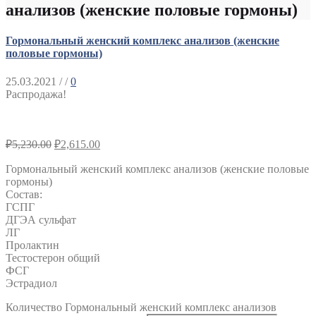
анализов (женские половые гормоны)
Гормональный женский комплекс анализов (женские
половые гормоны)
25.03.2021
/ /
0
Распродажа!
₽
5,230.00
₽
2,615.00
Гормональный женский комплекс анализов (женские половые
гормоны)
Состав:
ГСПГ
ДГЭА сульфат
ЛГ
Пролактин
Тестостерон общий
ФСГ
Эстрадиол
Количество Гормональный женский комплекс анализов