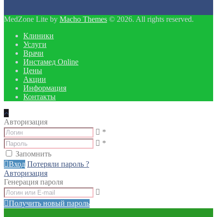
MedZone Lite by
Macho Themes
© 2026. All rights reserved.
Клиники
Услуги
Врачи
Инстамед Online
Цены
Акции
Информация
Контакты
Авторизация
*
*
Запомнить
Вход
Потеряли пароль ?
Авторизация
Генерация пароля
Получить новый пароль