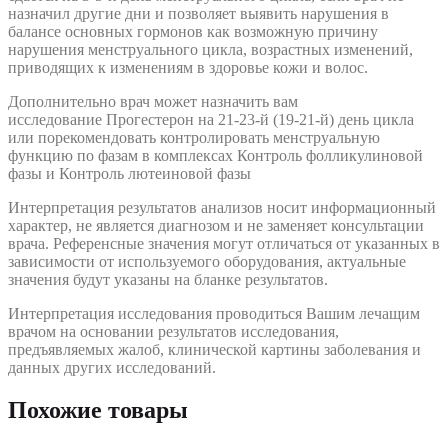
назначил другие дни и позволяет выявить нарушения в
балансе основных гормонов как возможную причину
нарушения менструального цикла, возрастных изменений,
приводящих к изменениям в здоровье кожи и волос.
Дополнительно врач может назначить вам
исследование Прогестерон на 21-23-й (19-21-й) день цикла
или порекомендовать контролировать менструальную
функцию по фазам в комплексах Контроль фолликулиновой
фазы и Контроль лютеиновой фазы
Интерпретация результатов анализов носит информационный
характер, не является диагнозом и не заменяет консультации
врача. Референсные значения могут отличаться от указанных в
зависимости от используемого оборудования, актуальные
значения будут указаны на бланке результатов.
Интерпретация исследования проводиться Вашим лечащим
врачом на основании результатов исследования,
предъявляемых жалоб, клинической картины заболевания и
данных других исследований.
Похожие товары