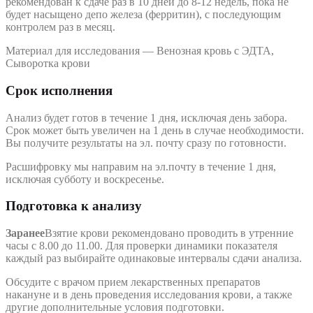
рекомендован к сдаче раз в 10 дней до 8-12 недель, пока не
будет насыщено депо железа (ферритин), с последующим
контролем раз в месяц.
Материал для исследования — Венозная кровь с ЭДТА,
Сыворотка крови
Срок исполнения
Анализ будет готов в течение 1 дня, исключая день забора.
Срок может быть увеличен на 1 день в случае необходимости.
Вы получите результаты на эл. почту сразу по готовности.
Расшифровку мы направим на эл.почту в течение 1 дня,
исключая субботу и воскресенье.
Подготовка к анализу
Заранее
Взятие крови рекомендовано проводить в утренние
часы с 8.00 до 11.00. Для проверки динамики показателя
каждый раз выбирайте одинаковые интервалы сдачи анализа.
Обсудите с врачом прием лекарственных препаратов
накануне и в день проведения исследования крови, а также
другие дополнительные условия подготовки.