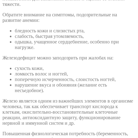
тяжести.
Обратите внимание на симптомы, подозрительные на
развитие анемии:
бледность кожи и слизистых рта,
слабость, быстрая утомляемость,
одышка, учащенное сердцебиение, особенно при
нагрузке.
Железодефицит можно заподозрить при жалобах на:
сухость кожи,
ломкость волос и ногтей,
поперечную исчерченность, слоистость ногтей,
нарушение вкуса и обоняния (желание есть
несъедобное).
Железо является одним из важнейших элементов в организме
человека, так как обеспечивает транспорт кислорода к
клеткам, окислительно-восстановительные клеточные
реакции, антиоксидантную защиту, функционирование
нервной и иммунной систем и др.
Повышенная физиологическая потребность (беременность,