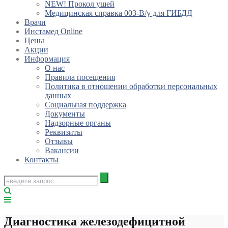
NEW! Прокол ушей
Медицинская справка 003-В/у для ГИБДД
Врачи
Инстамед Online
Цены
Акции
Информация
О нас
Правила посещения
Политика в отношении обработки персональных
данных
Социальная поддержка
Документы
Надзорные органы
Реквизиты
Отзывы
Вакансии
Контакты
Диагностика железодефицитной