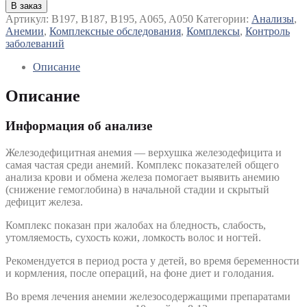
В заказ
Артикул:
B197, B187, B195, A065, A050
Категории:
Анализы
,
Анемии
,
Комплексные обследования
,
Комплексы
,
Контроль
заболеваний
Описание
Описание
Информация об анализе
Железодефицитная анемия — верхушка железодефицита и
самая частая среди анемий. Комплекс показателей общего
анализа крови и обмена железа помогает выявить анемию
(снижение гемоглобина) в начальной стадии и скрытый
дефицит железа.
Комплекс показан при жалобах на бледность, слабость,
утомляемость, сухость кожи, ломкость волос и ногтей.
Рекомендуется в период роста у детей, во время беременности
и кормления, после операций, на фоне диет и голодания.
Во время лечения анемии железосодержащими препаратами