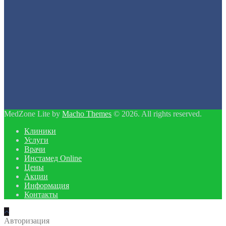
MedZone Lite by
Macho Themes
© 2026. All rights reserved.
Клиники
Услуги
Врачи
Инстамед Online
Цены
Акции
Информация
Контакты
Авторизация