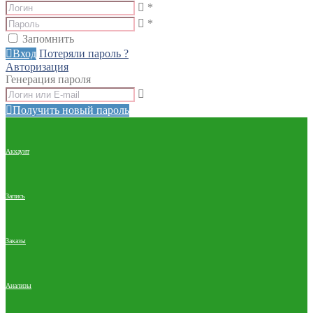
*
*
Запомнить
Вход
Потеряли пароль ?
Авторизация
Генерация пароля
Получить новый пароль
Аккаунт
Запись
Заказы
Анализы