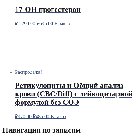
17-OH прогестерон
₽
1,290.00
₽
695.00
В заказ
Распродажа!
Ретикулоциты и Общий анализ
крови (CBC/Diff) с лейкоцитарной
формулой без СОЭ
₽
970.00
₽
485.00
В заказ
Навигация по записям