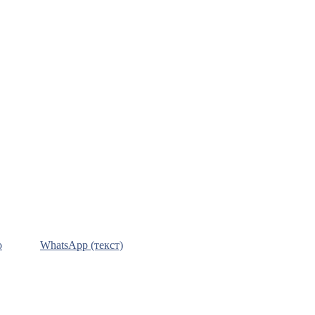
о
WhatsApp (текст)