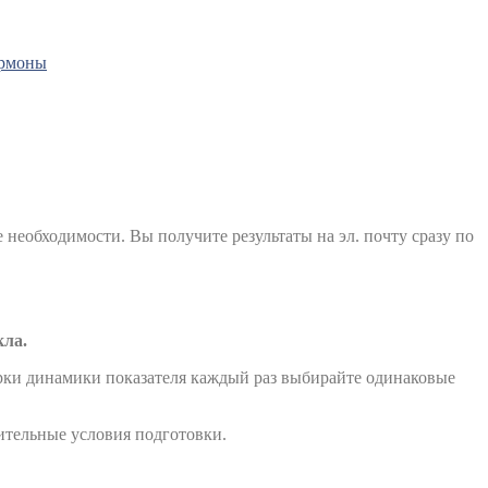
ормоны
е необходимости. Вы получите результаты на эл. почту сразу по
кла.
ерки динамики показателя каждый раз выбирайте одинаковые
ительные условия подготовки.