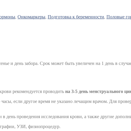
ормоны
,
Онкомаркеры
,
Подготовка к беременности
,
Половые г
сенье и день забора. Срок может быть увеличен на 1 день в случа
 крови рекомендуется проводить
на 3-5 день менструального ци
 часы, если другое время не указано лечащим врачом. Для пров
 в день проведения исследования крови, а также другие дополн
ографии, УЗИ, физиопроцедур.