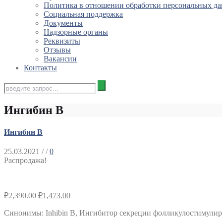
Политика в отношении обработки персональных д
Социальная поддержка
Документы
Надзорные органы
Реквизиты
Отзывы
Вакансии
Контакты
Ингибин В
Ингибин В
25.03.2021
/ /
0
Распродажа!
₽
2,390.00
₽
1,473.00
Синонимы
:
Inhibin B, Ингибитор секреции фолликулостимули