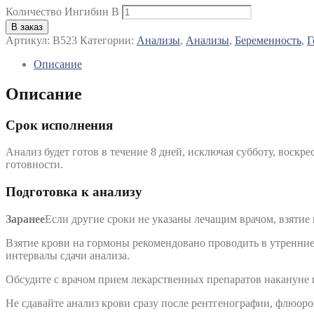
Количество Ингибин В
В заказ
Артикул:
B523
Категории:
Анализы
,
Анализы
,
Беременность
,
Г
Описание
Описание
Срок исполнения
Анализ будет готов в течение 8 дней, исключая субботу, воскре
готовности.
Подготовка к анализу
Заранее
Если другие сроки не указаны лечащим врачом, взятие
Взятие крови на гормоны рекомендовано проводить в утренние
интервалы сдачи анализа.
Обсудите с врачом прием лекарственных препаратов накануне и
Не сдавайте анализ крови сразу после рентгенографии, флюор