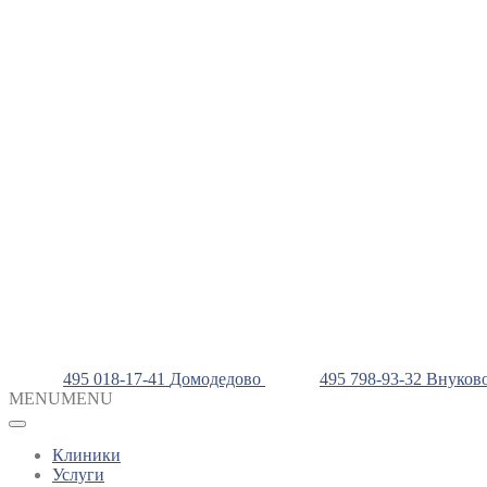
495 018-17-41
Домодедово
495 798-93-32
Внуков
MENU
MENU
Клиники
Услуги