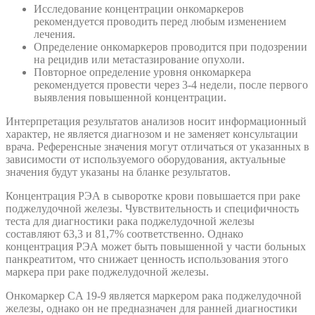
Исследование концентрации онкомаркеров
рекомендуется проводить перед любым изменением
лечения.
Определение онкомаркеров проводится при подозрении
на рецидив или метастазирование опухоли.
Повторное определение уровня онкомаркера
рекомендуется провести через 3-4 недели, после первого
выявления повышенной концентрации.
Интерпретация результатов анализов носит информационный
характер, не является диагнозом и не заменяет консультации
врача. Референсные значения могут отличаться от указанных в
зависимости от используемого оборудования, актуальные
значения будут указаны на бланке результатов.
Концентрация РЭА в сыворотке крови повышается при раке
поджелудочной железы. Чувствительность и специфичность
теста для диагностики рака поджелудочной железы
составляют 63,3 и 81,7% соответственно. Однако
концентрация РЭА может быть повышенной у части больных
панкреатитом, что снижает ценность использования этого
маркера при раке поджелудочной железы.
Онкомаркер CA 19-9 является маркером рака поджелудочной
железы, однако он не предназначен для ранней диагностики