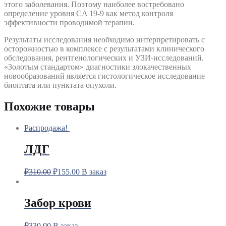
этого заболевания. Поэтому наиболее востребовано
определение уровня CA 19-9 как метод контроля
эффективности проводимой терапии.
Результаты исследования необходимо интерпретировать с
осторожностью в комплексе с результатами клинического
обследования, рентгенологических и УЗИ-исследований.
«Золотым стандартом» диагностики злокачественных
новообразований является гистологическое исследование
биоптата или пунктата опухоли.
Похожие товары
Распродажа!
ЛДГ
₽
310.00
₽
155.00
В заказ
Забор крови
₽
330.00
В заказ