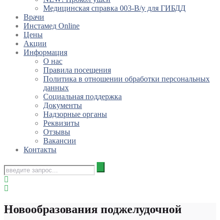
Медицинская справка 003-В/у для ГИБДД
Врачи
Инстамед Online
Цены
Акции
Информация
О нас
Правила посещения
Политика в отношении обработки персональных
данных
Социальная поддержка
Документы
Надзорные органы
Реквизиты
Отзывы
Вакансии
Контакты
Новообразования поджелудочной