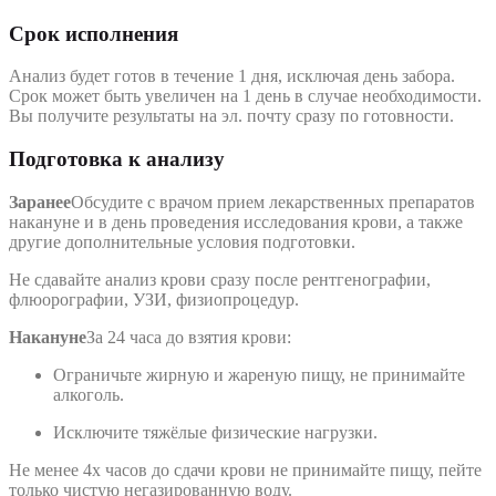
Срок исполнения
Анализ будет готов в течение 1 дня, исключая день забора.
Срок может быть увеличен на 1 день в случае необходимости.
Вы получите результаты на эл. почту сразу по готовности.
Подготовка к анализу
Заранее
Обсудите с врачом прием лекарственных препаратов
накануне и в день проведения исследования крови, а также
другие дополнительные условия подготовки.
Не сдавайте анализ крови сразу после рентгенографии,
флюорографии, УЗИ, физиопроцедур.
Накануне
За 24 часа до взятия крови:
Ограничьте жирную и жареную пищу, не принимайте
алкоголь.
Исключите тяжёлые физические нагрузки.
Не менее 4х часов до сдачи крови не принимайте пищу, пейте
только чистую негазированную воду.