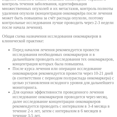
контроль течения заболевания, идентификация
множественных опухолей и их метастазов, контроль полноты
удаления опухоли (концентрация онкомаркёра после лечения
может быть повышена за счёт распада опухоли, поэтому
контрольные исследования лучше проводить через 2-3 недели
после начала лечения).
Общая схема назначения исследования онкомаркеров в
клинической практике:
Перед началом лечения рекомендуется провести
исследования необходимых онкомаркеров и в
дальнейшем проводить исследования тех онкомаркеров,
концентрация которых была повышена.
После курса лечения или операции исследование
онкомаркеров рекомендуется провести через 10-21 дней
(в соответствии с периодом полураспада онкомаркера) с
целью установления исходного уровня для дальнейшего
мониторинга.
Для оценки эффективности проведенного лечения
исследование онкомаркеров проводится через месяц,
далее исследование концентрации онкомаркеров
рекомендуется проводить с интервалом в 3-4 месяца в
течение 2-х лет, затем с интервалом в 6 месяцев в
течение 3-5 лет.