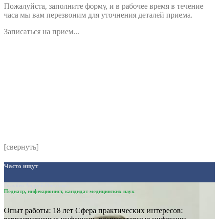
Пожалуйста, заполните форму, и в рабочее время в течение
часа мы вам перезвоним для уточнения деталей приема.
Записаться на прием...
Номер телефона
*
Выберите клинику
Комментарий
*
Я даю согласие на обработку персональных данных
согласно политики обработки размещенной по адресу
https://instamed.ru/privacy/
[свернуть]
Часто ищут
Голубев Андрей Олегович
Педиатр, инфекционист, кандидат медицинских наук
Опыт работы: 18 лет Сфера практических интересов: