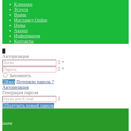
Клиники
Услуги
Врачи
Инстамед Online
Цены
Акции
Информация
Контакты
Авторизация
*
*
Запомнить
Вход
Потеряли пароль ?
Авторизация
Генерация пароля
Получить новый пароль
Аккаунт