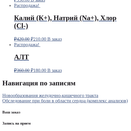
Распродажа!
Калий (К+), Натрий (Na+), Хлор
(Сl-)
₽
420.00
₽
210.00
В заказ
Распродажа!
АЛТ
₽
360.00
₽
180.00
В заказ
Навигация по записям
Новообразования желудочно-кишечного тракта
Обследование при боли в области сердца (комплекс анализов)
Ваш заказ
Запись на прием