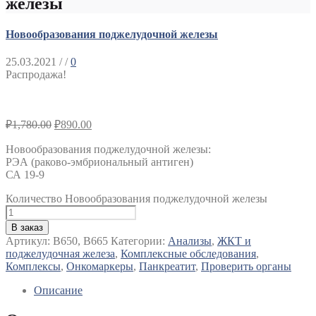
железы
Новообразования поджелудочной железы
25.03.2021
/ /
0
Распродажа!
₽
1,780.00
₽
890.00
Новообразования поджелудочной железы:
РЭА (раково-эмбриональный антиген)
СА 19-9
Количество Новообразования поджелудочной железы
В заказ
Артикул:
B650, B665
Категории:
Анализы
,
ЖКТ и
поджелудочная железа
,
Комплексные обследования
,
Комплексы
,
Онкомаркеры
,
Панкреатит
,
Проверить органы
Описание