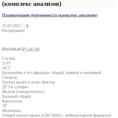
(комплекс анализов)
Планирование беременности (комплекс анализов)
25.03.2021
/ /
0
Распродажа!
₽
10,890.00
₽
5,445.00
Состав:
АЛТ
АСТ
Билирубин и его фракции: общий, прямой и непрямой
Глюкоза
Группа крови и резус-фактор
ДГЭА сульфат
Железо (сывороточное)
Кальций общий
Креатинин
ЛГ
Мочевина
Общий анализ крови (CBC/Diff) с лейкоцитарной формулой