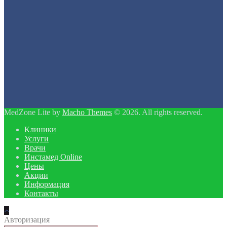
MedZone Lite by
Macho Themes
© 2026. All rights reserved.
Клиники
Услуги
Врачи
Инстамед Online
Цены
Акции
Информация
Контакты
Авторизация