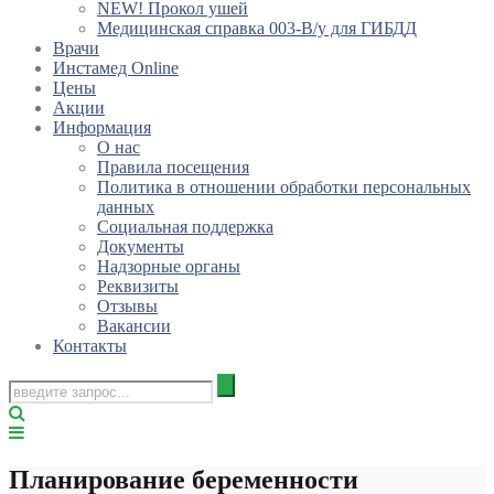
NEW! Прокол ушей
Медицинская справка 003-В/у для ГИБДД
Врачи
Инстамед Online
Цены
Акции
Информация
О нас
Правила посещения
Политика в отношении обработки персональных
данных
Социальная поддержка
Документы
Надзорные органы
Реквизиты
Отзывы
Вакансии
Контакты
Планирование беременности