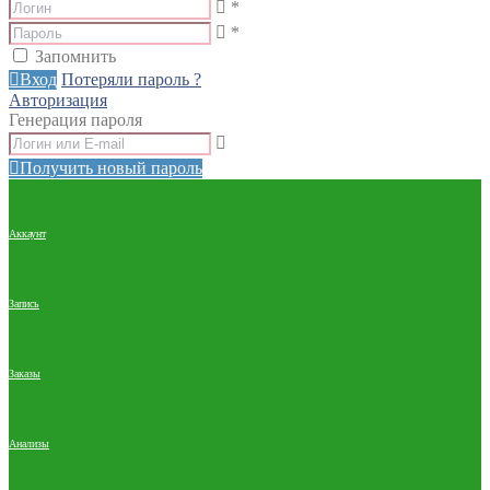
*
*
Запомнить
Вход
Потеряли пароль ?
Авторизация
Генерация пароля
Получить новый пароль
Аккаунт
Запись
Заказы
Анализы