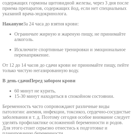
содержащих гормоны щитовидной железы, через 3 дня после
приема препаратов, содержащих йод, если нет специальных
указаний врача-эндокринолога.
Накануне
За 24 часа до взятия крови:
Ограничьте жирную и жареную пищу, не принимайте
алкоголь.
Исключите спортивные тренировки и эмоциональное
перенапряжение.
От 12 до 14 часов до сдачи крови не принимайте пищу, пейте
только чистую негазированную воду.
В день сдачи
Перед забором крови
60 минут не курить,
15-30 минут находиться в спокойном состоянии.
Беременность часто сопровождают различные виды
патологии: анемия, инфекции, токсикоз, сердечно-сосудистые
заболевания и т. д. Поэтому сегодня особое внимание следует
уделять профилактике осложнений беременности и родов.
Для этого стоит серьезно отнестись к подготовке и
планированию беременности.