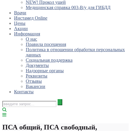
NEW! Прокол ушей
Медицинская справка 003-В/у для ГИБДД
Врачи
Инстамед Online
Цены
Акции
Информация
О нас
Правила посещения
Политика в отношении обработки персональных
данных
Социальная поддержка
Документы
Надзорные органы
Реквизиты
Отзывы
Вакансии
Контакты
ПСА общий, ПСА свободный,