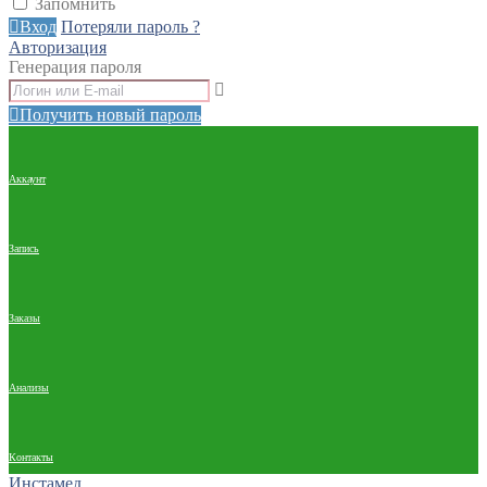
Запомнить
Вход
Потеряли пароль ?
Авторизация
Генерация пароля
Получить новый пароль
Аккаунт
Запись
Заказы
Анализы
Контакты
Инстамед