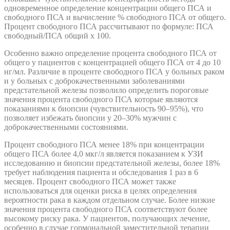
одновременное определение концентрации общего ПСА и
свободного ПСА и вычисление % свободного ПСА от общего.
Процент свободного ПСА рассчитывают по формуле: ПСА
свободный/ПСА общий х 100.
Особенно важно определение процента свободного ПСА от
общего у пациентов с концентрацией общего ПСА от 4 до 10
нг/мл. Различие в проценте свободного ПСА у больных раком
и у больных с доброкачественными заболеваниями
предстательной железы позволило определить пороговые
значения процента свободного ПСА которые являются
показаниями к биопсии (чувствительность 90–95%), что
позволяет избежать биопсии у 20–30% мужчин с
доброкачественными состояниями.
Процент свободного ПСА менее 18% при концентрации
общего ПСА более 4,0 мкг/л является показанием к УЗИ
исследованию и биопсии предстательной железы, более 18%
требует наблюдения пациента и обследования 1 раз в 6
месяцев. Процент свободного ПСА может также
использоваться для оценки риска в целях определения
вероятности рака в каждом отдельном случае. Более низкие
значения процента свободного ПСА соответствуют более
высокому риску рака. У пациентов, получающих лечение,
особенно в случае гормональной заместительной терапии