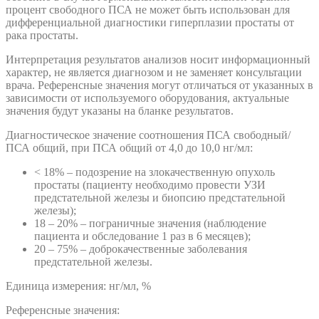
процент свободного ПСА не может быть использован для
дифференциальной диагностики гиперплазии простаты от
рака простаты.
Интерпретация результатов анализов носит информационный
характер, не является диагнозом и не заменяет консультации
врача. Референсные значения могут отличаться от указанных в
зависимости от используемого оборудования, актуальные
значения будут указаны на бланке результатов.
Диагностическое значение соотношения ПСА свободный/
ПСА общий, при ПСА общий от 4,0 до 10,0 нг/мл:
< 18% – подозрение на злокачественную опухоль
простаты (пациенту необходимо провести УЗИ
предстательной железы и биопсию предстательной
железы);
18 – 20% – пограничные значения (наблюдение
пациента и обследование 1 раз в 6 месяцев);
20 – 75% – доброкачественные заболевания
предстательной железы.
Единица измерения: нг/мл, %
Референсные значения: