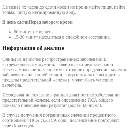
Не менее 4х часов до сдачи крови не принимайте пищу, пейте
только чистую негазированную воду.
В день сдачи
Перед забором крови
60 минут не курить,
15-30 минут находиться в спокойном состоянии.
Информация об анализе
Одним из наиболее распространенных заболеваний,
встречающимся у мужчин, является рак предстательной
железы. Большое значение имеет точное определение наличия
заболевания на ранней стадии, когда опухоль не выходит за
пределы предстательной железы и может быть успешно
вылечена.
Исследование показано в ранней диагностике заболеваний
предстательной железы, если определение ПСА общего
показало повышенный результат (более 4,0 нг/мл).
В случае получения пограничных значений процентного
соотношения ПСА св./ПСА общ., исследование повторяют
через 6 месяцев.