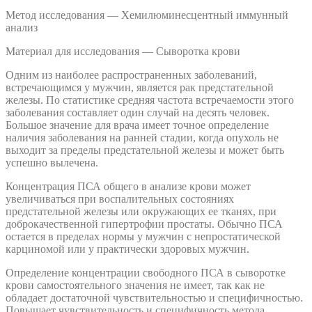
Метод исследования — Хемилюминесцентный иммунный
анализ
Материал для исследования — Сыворотка крови
Одним из наиболее распространенных заболеваний,
встречающимся у мужчин, является рак предстательной
железы. По статистике средняя частота встречаемости этого
заболевания составляет один случай на десять человек.
Большое значение для врача имеет точное определение
наличия заболевания на ранней стадии, когда опухоль не
выходит за пределы предстательной железы и может быть
успешно вылечена.
Концентрация ПСА общего в анализе крови может
увеличиваться при воспалительных состояниях
предстательной железы или окружающих ее тканях, при
доброкачественной гипертрофии простаты. Обычно ПСА
остается в пределах нормы у мужчин с непростатической
карциномой или у практически здоровых мужчин.
Определение концентрации свободного ПСА в сыворотке
крови самостоятельного значения не имеет, так как не
обладает достаточной чувствительностью и специфичностью.
Повышает чувствительность и специфичность метода