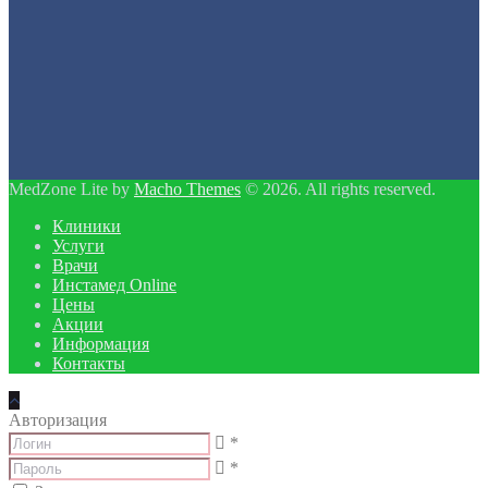
MedZone Lite by
Macho Themes
© 2026. All rights reserved.
Клиники
Услуги
Врачи
Инстамед Online
Цены
Акции
Информация
Контакты
Авторизация
*
*