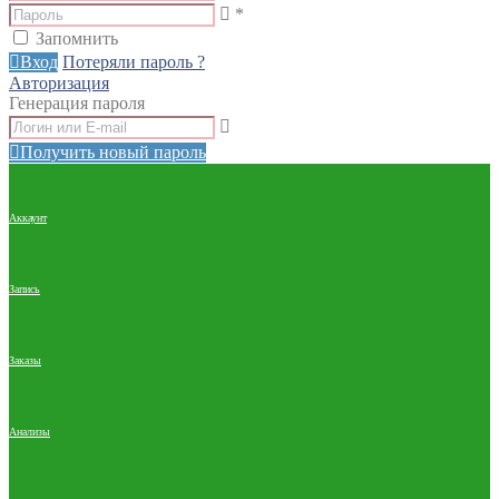
*
Запомнить
Вход
Потеряли пароль ?
Авторизация
Генерация пароля
Получить новый пароль
Аккаунт
Запись
Заказы
Анализы