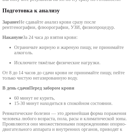
Подготовка к анализу
Заранее
Не сдавайте анализ крови сразу после
рентгенографии, флюорографии, УЗИ, физиопроцедур.
Накануне
За 24 часа до взятия крови:
Ограничьте жирную и жареную пищу, не принимайте
алкоголь.
Исключите тяжёлые физические нагрузки.
От 8 до 14 часов до сдачи крови не принимайте пищу, пейте
только чистую негазированную воду.
В день сдачи
Перед забором крови
60 минут не курить,
15-30 минут находиться в спокойном состоянии.
Ревматические болезни — это древнейшая форма поражения
человека любого возраста, пола, расы и климатической зоны.
Проявляются они множественными повреждениями опорно-
двигательного аппарата и внутренних органов, приводят к