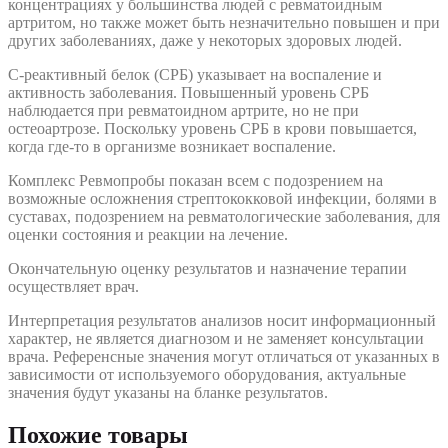
концентрациях у большинства людей с ревматоидным
артритом, но также может быть незначительно повышен и при
других заболеваниях, даже у некоторых здоровых людей.
С-реактивный белок (СРБ) указывает на воспаление и
активность заболевания. Повышенный уровень СРБ
наблюдается при ревматоидном артрите, но не при
остеоартрозе. Поскольку уровень СРБ в крови повышается,
когда где-то в организме возникает воспаление.
Комплекс Ревмопробы показан всем с подозрением на
возможные осложнения стрептококковой инфекции, болями в
суставах, подозрением на ревматологические заболевания, для
оценки состояния и реакции на лечение.
Окончательную оценку результатов и назначение терапии
осуществляет врач.
Интерпретация результатов анализов носит информационный
характер, не является диагнозом и не заменяет консультации
врача. Референсные значения могут отличаться от указанных в
зависимости от используемого оборудования, актуальные
значения будут указаны на бланке результатов.
Похожие товары