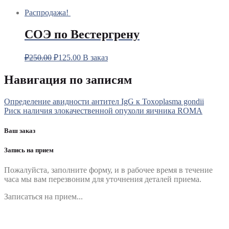
Распродажа!
СОЭ по Вестергрену
₽
250.00
₽
125.00
В заказ
Навигация по записям
Определение авидности антител IgG к Toxoplasma gondii
Риск наличия злокачественной опухоли яичника ROMA
Ваш заказ
Запись на прием
Пожалуйста, заполните форму, и в рабочее время в течение
часа мы вам перезвоним для уточнения деталей приема.
Записаться на прием...
Номер телефона
*