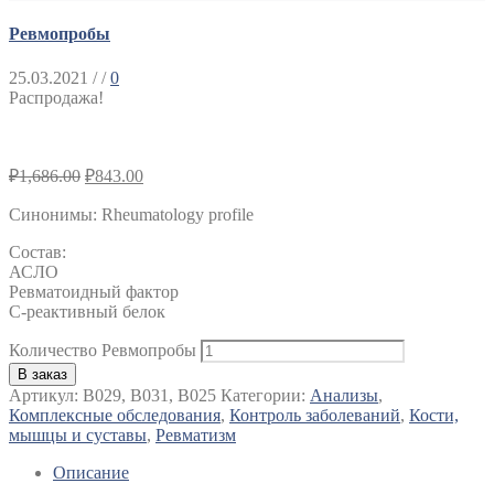
Ревмопробы
25.03.2021
/ /
0
Распродажа!
₽
1,686.00
₽
843.00
Синонимы
:
Rheumatology profile
Состав:
АСЛО
Ревматоидный фактор
С-реактивный белок
Количество Ревмопробы
В заказ
Артикул:
B029, B031, B025
Категории:
Анализы
,
Комплексные обследования
,
Контроль заболеваний
,
Кости,
мышцы и суставы
,
Ревматизм
Описание