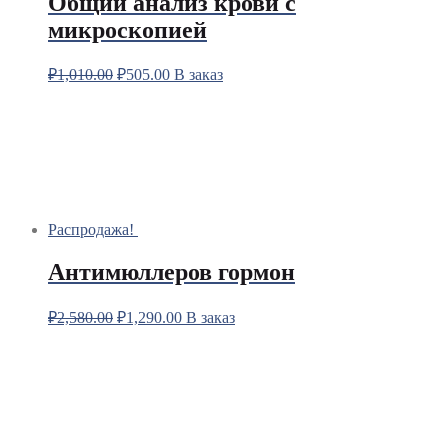
Общий анализ крови с
микроскопией
₽
1,010.00
₽
505.00
В заказ
Распродажа!
Антимюллеров гормон
₽
2,580.00
₽
1,290.00
В заказ