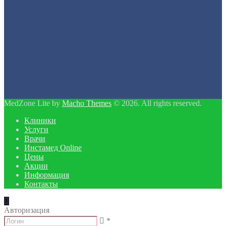
MedZone Lite by
Macho Themes
© 2026. All rights reserved.
Клиники
Услуги
Врачи
Инстамед Online
Цены
Акции
Информация
Контакты
Авторизация
*