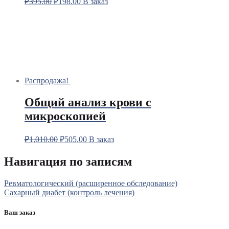
₽
395.00
₽
198.00
В заказ
Распродажа!
Общий анализ крови с
микроскопией
₽
1,010.00
₽
505.00
В заказ
Навигация по записям
Ревматологический (расширенное обследование)
Сахарный диабет (контроль лечения)
Ваш заказ