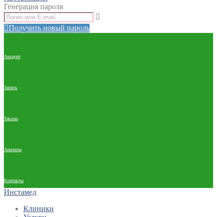
Генерация пароля
Получить новый пароль
Аккаунт
Запись
Заказы
Анализы
Контакты
Инстамед
Клиники