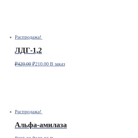
Распродажа!
ЛДГ-1,2
₽
420.00
₽
210.00
В заказ
Распродажа!
Альфа-амилаза