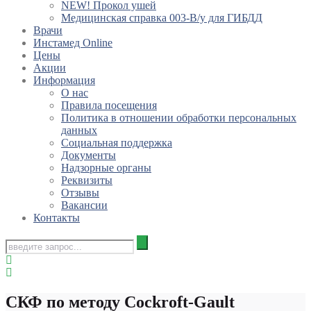
NEW! Прокол ушей
Медицинская справка 003-В/у для ГИБДД
Врачи
Инстамед Online
Цены
Акции
Информация
О нас
Правила посещения
Политика в отношении обработки персональных
данных
Социальная поддержка
Документы
Надзорные органы
Реквизиты
Отзывы
Вакансии
Контакты
СКФ по методу Cockroft-Gault