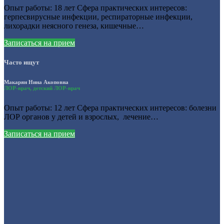
Опыт работы: 18 лет Сфера практических интересов:
герпесвирусные инфекции, респираторные инфекции,
лихорадки неясного генеза, кишечные…
Записаться на прием
Часто ищут
Макарян Нина Акоповна
ЛОР-врач, детский ЛОР-врач
Опыт работы: 12 лет Сфера практических интересов: болезни
ЛОР органов у детей и взрослых, лечение…
Записаться на прием