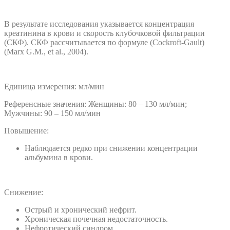
В результате исследования указывается концентрация
креатинина в крови и скорость клубочковой фильтрации
(СКФ). СКФ рассчитывается по формуле (Cockroft-Gault)
(Marx G.M., et al., 2004).
Единица измерения: мл/мин
Референсные значения: Женщины: 80 – 130 мл/мин;
Мужчины: 90 – 150 мл/мин
Повышение:
Наблюдается редко при снижении концентрации
альбумина в крови.
Снижение:
Острый и хронический нефрит.
Хроническая почечная недостаточность.
Нефротический синдром.