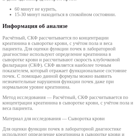
60 минут не курить,
15-30 минут находиться в спокойном состоянии.
Информация об анализе
Расчётный, СКФ рассчитывается по концентрации
креатинина в сыворотке крови, с учётом пола и веса
пациента. Для оценки функции почек в лабораторной
диагностике используют определение креатинина в
сыворотке крови и рассчитывают скорость клубочковой
фильтрации (СКФ). СКФ является наиболее точным
показателем, который отражает функциональное состояние
почек. С помощью данной формулы можно выявить
незначительные нарушения функции почек даже при
нормальном уровне креатинина.
Метод исследования — Расчётный, СКФ рассчитывается по
концентрации креатинина в сыворотке крови, с учётом пола и
веса пациента.
Материал для исследования — Сыворотка крови
Для оценки функции почек в лабораторной диагностике
используют определение креатинина в сыворотке крови и