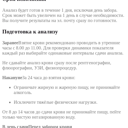
Анализ будет готов в течение 1 дня, исключая день забора.
Срок может быть увеличен на 1 день в случае необходимости.
Вы получите результаты на эл. почту сразу по готовности.
Подготовка к анализу
Заранее
Взятие крови рекомендовано проводить в утренние
часы с 8.00 до 11.00. Для проверки динамики показателя
каждый раз выбирайте одинаковые интервалы сдачи анализа.
Не сдавайте анализ крови сразу после рентгенографии,
флюорографии, УЗИ, физиопроцедур.
Накануне
За 24 часа до взятия крови:
Ограничьте жирную и жареную пищу, не принимайте
алкоголь.
Исключите тяжёлые физические нагрузки.
От 8 до 14 часов до сдачи крови не принимайте пищу, пейте
только чистую негазированную воду.
В день сдачи
Перед забором крови