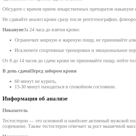
Обсудите с врачом прием лекарственных препаратов накануне и
Не сдавайте анализ крови сразу после рентгенографии, флюор
Накануне
За 24 часа до взятия крови:
Ограничьте жирную и жареную пищу, не принимайте алк
Исключите спортивные тренировки и эмоциональное пер
От 8 до 14 часов до сдачи крови не принимайте пищу, пейте т
В день сдачи
Перед забором крови
60 минут не курить,
15-30 минут находиться в спокойном состоянии.
Информация об анализе
Показатель
Тестостерон — это основной и наиболее активный мужской пол
созревание. Также тестостерон отвечает за рост мышечной мас