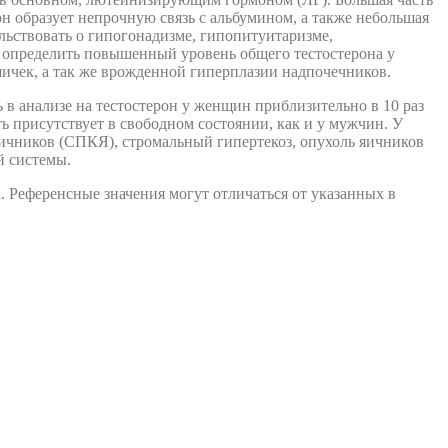
н образует непрочную связь с альбумином, а также небольшая
льствовать о гипогонадизме, гипопитуитаризме,
т определить повышенный уровень общего тестостерона у
ичек, а так же врожденной гиперплазии надпочечников.
 анализе на тестостерон у женщин приблизительно в 10 раз
ь присутствует в свободном состоянии, как и у мужчин. У
ичников (СПКЯ), стромальный гипертекоз, опухоль яичников
й системы.
. Референсные значения могут отличаться от указанных в