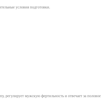
ительные условия подготовки.
у, регулирует мужскую фертильность и отвечает за половое