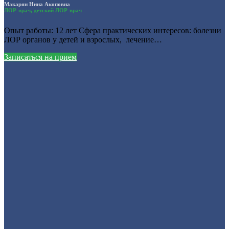
Макарян Нина Акоповна
ЛОР-врач, детский ЛОР-врач
Опыт работы: 12 лет Сфера практических интересов: болезни
ЛОР органов у детей и взрослых, лечение…
Записаться на прием