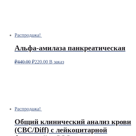
Распродажа!
Альфа-амилаза панкреатическая
₽
440.00
₽
220.00
В заказ
Распродажа!
Общий клинический анализ крови
(CBC/Diff) с лейкоцитарной