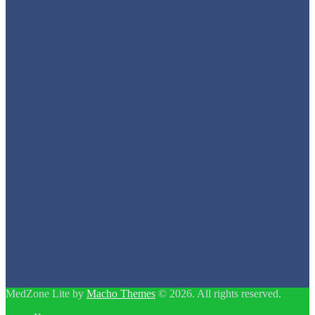
MedZone Lite by
Macho Themes
© 2026. All rights reserved.