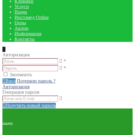
Клиники
Услуги
Врачи
Инстамед Online
Цены
Акции
Информация
Контакты
Авторизация
*
*
Запомнить
Вход
Потеряли пароль ?
Авторизация
Генерация пароля
Получить новый пароль
Аккаунт