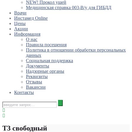
NEW! Прокол ушей
Медицинская справка 003-В/у для ГИБДД
Врачи
Инстамед Online
Цены
Акции
Информация
О нас
Правила посещения
Политика в отношении обработки персональных
данных
Социальная поддержка
Документы
Надзорные органы
Реквизиты
Отзывы
Вакансии
Контакты
Т3 свободный