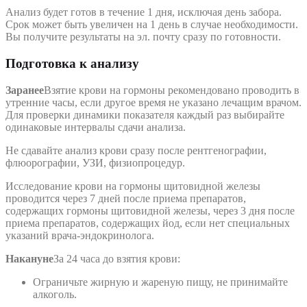
Анализ будет готов в течение 1 дня, исключая день забора.
Срок может быть увеличен на 1 день в случае необходимости.
Вы получите результаты на эл. почту сразу по готовности.
Подготовка к анализу
Заранее
Взятие крови на гормоны рекомендовано проводить в
утренние часы, если другое время не указано лечащим врачом.
Для проверки динамики показателя каждый раз выбирайте
одинаковые интервалы сдачи анализа.
Не сдавайте анализ крови сразу после рентгенографии,
флюорографии, УЗИ, физиопроцедур.
Исследование крови на гормоны щитовидной железы
проводится через 7 дней после приема препаратов,
содержащих гормоны щитовидной железы, через 3 дня после
приема препаратов, содержащих йод, если нет специальных
указаний врача-эндокринолога.
Накануне
За 24 часа до взятия крови:
Ограничьте жирную и жареную пищу, не принимайте
алкоголь.