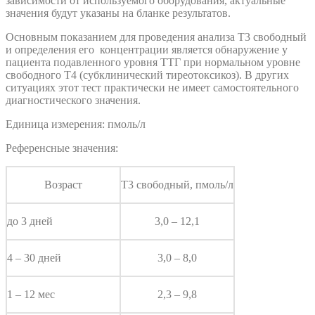
зависимости от используемого оборудования, актуальные
значения будут указаны на бланке результатов.
Основным показанием для проведения анализа Т3 свободный
и определения его концентрации является обнаружение у
пациента подавленного уровня ТТГ при нормальном уровне
свободного Т4 (субклинический тиреотоксикоз). В других
ситуациях этот тест практически не имеет самостоятельного
диагностического значения.
Единица измерения: пмоль/л
Референсные значения:
Возраст
Т3 свободный, пмоль/л
до 3 дней
3,0 – 12,1
4 – 30 дней
3,0 – 8,0
1 – 12 мес
2,3 – 9,8