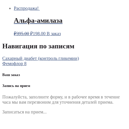
Распродажа!
Альфа-амилаза
₽
395.00
₽
198.00
В заказ
Навигация по записям
Сахарный диабет (контроль гликемии)
Фемофлор 8
Ваш заказ
Запись на прием
Пожалуйста, заполните форму, и в рабочее время в течение
часа мы вам перезвоним для уточнения деталей приема.
Записаться на прием...
Номер телефона
*
Выберите клинику