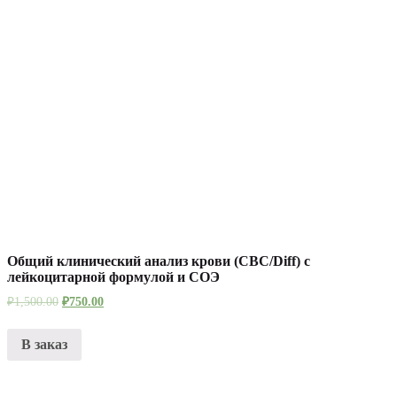
Общий клинический анализ крови (CBC/Diff) с
лейкоцитарной формулой и СОЭ
₽
1,500.00
₽
750.00
В заказ