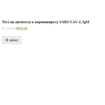
Тест на антитела к коронавирусу SARS-CoV-2, IgM
₽
1,100.00
₽
910.00
В заказ