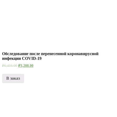
Обследование после перенесенной коронавирусной
инфекции COVID-19
₽
6,416.00
₽
3,208.00
В заказ