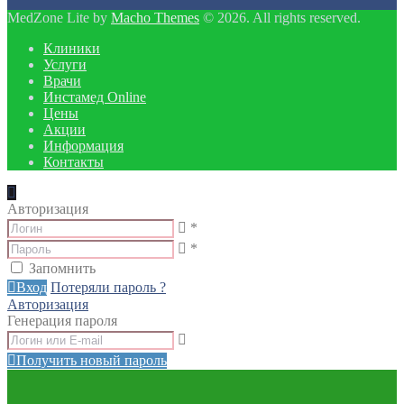
MedZone Lite by
Macho Themes
© 2026. All rights reserved.
Клиники
Услуги
Врачи
Инстамед Online
Цены
Акции
Информация
Контакты
Авторизация
*
*
Запомнить
Вход
Потеряли пароль ?
Авторизация
Генерация пароля
Получить новый пароль