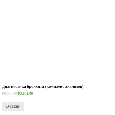
Диагностика бронхита (комплекс анализов)
₽
6,004.00
₽
3,002.00
В заказ