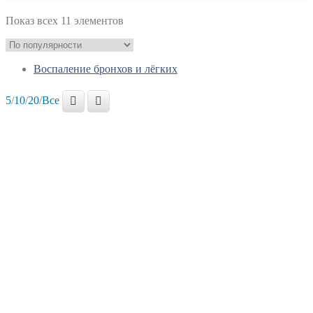
Показ всех 11 элементов
Воспаление бронхов и лёгких
5
/
10
/
20
/
Все