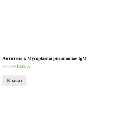
Антитела к Mycoplasma pneumoniae IgM
₽
640.00
₽
320.00
В заказ