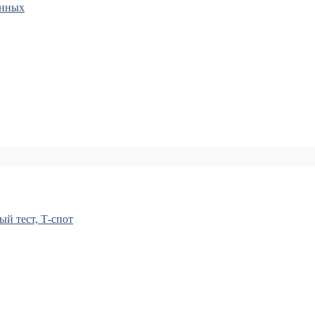
анных
ый тест, Т-спот