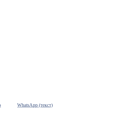
о
WhatsApp (текст)