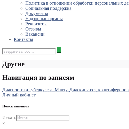
Политика в отношении обработки персональных д
Социальная поддержка
Документы
Надзорные органы
Реквизиты
Отзывы
Вакансии
Контакты
Другие
Навигация по записям
Диагностика туберкулеза: Манту, Диаскин-тест, квантиферонов
Личный кабинет
Поиск анализов
Искать
×