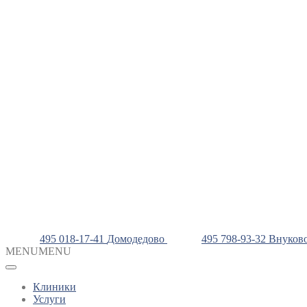
495 018-17-41
Домодедово
495 798-93-32
Внуков
MENU
MENU
Клиники
Услуги