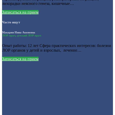
лихорадки неясного генеза, кишечные…
Записаться на прием
Часто ищут
Макарян Нина Акоповна
ЛОР-врач, детский ЛОР-врач
Опыт работы: 12 лет Сфера практических интересов: болезни
ЛОР органов у детей и взрослых, лечение…
Записаться на прием