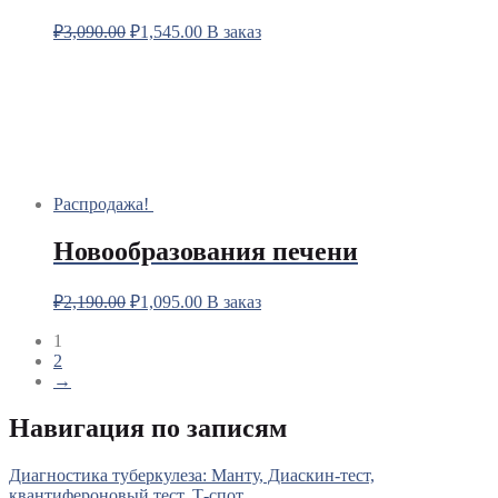
₽
3,090.00
₽
1,545.00
В заказ
Распродажа!
Новообразования печени
₽
2,190.00
₽
1,095.00
В заказ
1
2
→
Навигация по записям
Диагностика туберкулеза: Манту, Диаскин-тест,
квантифероновый тест, Т-спот