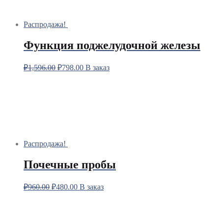
Распродажа!
Функция поджелудочной железы
₽
1,596.00
₽
798.00
В заказ
Распродажа!
Почечные пробы
₽
960.00
₽
480.00
В заказ