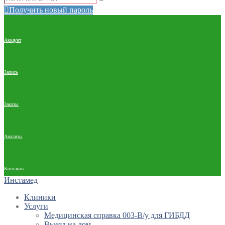
Получить новый пароль
Аккаунт
Запись
Заказы
Анализы
Контакты
Инстамед
Клиники
Услуги
Медицинская справка 003-В/у для ГИБДД
Выезд на дом