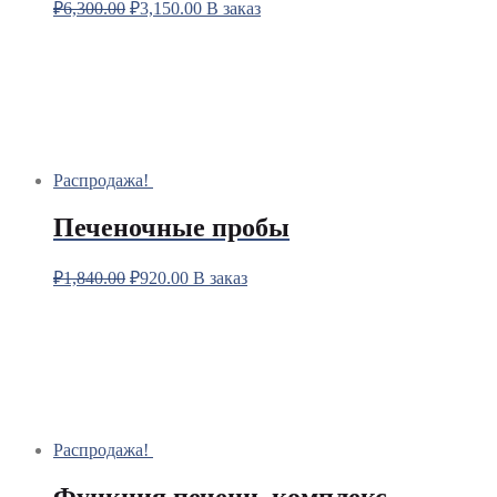
₽
6,300.00
₽
3,150.00
В заказ
Распродажа!
Печеночные пробы
₽
1,840.00
₽
920.00
В заказ
Распродажа!