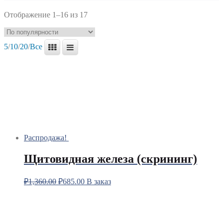
Отображение 1–16 из 17
5
/
10
/
20
/
Все
Распродажа!
Щитовидная железа (скрининг)
₽
1,360.00
₽
685.00
В заказ