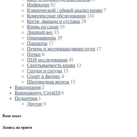
Инфекции
92
Клинический / общий анализ крови
7
Комплексные обследования
116
Кости, мышцы и суставы
28
Кровь на сахар
10
Лишний вес
15
Онкомаркеры
28
Паразиты
17
Печень и желчевыводящие пути
17
Почки
8
ПЦР-исследования
45
Свертываемость крови
12
Сердце и сосуды
15
Спорт и фитнес
4
Щитовидная железа
15
Вакцинация
2
Коронавирус Covid19
6
Педиатрия
1
Другие
0
Ваш заказ
Запись на прием