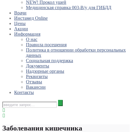
NEW! Прокол ушей
Медицинская справка 003-В/у для ГИБДД
Врачи
Инстамед Online
Цены
Акции
Информация
О нас
Правила посещения
Политика в отношении обработки персональных
данных
Социальная поддержка
Документы
Надзорные органы
Реквизиты
Отзывы
Вакансии
Контакты
Заболевания кишечника