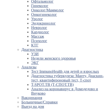
Офтальмолог
Гинеколог
Онколог/Маммолог
Онкогинеколог
Уролог
Эндокринолог
Невролог
Кардиолог
Массаж
Психолог
КТГ
Диагностика
УЗИ
Недели женского здоровья
ЭКГ
Анализы
Тест ImmunoHealth для детей и взрослых
Диагностика туберкулеза: Манту, Диаскин-
тест, квантифероновый тест, Т-спот
T-SPOT.TB (Т-СПОТ.ТВ)
Анализ на коронавирус в Домодедово и
Внуково
Вакцинация
Больничные/Справки
Выезд на дом