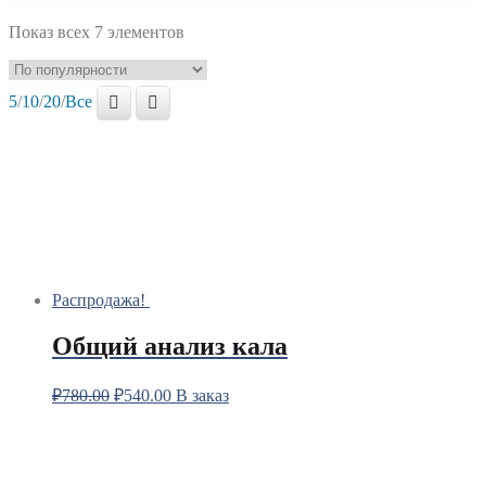
Показ всех 7 элементов
5
/
10
/
20
/
Все
Распродажа!
Общий анализ кала
₽
780.00
₽
540.00
В заказ