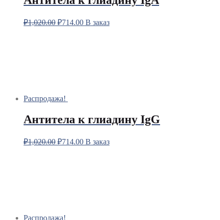
Антитела к глиадину IgA
₽
1,020.00
₽
714.00
В заказ
Распродажа!
Антитела к глиадину IgG
₽
1,020.00
₽
714.00
В заказ
Распродажа!