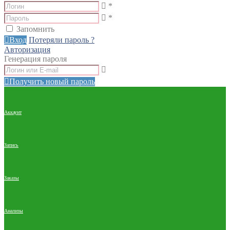
*
*
Запомнить
Вход
Потеряли пароль ?
Авторизация
Генерация пароля
Получить новый пароль
Аккаунт
Запись
Заказы
Анализы