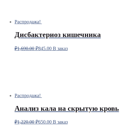
Распродажа!
Дисбактериоз кишечника
₽
1,690.00
₽
845.00
В заказ
Распродажа!
Анализ кала на скрытую кровь
₽
1,220.00
₽
650.00
В заказ