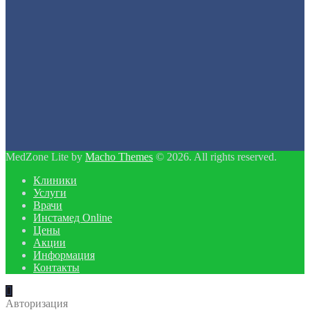
MedZone Lite by
Macho Themes
© 2026. All rights reserved.
Клиники
Услуги
Врачи
Инстамед Online
Цены
Акции
Информация
Контакты
Авторизация