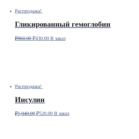
Распродажа!
Гликированный гемоглобин
₽
860.00
₽
430.00
В заказ
Распродажа!
Инсулин
₽
1,040.00
₽
520.00
В заказ