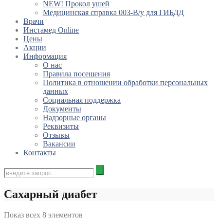
NEW! Прокол ушей
Медицинская справка 003-В/у для ГИБДД
Врачи
Инстамед Online
Цены
Акции
Информация
О нас
Правила посещения
Политика в отношении обработки персональных
данных
Социальная поддержка
Документы
Надзорные органы
Реквизиты
Отзывы
Вакансии
Контакты
Сахарный диабет
Показ всех 8 элементов