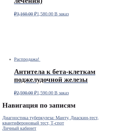
лечения)
₽
3,160.00
₽
1,580.00
В заказ
Распродажа!
Антитела к бета-клеткам
поджелудочной железы
₽
2,590.00
₽
1,590.00
В заказ
Навигация по записям
Диагностика туберкулеза: Манту, Диаскин-тест,
квантифероновый тест, Т-спот
Личный кабинет