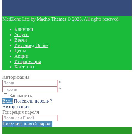
MedZone Lite by
Macho Themes
© 2026. All rights reserved.
Клиники
Услуги
Врачи
Инстамед Online
Цены
Акции
Информация
Контакты
Авторизация
*
*
Запомнить
Вход
Потеряли пароль ?
Авторизация
Генерация пароля
Получить новый пароль