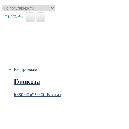
5
/
10
/
20
/
Все
Распродажа!
Глюкоза
₽
380.00
₽
190.00
В заказ