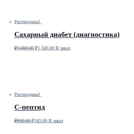
Распродажа!
Сахарный диабет (диагностика)
₽
3,000.00
₽
1,500.00
В заказ
Распродажа!
С-пептид
₽
690.00
₽
345.00
В заказ