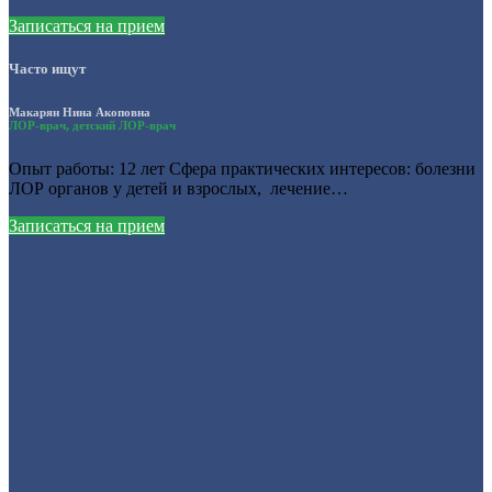
Записаться на прием
Часто ищут
Макарян Нина Акоповна
ЛОР-врач, детский ЛОР-врач
Опыт работы: 12 лет Сфера практических интересов: болезни
ЛОР органов у детей и взрослых, лечение…
Записаться на прием