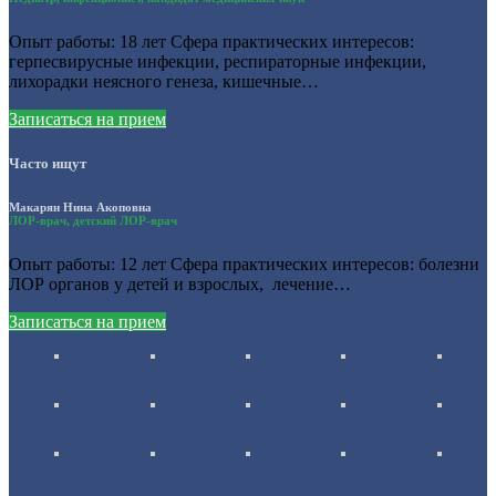
Опыт работы: 18 лет Сфера практических интересов:
герпесвирусные инфекции, респираторные инфекции,
лихорадки неясного генеза, кишечные…
Записаться на прием
Часто ищут
Макарян Нина Акоповна
ЛОР-врач, детский ЛОР-врач
Опыт работы: 12 лет Сфера практических интересов: болезни
ЛОР органов у детей и взрослых, лечение…
Записаться на прием