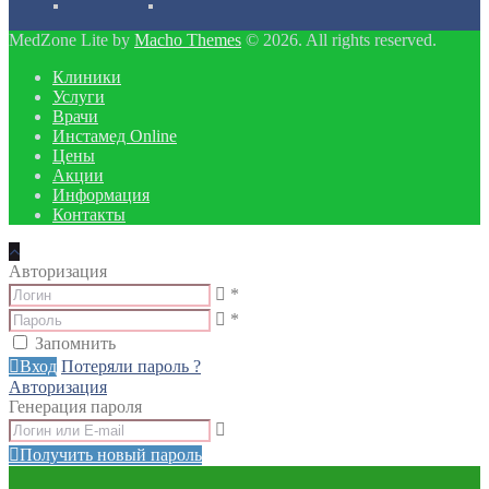
MedZone Lite by
Macho Themes
© 2026. All rights reserved.
Клиники
Услуги
Врачи
Инстамед Online
Цены
Акции
Информация
Контакты
Авторизация
*
*
Запомнить
Вход
Потеряли пароль ?
Авторизация
Генерация пароля
Получить новый пароль