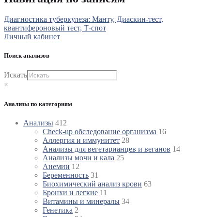
Диагностика туберкулеза: Манту, Диаскин-тест,
квантифероновый тест, Т-спот
Личный кабинет
Поиск анализов
Искать
×
Анализы по категориям
Анализы
412
Check-up обследование организма
16
Аллергия и иммунитет
28
Анализы для вегетарианцев и веганов
14
Анализы мочи и кала
25
Анемии
12
Беременность
31
Биохимический анализ крови
63
Бронхи и легкие
11
Витамины и минералы
34
Генетика
2