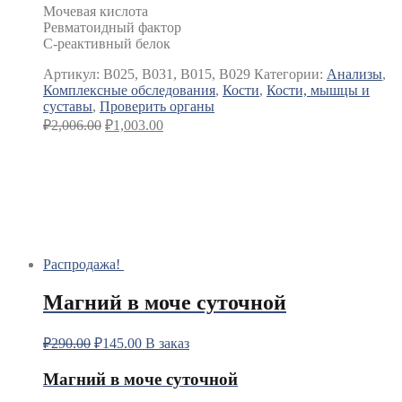
Мочевая кислота
Ревматоидный фактор
С-реактивный белок
Артикул:
B025, B031, B015, B029
Категории:
Анализы
,
Комплексные обследования
,
Кости
,
Кости, мышцы и
суставы
,
Проверить органы
₽
2,006.00
₽
1,003.00
Распродажа!
Магний в моче суточной
₽
290.00
₽
145.00
В заказ
Магний в моче суточной