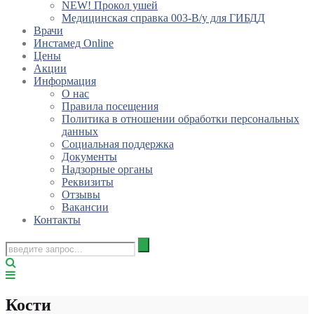
NEW! Прокол ушей
Медицинская справка 003-В/у для ГИБДД
Врачи
Инстамед Online
Цены
Акции
Информация
О нас
Правила посещения
Политика в отношении обработки персональных
данных
Социальная поддержка
Документы
Надзорные органы
Реквизиты
Отзывы
Вакансии
Контакты
Кости