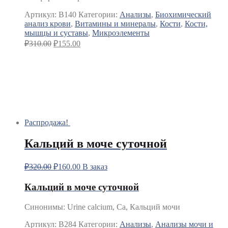
Артикул:
B140
Категории:
Анализы
,
Биохимический
анализ крови
,
Витамины и минералы
,
Кости
,
Кости,
мышцы и суставы
,
Микроэлементы
₽
310.00
₽
155.00
Распродажа!
Кальций в моче суточной
₽
320.00
₽
160.00
В заказ
Кальций в моче суточной
Синонимы
:
Urine calcium, Ca, Кальций мочи
Артикул:
B284
Категории:
Анализы
,
Анализы мочи и