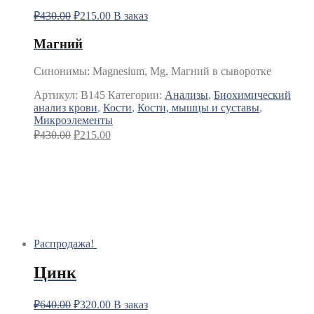
₽
430.00
₽
215.00
В заказ
Магний
Синонимы
:
Magnesium, Mg, Магний в сыворотке
Артикул:
B145
Категории:
Анализы
,
Биохимический
анализ крови
,
Кости
,
Кости, мышцы и суставы
,
Микроэлементы
₽
430.00
₽
215.00
Распродажа!
Цинк
₽
640.00
₽
320.00
В заказ