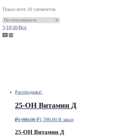
Показ всех 10 элементов
5
/
10
/
20
/
Все
Распродажа!
25-ОН Витамин Д
₽
1,980.00
₽
1,590.00
В заказ
25-ОН Витамин Д