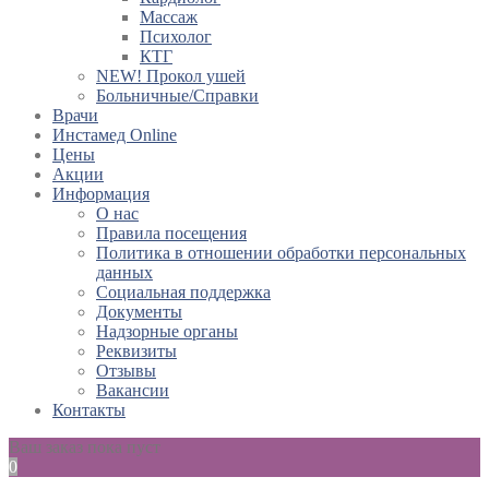
Массаж
Психолог
КТГ
NEW! Прокол ушей
Больничные/Справки
Врачи
Инстамед Online
Цены
Акции
Информация
О нас
Правила посещения
Политика в отношении обработки персональных
данных
Социальная поддержка
Документы
Надзорные органы
Реквизиты
Отзывы
Вакансии
Контакты
Ваш заказ пока пуст
0