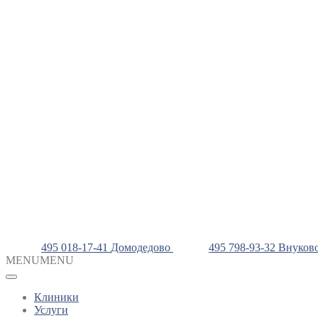
495 018-17-41
Домодедово
495 798-93-32
Внуков
MENU
MENU
Клиники
Услуги