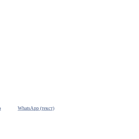
о
WhatsApp (текст)