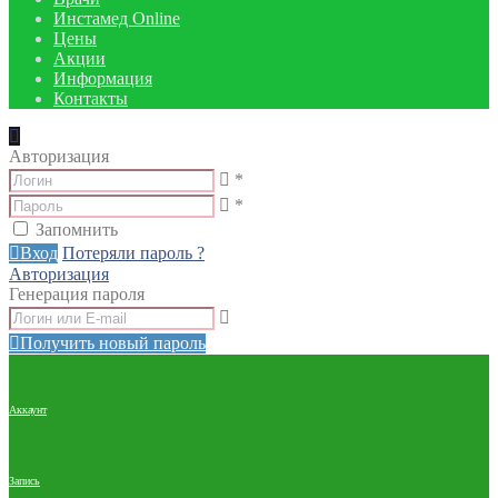
Инстамед Online
Цены
Акции
Информация
Контакты
Авторизация
*
*
Запомнить
Вход
Потеряли пароль ?
Авторизация
Генерация пароля
Получить новый пароль
Аккаунт
Запись