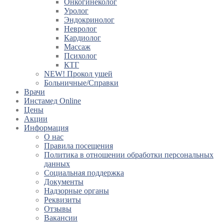
Онкогинеколог
Уролог
Эндокринолог
Невролог
Кардиолог
Массаж
Психолог
КТГ
NEW! Прокол ушей
Больничные/Справки
Врачи
Инстамед Online
Цены
Акции
Информация
О нас
Правила посещения
Политика в отношении обработки персональных
данных
Социальная поддержка
Документы
Надзорные органы
Реквизиты
Отзывы
Вакансии