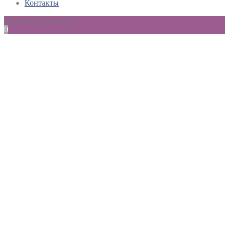
Контакты
Ваш заказ пока пуст
0