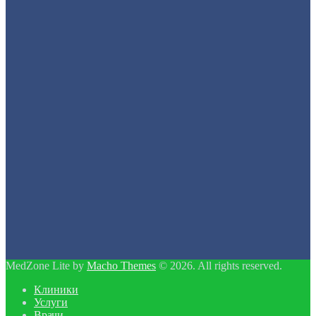
MedZone Lite by
Macho Themes
© 2026. All rights reserved.
Клиники
Услуги
Врачи