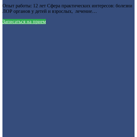
Опыт работы: 12 лет Сфера практических интересов: болезни
ЛОР органов у детей и взрослых, лечение…
Записаться на прием