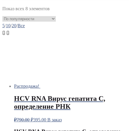
Показ всех 8 элементов
5
/
10
/
20
/
Все
Распродажа!
HCV RNA Вирус гепатита С,
определение РНК
₽
790.00
₽
395.00
В заказ