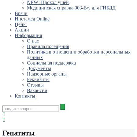
NEW! Прокол ушей
Медицинская справка 003-В/у для ГИБДД
Врачи
Инстамед Online
Цены
Акции
Информация
О нас
Правила посещения
Политика в отношении обработки персональных
данных
Социальная поддержка
Документы
Надзорные органы
Реквизиты
Отзывы
Вакансии
Контакты
Гепатиты