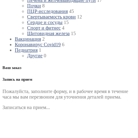
Печень и желчевыводящие пути
17
Почки
8
ПЦР-исследования
45
Свертываемость крови
12
Сердце и сосуды
15
Спорт и фитнес
4
Щитовидная железа
15
Вакцинация
2
Коронавирус Covid19
6
Педиатрия
1
Другие
0
Ваш заказ
Запись на прием
Пожалуйста, заполните форму, и в рабочее время в течение
часа мы вам перезвоним для уточнения деталей приема.
Записаться на прием...
Номер телефона
*
Выберите клинику