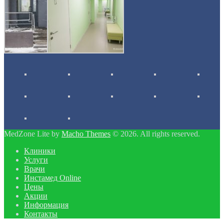
MedZone Lite by
Macho Themes
© 2026. All rights reserved.
Клиники
Услуги
Врачи
Инстамед Online
Цены
Акции
Информация
Контакты