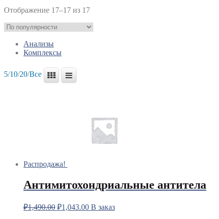
Отображение 17–17 из 17
Анализы
Комплексы
5
/
10
/
20
/
Все
Распродажа!
Антимитохондриальные антитела
₽
1,490.00
₽
1,043.00
В заказ