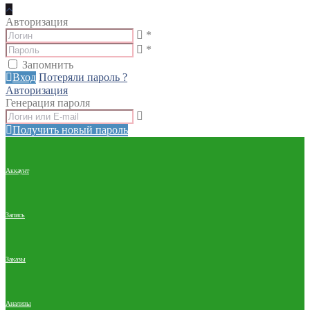
Авторизация
*
*
Запомнить
Вход
Потеряли пароль ?
Авторизация
Генерация пароля
Получить новый пароль
Аккаунт
Запись
Заказы
Анализы