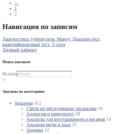
←
1
2
Навигация по записям
Диагностика туберкулеза: Манту, Диаскин-тест,
квантифероновый тест, Т-спот
Личный кабинет
Поиск анализов
Искать
×
Анализы по категориям
Анализы
412
Check-up обследование организма
16
Аллергия и иммунитет
28
Анализы для вегетарианцев и веганов
14
Анализы мочи и кала
25
Анемии
12