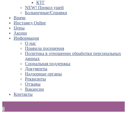
КТГ
NEW! Прокол ушей
Больничные/Справки
Врачи
Инстамед Online
Цены
Акции
Информация
О нас
Правила посещения
Политика в отношении обработки персональных
данных
Социальная поддержка
Документы
Надзорные органы
Реквизиты
Отзывы
Вакансии
Контакты
Ваш заказ пока пуст
0