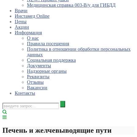
Медицинская справка 003-В/у для ГИБДД
Врачи
Инстамед Online
Цены
Акции
Информация
О нас
Правила посещения
Политика в отношении обработки персональных
данных
Социальная поддержка
Документы
Надзорные органы
Реквизиты
Отзывы
Вакансии
Контакты
Печень и желчевыводящие пути