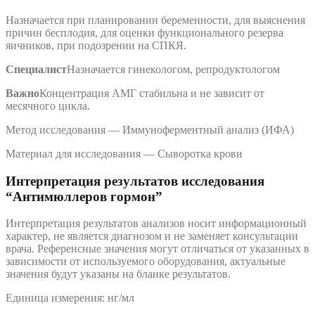
Назначается при планировании беременности, для выяснения
причин бесплодия, для оценки функционального резерва
яичников, при подозрении на СПКЯ.
Специалист
Назначается гинекологом, репродуктологом
Важно
Концентрация АМГ стабильна и не зависит от
месячного цикла.
Метод исследования — Иммуноферментный анализ (ИФА)
Материал для исследования — Сыворотка крови
Интерпретация результатов исследования
“Антимюллеров гормон”
Интерпретация результатов анализов носит информационный
характер, не является диагнозом и не заменяет консультации
врача. Референсные значения могут отличаться от указанных в
зависимости от используемого оборудования, актуальные
значения будут указаны на бланке результатов.
Единица измерения: нг/мл