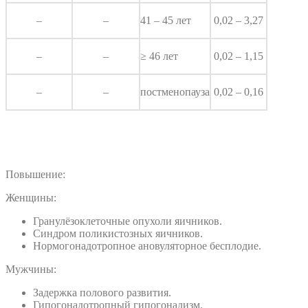
–
–
41 – 45 лет
0,02 – 3,27
–
–
≥ 46 лет
0,02 – 1,15
–
–
постменопауза
0,02 – 0,16
Повышение:
Женщины:
Гранулёзоклеточные опухоли яичников.
Синдром поликистозных яичников.
Нормогонадотропное ановуляторное бесплодие.
Мужчины:
Задержка полового развития.
Гипогонадотропный гипогонадизм.