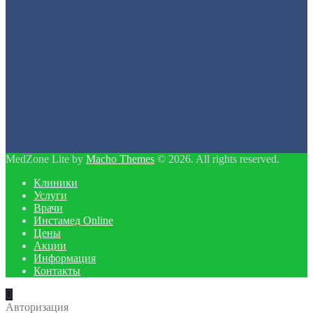
MedZone Lite by
Macho Themes
© 2026. All rights reserved.
Клиники
Услуги
Врачи
Инстамед Online
Цены
Акции
Информация
Контакты
Авторизация