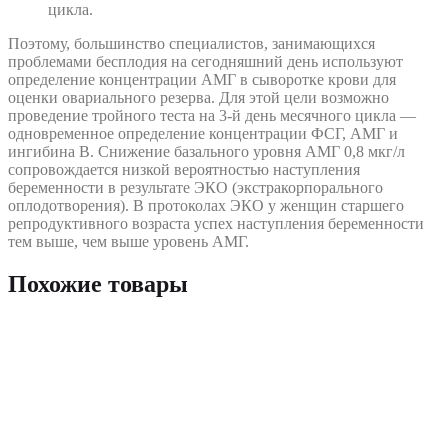
цикла.
Поэтому, большинство специалистов, занимающихся
проблемами бесплодия на сегодняшний день используют
определение концентрации АМГ в сыворотке крови для
оценки овариального резерва. Для этой цели возможно
проведение тройного теста на 3-й день месячного цикла —
одновременное определение концентрации ФСГ, АМГ и
ингибина B. Снижение базального уровня АМГ 0,8 мкг/л
сопровождается низкой вероятностью наступления
беременности в результате ЭКО (экстракорпорального
оплодотворения). В протоколах ЭКО у женщин старшего
репродуктивного возраста успех наступления беременности
тем выше, чем выше уровень АМГ.
Похожие товары