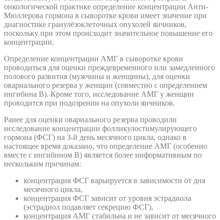
онкологической практике определение концентрации Анти-
Мюллерова гормона в сыворотке крови имеет значение при
диагностике гранулёзоклеточных опухолей яичников,
поскольку при этом происходит значительное повышение его
концентрации.
Определение концентрации АМГ в сыворотке крови
проводиться для оценки преждевременного или замедленного
полового развития (мужчины и женщины), для оценки
овариального резерва у женщин (совместно с определением
ингибина В). Кроме того, исследование АМГ у женщин
проводится при подозрении на опухоли яичников.
Ранее для оценки овариального резерва проводили
исследование концентрации фолликулостимулирующего
гормона (ФСГ) на 3-й день месячного цикла, однако в
настоящее время доказано, что определение АМГ (особенно
вместе с ингибином B) является более информативным по
нескольким причинам:
концентрация ФСГ варьируется в зависимости от дня
месячного цикла,
концентрация ФСГ зависит от уровня эстрадиола
(эстрадиол подавляет секрецию ФСГ),
концентрация АМГ стабильна и не зависит от месячного