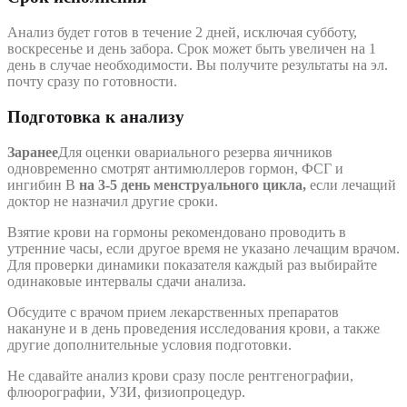
Анализ будет готов в течение 2 дней, исключая субботу,
воскресенье и день забора. Срок может быть увеличен на 1
день в случае необходимости. Вы получите результаты на эл.
почту сразу по готовности.
Подготовка к анализу
Заранее
Для оценки овариального резерва яичников
одновременно смотрят антимюллеров гормон, ФСГ и
ингибин B
на 3-5 день менструального цикла,
если лечащий
доктор не назначил другие сроки.
Взятие крови на гормоны рекомендовано проводить в
утренние часы, если другое время не указано лечащим врачом.
Для проверки динамики показателя каждый раз выбирайте
одинаковые интервалы сдачи анализа.
Обсудите с врачом прием лекарственных препаратов
накануне и в день проведения исследования крови, а также
другие дополнительные условия подготовки.
Не сдавайте анализ крови сразу после рентгенографии,
флюорографии, УЗИ, физиопроцедур.