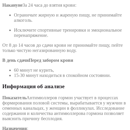
Накануне
За 24 часа до взятия крови:
Ограничьте жирную и жареную пищу, не принимайте
алкоголь.
Исключите спортивные тренировки и эмоциональное
перенапряжение.
От 8 до 14 часов до сдачи крови не принимайте пищу, пейте
только чистую негазированную воду.
В день сдачи
Перед забором крови
60 минут не курить,
15-30 минут находиться в спокойном состоянии.
Информация об анализе
Показатель
Антимюллеров гормон участвует в процессах
формирования половой системы, вырабатывается у мужчин в
семенных канальцах, у женщин в фолликулах. Исследование
содержания и количества антимюллерова гормона позволяет
выяснить причину бесплодия.
Назначения
: