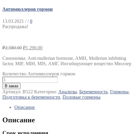
Антимюллеров гормон
13.03.2021
/ /
0
Распродажа!
₽
2,580.00
₽
1,290.00
Синонимы
:
Anti-mullerian hormone, AMH, Mullerian inhibiting
factor, MIF, MIH, MIS, АМГ, Ингибирующее вещество Мюллер
Количество Антимюллеров гормон
В заказ
Артикул:
B522
Категории:
Анализы
,
Беременность
,
Гормоны
,
Подготовка к беременности
,
Половые гормоны
Описание
Описание
Срок исполнения