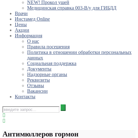
NEW! Прокол ушей
Медицинская справка 003-В/у для ГИБДД
Врачи
Инстамед Online
Цены
Акции
Информация
О нас
Правила посещения
Политика в отношении обработки персональных
данных
Социальная поддержка
Документы
Надзорные органы
Реквизиты
Отзывы
Вакансии
Контакты
Антимюллеров гормон