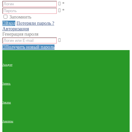
*
*
Запомнить
Вход
Потеряли пароль ?
Авторизация
Генерация пароля
Получить новый пароль
Аккаунт
Запись
Заказы
Анализы