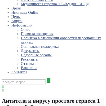
Медицинская справка 003-В/у для ГИБДД
Врачи
Инстамед Online
Цены
Акции
Информация
О нас
Правила посещения
Политика в отношении обработки персональных
данных
Социальная поддержка
Документы
Надзорные органы
Реквизиты
Отзывы
Вакансии
Контакты
Антитела к вирусу простого герпеса 1