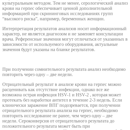
культуральным методом. Тем не менее, серологический анализ
крови на герпес обеспечивает ценной дополнительной
информацией при скрининговых исследованиях групп
“высокого риска”, например, беременных женщин.
Интерпретация результатов анализов носит информационный
характер, не является диагнозом и не заменяет консультации
врача. Референсные значения могут отличаться от указанных в
зависимости от используемого оборудования, актуальные
значения будут указаны на бланке результатов.
При получении сомнительного результата анализ необходимо
повторить через одну – две недели.
Отрицательный результат в анализе крови на герпес можно
расценивать как отсутствие инфекции, однако все же
возможна острая инфекция HSV-1 и HSV-2 , которая может
протекать без наработки антител в течение 2-3 недель. Если
клинически заражение ВПГ подозревается, при получении
отрицательного результата анализа на герпес, необходимо
повторить исследование не ранее, чем через одну – две
недели. Сероконверсия от отрицательного результата до
положительного результата может быть при