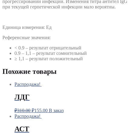
прогрессировании инфекции. Изменения титра антител IgG
при текущей герпетической инфекции мало вероятны.
Единица измерения: Ед
Референсные значения:
< 0.9 – результат отрицательный
0.9 – 1,1 – результат сомнительный
≥ 1,1 – результат положительный
Похожие товары
Распродажа!
ЛДГ
₽
310.00
₽
155.00
В заказ
Распродажа!
АСТ