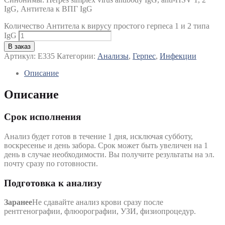
IgG, Антитела к ВПГ IgG
Количество Антитела к вирусу простого герпеса 1 и 2 типа
IgG
В заказ
Артикул:
E335
Категории:
Анализы
,
Герпес
,
Инфекции
Описание
Описание
Срок исполнения
Анализ будет готов в течение 1 дня, исключая субботу,
воскресенье и день забора. Срок может быть увеличен на 1
день в случае необходимости. Вы получите результаты на эл.
почту сразу по готовности.
Подготовка к анализу
Заранее
Не сдавайте анализ крови сразу после
рентгенографии, флюорографии, УЗИ, физиопроцедур.