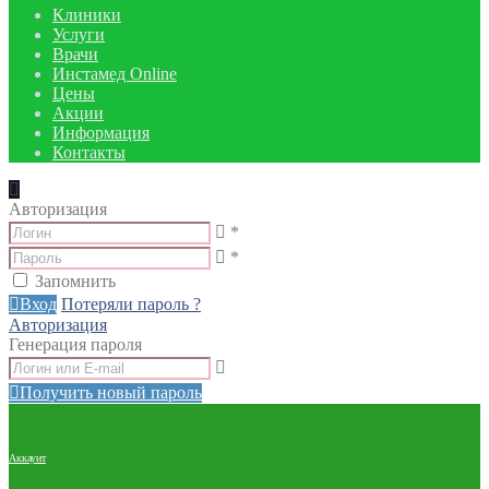
Клиники
Услуги
Врачи
Инстамед Online
Цены
Акции
Информация
Контакты
Авторизация
*
*
Запомнить
Вход
Потеряли пароль ?
Авторизация
Генерация пароля
Получить новый пароль
Аккаунт