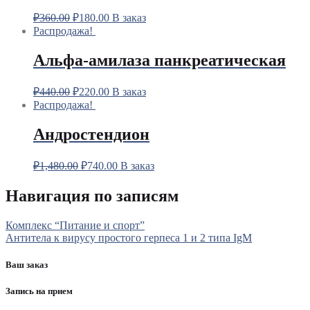
₽
360.00
₽
180.00
В заказ
Распродажа!
Альфа-амилаза панкреатическая
₽
440.00
₽
220.00
В заказ
Распродажа!
Андростендион
₽
1,480.00
₽
740.00
В заказ
Навигация по записям
Комплекс “Питание и спорт”
Антитела к вирусу простого герпеса 1 и 2 типа IgM
Ваш заказ
Запись на прием