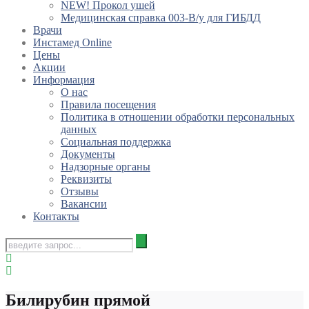
NEW! Прокол ушей
Медицинская справка 003-В/у для ГИБДД
Врачи
Инстамед Online
Цены
Акции
Информация
О нас
Правила посещения
Политика в отношении обработки персональных
данных
Социальная поддержка
Документы
Надзорные органы
Реквизиты
Отзывы
Вакансии
Контакты
Билирубин прямой