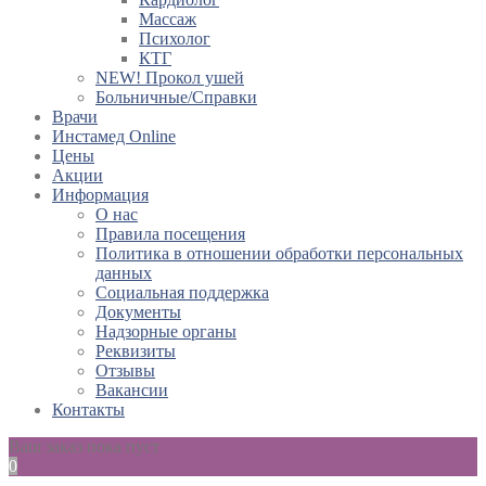
Массаж
Психолог
КТГ
NEW! Прокол ушей
Больничные/Справки
Врачи
Инстамед Online
Цены
Акции
Информация
О нас
Правила посещения
Политика в отношении обработки персональных
данных
Социальная поддержка
Документы
Надзорные органы
Реквизиты
Отзывы
Вакансии
Контакты
Ваш заказ пока пуст
0