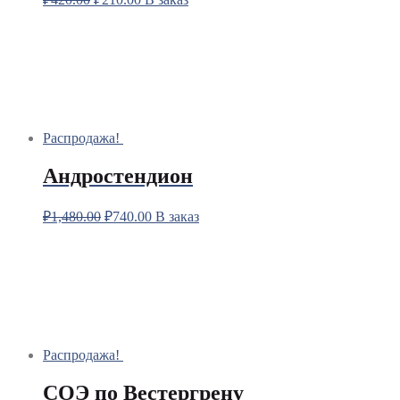
Распродажа!
Андростендион
₽
1,480.00
₽
740.00
В заказ
Распродажа!
СОЭ по Вестергрену