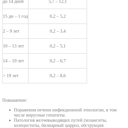
до 14 дней
5,7 – 12,1
15 дн – 1 год
0,2 – 5,2
2 – 9 лет
0,2 – 3,4
10 – 13 лет
0,2 – 5,1
14 – 19 лет
0,2 – 6,7
> 19 лет
0,2 – 8,6
Повышение:
Поражения печени инфекционной этиологии, в том
числе вирусные гепатиты.
Патология желчевыводящих путей (холангиты,
холециститы, билиарный цирроз, обструкция