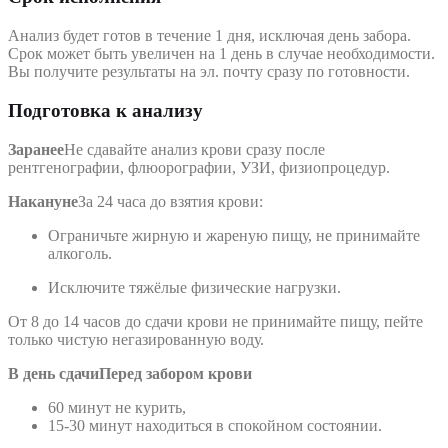
Анализ будет готов в течение 1 дня, исключая день забора.
Срок может быть увеличен на 1 день в случае необходимости.
Вы получите результаты на эл. почту сразу по готовности.
Подготовка к анализу
Заранее
Не сдавайте анализ крови сразу после
рентгенографии, флюорографии, УЗИ, физиопроцедур.
Накануне
За 24 часа до взятия крови:
Ограничьте жирную и жареную пищу, не принимайте
алкоголь.
Исключите тяжёлые физические нагрузки.
От 8 до 14 часов до сдачи крови не принимайте пищу, пейте
только чистую негазированную воду.
В день сдачи
Перед забором крови
60 минут не курить,
15-30 минут находиться в спокойном состоянии.