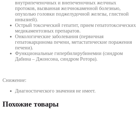
внутрипеченочных и внепеченочных желчных
протоков, вызванная желчнокаменной болезнью,
опухолью головки поджелудочной железы, глистной
инвазией).
Острый токсический гепатит, прием гепатотоксических
медикаментозных препаратов.
Онкологические заболевания (первичная
гепатокарцинома печени, метастатические поражения
печени).
Функциональные гипербилирубинемии (синдром
Дабина – Джонсона, синдром Ротора).
Снижение:
Диагностического значения не имеет.
Похожие товары