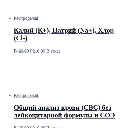
Распродажа!
Калий (К+), Натрий (Na+), Хлор
(Сl-)
₽
420.00
₽
210.00
В заказ
Распродажа!
Общий анализ крови (CBC) без
лейкоцитарной формулы и СОЭ
₽
420.00
₽
210.00
В заказ