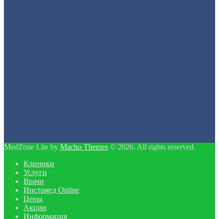
MedZone Lite by
Macho Themes
© 2026. All rights reserved.
Клиники
Услуги
Врачи
Инстамед Online
Цены
Акции
Информация