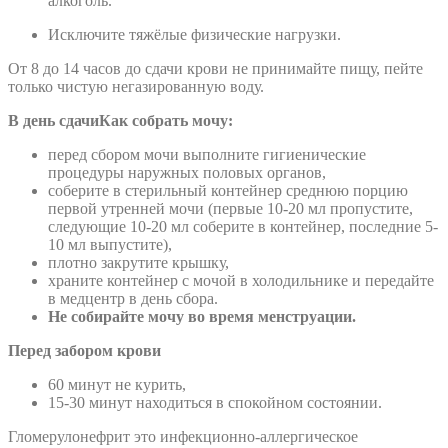
алкоголь.
Исключите тяжёлые физические нагрузки.
От 8 до 14 часов до сдачи крови не принимайте пищу, пейте
только чистую негазированную воду.
В день сдачи
Как собрать мочу:
перед сбором мочи выполните гигиенические
процедуры наружных половых органов,
соберите в стерильный контейнер среднюю порцию
первой утренней мочи (первые 10-20 мл пропустите,
следующие 10-20 мл соберите в контейнер, последние 5-
10 мл выпустите),
плотно закрутите крышку,
храните контейнер с мочой в холодильнике и передайте
в медцентр в день сбора.
Не собирайте мочу во время менструации.
Перед забором крови
60 минут не курить,
15-30 минут находиться в спокойном состоянии.
Гломерулонефрит это инфекционно-аллергическое