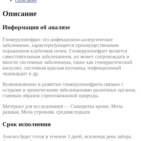
Описание
Описание
Информация об анализе
Гломерулонефрит это инфекционно-аллергическое
заболевание, характеризующееся преимущественным
поражением клубочков почек. Гломерулонефрит является
самостоятельным заболеванием, но может сопровождать и
многие системные заболевания, такие как геморрагический
васкулит, системная красная волчанка, инфекционный
эндокардит и др.
Возникновение и развитие гломерулонефрита связано с
острыми и хроническими заболеваниями различных органов,
главным образом стрептококковой природы.
Материал для исследования — Сыворотка крови, Моча
разовая, Моча утренняя, средняя порция
Срок исполнения
Анализ будет готов в течение 3 дней, исключая день забора.