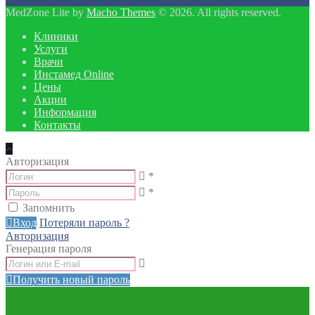
MedZone Lite by
Macho Themes
© 2026. All rights reserved.
Клиники
Услуги
Врачи
Инстамед Online
Цены
Акции
Информация
Контакты
Авторизация
*
*
Запомнить
Вход
Потеряли пароль ?
Авторизация
Генерация пароля
Получить новый пароль