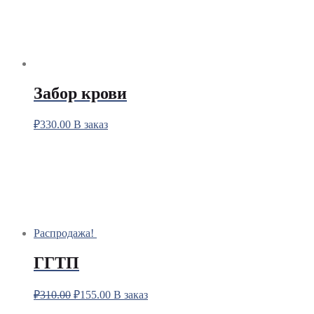
Забор крови
₽
330.00
В заказ
Распродажа!
ГГТП
₽
310.00
₽
155.00
В заказ