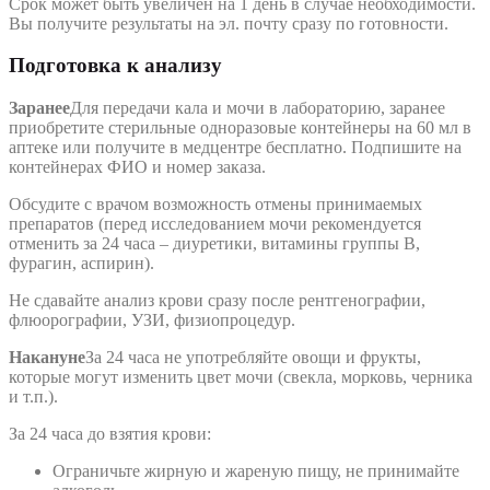
Срок может быть увеличен на 1 день в случае необходимости.
Вы получите результаты на эл. почту сразу по готовности.
Подготовка к анализу
Заранее
Для передачи кала и мочи в лабораторию, заранее
приобретите стерильные одноразовые контейнеры на 60 мл в
аптеке или получите в медцентре бесплатно. Подпишите на
контейнерах ФИО и номер заказа.
Обсудите с врачом возможность отмены принимаемых
препаратов (перед исследованием мочи рекомендуется
отменить за 24 часа – диуретики, витамины группы В,
фурагин, аспирин).
Не сдавайте анализ крови сразу после рентгенографии,
флюорографии, УЗИ, физиопроцедур.
Накануне
За 24 часа не употребляйте овощи и фрукты,
которые могут изменить цвет мочи (свекла, морковь, черника
и т.п.).
За 24 часа до взятия крови:
Ограничьте жирную и жареную пищу, не принимайте