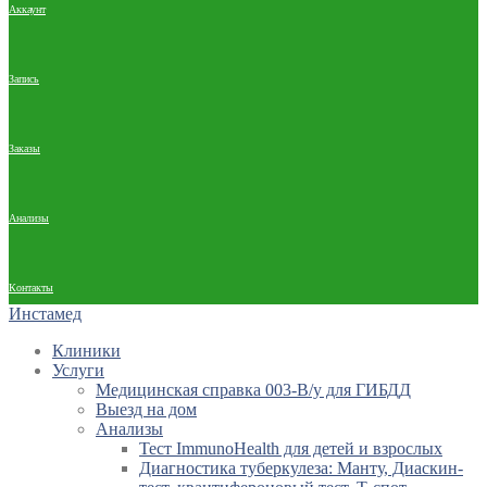
Аккаунт
Запись
Заказы
Анализы
Контакты
Инстамед
Клиники
Услуги
Медицинская справка 003-В/у для ГИБДД
Выезд на дом
Анализы
Тест ImmunoHealth для детей и взрослых
Диагностика туберкулеза: Манту, Диаскин-