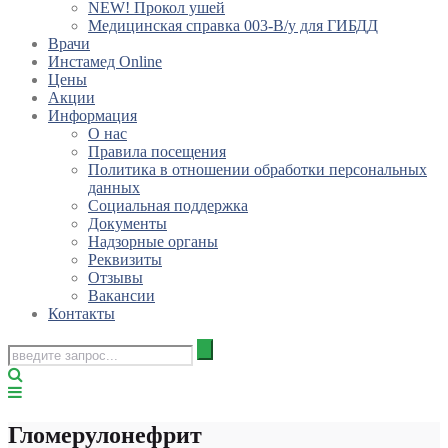
NEW! Прокол ушей
Медицинская справка 003-В/у для ГИБДД
Врачи
Инстамед Online
Цены
Акции
Информация
О нас
Правила посещения
Политика в отношении обработки персональных
данных
Социальная поддержка
Документы
Надзорные органы
Реквизиты
Отзывы
Вакансии
Контакты
Гломерулонефрит