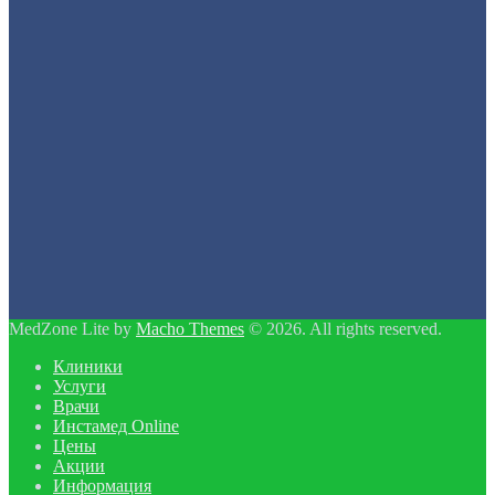
MedZone Lite by
Macho Themes
© 2026. All rights reserved.
Клиники
Услуги
Врачи
Инстамед Online
Цены
Акции
Информация