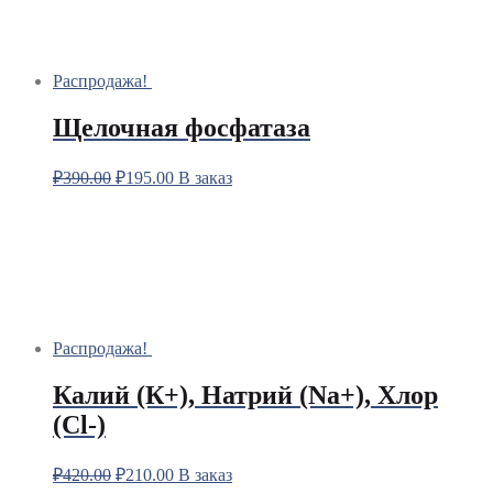
Распродажа!
Щелочная фосфатаза
₽
390.00
₽
195.00
В заказ
Распродажа!
Калий (К+), Натрий (Na+), Хлор
(Сl-)
₽
420.00
₽
210.00
В заказ