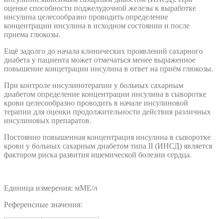
оценке способности поджелудочной железы к выработке
инсулина целесообразно проводить определение
концентрации инсулина в исходном состоянии и после
приема глюкозы.
Ещё задолго до начала клинических проявлений сахарного
диабета у пациента может отмечаться менее выраженное
повышение концетрации инсулина в ответ на приём глюкозы.
При контроле инсулинотерапии у больных сахарным
диабетом определение концентрации инсулина в сыворотке
крови целесообразно проводить в начале инсулиновой
терапии для оценки продолжительности действия различных
инсулиновых препаратов.
Постоянно повышенная концентрация инсулина в сыворотке
крови у больных сахарным диабетом типа II (ИНСД) является
фактором риска развития ишемической болезни сердца.
Единица измерения: мМЕ/л
Референсные значения: