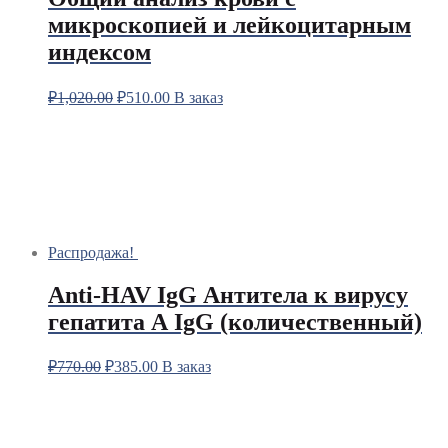
микроскопией и лейкоцитарным
индексом
₽
1,020.00
₽
510.00
В заказ
Распродажа!
Anti-HAV IgG Антитела к вирусу
гепатита А IgG (количественный)
₽
770.00
₽
385.00
В заказ