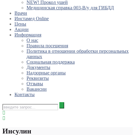
NEW! Прокол ушей
Медицинская справка 003-В/у для ГИБДД
Врачи
Инстамед Online
Цены
Акции
Информация
О нас
Правила посещения
Политика в отношении обработки персональных
данных
Социальная поддержка
Документы
Надзорные органы
Реквизиты
Отзывы
Вакансии
Контакты
Инсулин