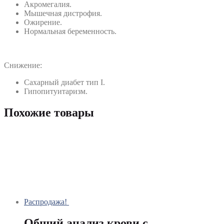
Акромегалия.
Мышечная дистрофия.
Ожирение.
Нормальная беременность.
Снижение:
Сахарный диабет тип I.
Гипопитуитаризм.
Похожие товары
Распродажа!
Общий анализ крови с