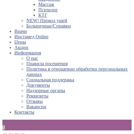
Массаж
Психолог
КТГ
NEW! Прокол ушей
Больничные/Справки
Врачи
Инстамед Online
Цены
Акции
Информация
О нас
Правила посещения
Политика в отношении обработки персональных
данных
Социальная поддержка
Документы
Надзорные органы
Реквизиты
Отзывы
Вакансии
Контакты
Ваш заказ пока пуст
0