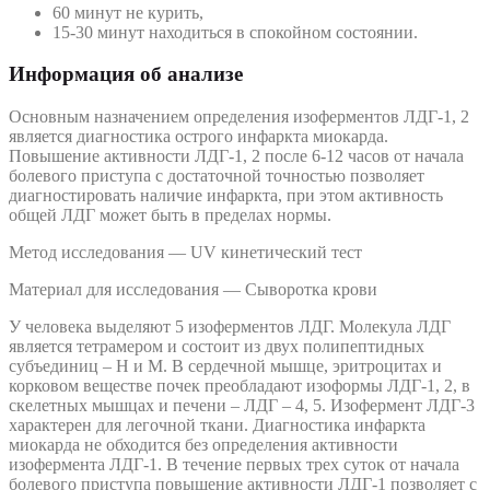
60 минут не курить,
15-30 минут находиться в спокойном состоянии.
Информация об анализе
Основным назначением определения изоферментов ЛДГ-1, 2
является диагностика острого инфаркта миокарда.
Повышение активности ЛДГ-1, 2 после 6-12 часов от начала
болевого приступа с достаточной точностью позволяет
диагностировать наличие инфаркта, при этом активность
общей ЛДГ может быть в пределах нормы.
Метод исследования — UV кинетический тест
Материал для исследования — Сыворотка крови
У человека выделяют 5 изоферментов ЛДГ. Молекула ЛДГ
является тетрамером и состоит из двух полипептидных
субъединиц – Н и М. В сердечной мышце, эритроцитах и
корковом веществе почек преобладают изоформы ЛДГ-1, 2, в
скелетных мышцах и печени – ЛДГ – 4, 5. Изофермент ЛДГ-3
характерен для легочной ткани. Диагностика инфаркта
миокарда не обходится без определения активности
изофермента ЛДГ-1. В течение первых трех суток от начала
болевого приступа повышение активности ЛДГ-1 позволяет с