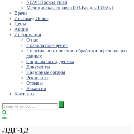
NEW! Прокол ушей
Медицинская справка 003-В/у для ГИБДД
Врачи
Инстамед Online
Цены
Акции
Информация
О нас
Правила посещения
Политика в отношении обработки персональных
данных
Социальная поддержка
Документы
Надзорные органы
Реквизиты
Отзывы
Вакансии
Контакты
ЛДГ-1,2