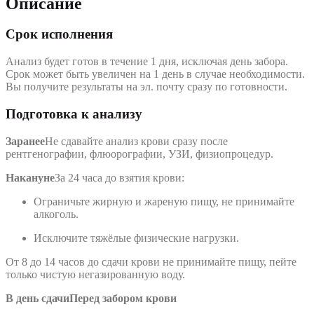
Описание
Срок исполнения
Анализ будет готов в течение 1 дня, исключая день забора.
Срок может быть увеличен на 1 день в случае необходимости.
Вы получите результаты на эл. почту сразу по готовности.
Подготовка к анализу
Заранее
Не сдавайте анализ крови сразу после
рентгенографии, флюорографии, УЗИ, физиопроцедур.
Накануне
За 24 часа до взятия крови:
Ограничьте жирную и жареную пищу, не принимайте
алкоголь.
Исключите тяжёлые физические нагрузки.
От 8 до 14 часов до сдачи крови не принимайте пищу, пейте
только чистую негазированную воду.
В день сдачи
Перед забором крови