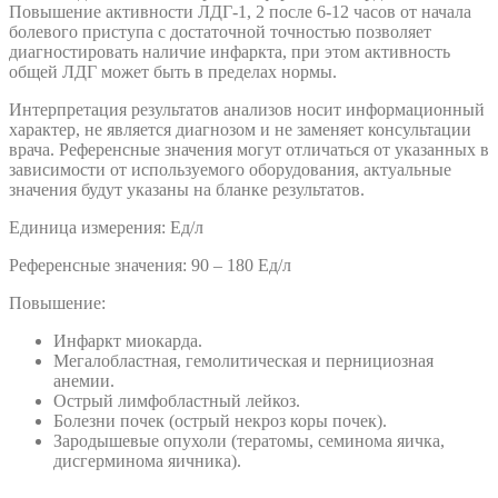
Повышение активности ЛДГ-1, 2 после 6-12 часов от начала
болевого приступа с достаточной точностью позволяет
диагностировать наличие инфаркта, при этом активность
общей ЛДГ может быть в пределах нормы.
Интерпретация результатов анализов носит информационный
характер, не является диагнозом и не заменяет консультации
врача. Референсные значения могут отличаться от указанных в
зависимости от используемого оборудования, актуальные
значения будут указаны на бланке результатов.
Единица измерения: Ед/л
Референсные значения: 90 – 180 Ед/л
Повышение:
Инфаркт миокарда.
Мегалобластная, гемолитическая и пернициозная
анемии.
Острый лимфобластный лейкоз.
Болезни почек (острый некроз коры почек).
Зародышевые опухоли (тератомы, семинома яичка,
дисгерминома яичника).