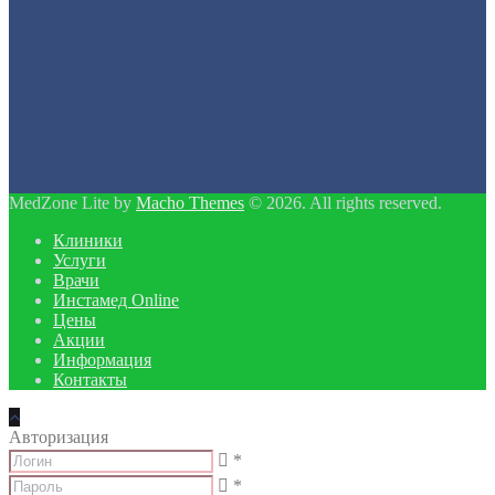
MedZone Lite by
Macho Themes
© 2026. All rights reserved.
Клиники
Услуги
Врачи
Инстамед Online
Цены
Акции
Информация
Контакты
Авторизация
*
*