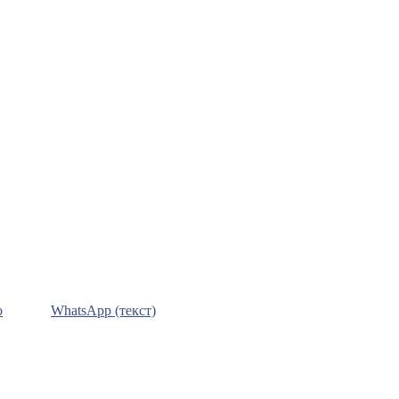
о
WhatsApp (текст)