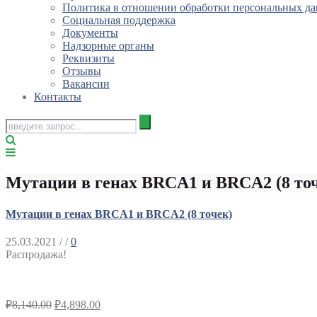
Политика в отношении обработки персональных д
Социальная поддержка
Документы
Надзорные органы
Реквизиты
Отзывы
Вакансии
Контакты
Мутации в генах BRCA1 и BRCA2 (8 то
Мутации в генах BRCA1 и BRCA2 (8 точек)
25.03.2021
/ /
0
Распродажа!
₽
8,140.00
₽
4,898.00