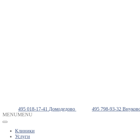
495 018-17-41
Домодедово
495 798-93-32
Внуков
MENU
MENU
Клиники
Услуги