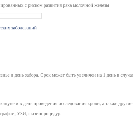
ированных с риском развития рака молочной железы
еских заболеваний
сенье и день забора. Срок может быть увеличен на 1 день в случа
кануне и в день проведения исследования крови, а также други
ографии, УЗИ, физиопроцедур.