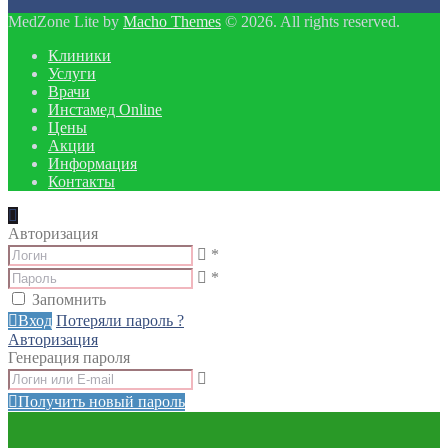
MedZone Lite by
Macho Themes
© 2026. All rights reserved.
Клиники
Услуги
Врачи
Инстамед Online
Цены
Акции
Информация
Контакты
Авторизация
*
*
Запомнить
Вход
Потеряли пароль ?
Авторизация
Генерация пароля
Получить новый пароль