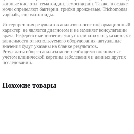
жирные кислоты, гематоидин, гемосидерин. Также, в осадке
мочи определяют бактерии, грибки дрожжевые, Trichomonas
vaginalis, сперматозоиды.
Интерпретация результатов анализов носит информационный
характер, не является диагнозом и не заменяет консультации
врача. Референсные значения могут отличаться от указанных в
зависимости от используемого оборудования, актуальные
значения будут указаны на бланке результатов.
Результаты общего анализа мочи необходимо оценивать с
учётом клинической картины заболевания и данных других
исследований.
Похожие товары