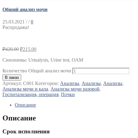
Общий анализ мочи
25.03.2021
/ /
0
Распродажа!
₽
420.00
₽
215.00
Синонимы
:
Urinalysis, Urine test, ОАМ
Количество Общий анализ мочи
В заказ
Артикул:
C001
Категории:
Анализы
,
Анализы
,
Анализы
,
Анализы мочи и кала
,
Анализы мочи разовой
,
Госпитализация, операция
,
Почки
Описание
Описание
Срок исполнения