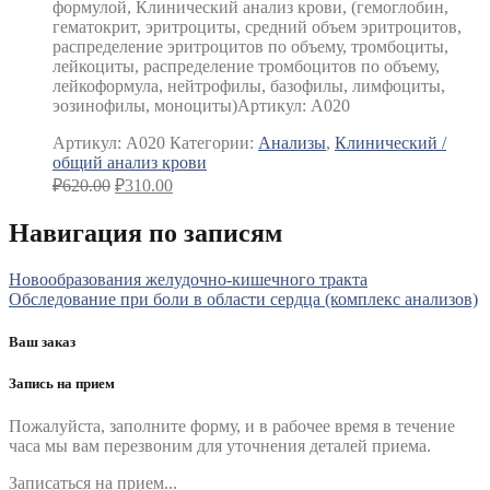
формулой, Клинический анализ крови, (гемоглобин,
гематокрит, эритроциты, средний объем эритроцитов,
распределение эритроцитов по объему, тромбоциты,
лейкоциты, распределение тромбоцитов по объему,
лейкоформула, нейтрофилы, базофилы, лимфоциты,
эозинофилы, моноциты)
Артикул: А020
Артикул:
A020
Категории:
Анализы
,
Клинический /
общий анализ крови
₽
620.00
₽
310.00
Навигация по записям
Новообразования желудочно-кишечного тракта
Обследование при боли в области сердца (комплекс анализов)
Ваш заказ
Запись на прием
Пожалуйста, заполните форму, и в рабочее время в течение
часа мы вам перезвоним для уточнения деталей приема.
Записаться на прием...