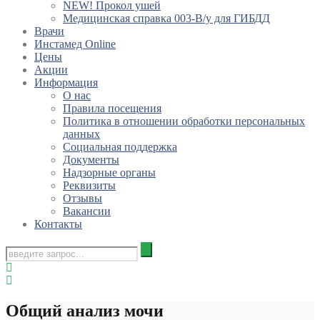
NEW! Прокол ушей
Медицинская справка 003-В/у для ГИБДД
Врачи
Инстамед Online
Цены
Акции
Информация
О нас
Правила посещения
Политика в отношении обработки персональных
данных
Социальная поддержка
Документы
Надзорные органы
Реквизиты
Отзывы
Вакансии
Контакты
Общий анализ мочи