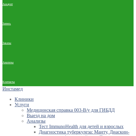
Аккаунт
Запись
Заказы
Анализы
Контакты
Инстамед
Клиники
Услуги
Медицинская справка 003-В/у для ГИБДД
Выезд на дом
Анализы
Тест ImmunoHealth для детей и взрослых
Диагностика туберкулеза: Манту, Диаскин-