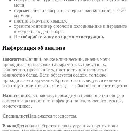
мочи,
перемешайте и отберите в стерильный контейнер 10-20
мл мочи,
плотно закрутите крышку,
храните контейнер с мочой в холодильнике и передайте
в медцентр в день сбора.
Не собирайте мочу во время менструации.
Информация об анализе
Показатель
Общий, он же клинический, анализ мочи
проводится по нескольким параметрам: цвет, запах,
количество, прозрачность, плотность, кислотность и
количество белка. Если образуется осадок, то также
проводится его изучение. Кроме того исследуется наличие
или отсутствие кровяных телец — лейкоцитов и эритроцитов.
Назначения
Как правило, необходим в целях оценки общего
состояния, диагностики инфекции почек, мочевого пузыря,
мочеточников.
Специалист
Назначается терапевтом.
Важно
Для анализа берется первая утренняя порция мочи